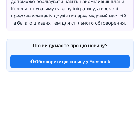
допоможе реалізувати навіть найсміливіші плани.
Колеги цінуватимуть вашу ініціативу, а ввечері
приємна компанія друзів подарує чудовий настрій
та багато цікавих тем для спільного обговорення.
Що ви думаєте про цю новину?
Обговорити цю новину у Facebook