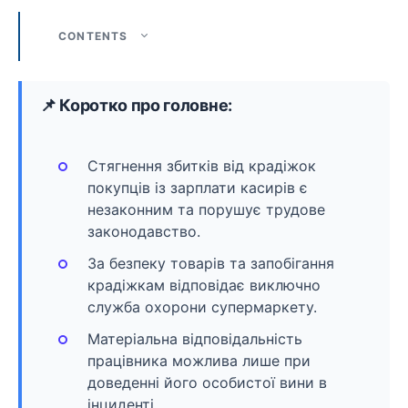
CONTENTS
📌 Коротко про головне:
Стягнення збитків від крадіжок
покупців із зарплати касирів є
незаконним та порушує трудове
законодавство.
За безпеку товарів та запобігання
крадіжкам відповідає виключно
служба охорони супермаркету.
Матеріальна відповідальність
працівника можлива лише при
доведенні його особистої вини в
інциденті.