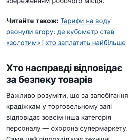
збереженням робочого місця.
Читайте також:
Тарифи на воду
рвонули вгору: де кубометр став
«золотим» і хто заплатить найбільше
Хто насправді відповідає
за безпеку товарів
Важливо розуміти, що за запобігання
крадіжкам у торговельному залі
відповідає зовсім інша категорія
персоналу — охорона супермаркету.
Саме цей підрозділ має технічні