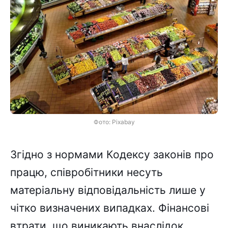
Фото: Pixabay
Згідно з нормами Кодексу законів про
працю, співробітники несуть
матеріальну відповідальність лише у
чітко визначених випадках. Фінансові
втрати, що виникають внаслідок