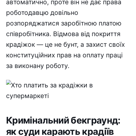
автоматично, проте він не дає права
роботодавцю довільно
розпоряджатися заробітною платою
співробітника. Відмова від покриття
крадіжок — це не бунт, а захист своїх
конституційних прав на оплату праці
за виконану роботу.
Кримінальний бекграунд:
як суди карають крадіїв