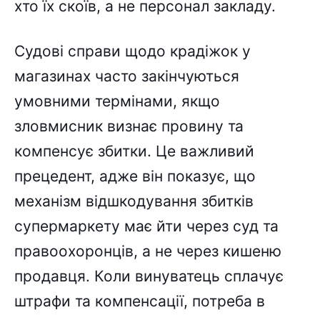
хто їх скоїв, а не персонал закладу.
Судові справи щодо крадіжок у
магазинах часто закінчуються
умовними термінами, якщо
зловмисник визнає провину та
компенсує збитки. Це важливий
прецедент, адже він показує, що
механізм відшкодування збитків
супермаркету має йти через суд та
правоохоронців, а не через кишеню
продавця. Коли винуватець сплачує
штрафи та компенсації, потреба в