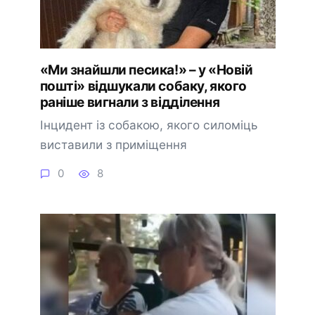
«Ми знайшли песика!» – у «Новій
пошті» відшукали собаку, якого
раніше вигнали з відділення
Інцидент із собакою, якого силоміць
виставили з приміщення
0
8