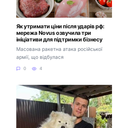
Як утримати ціни після ударів рф:
мережа Novus озвучила три
ініціативи для підтримки бізнесу
Масована ракетна атака російської
армії, що відбулася
0
4