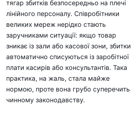
тягар збитків безпосередньо на плечі
лінійного персоналу. Співробітники
великих мереж нерідко стають
заручниками ситуації: якщо товар
зникає із зали або касової зони, збитки
автоматично списуються із заробітної
плати касирів або консультантів. Така
практика, на жаль, стала майже
нормою, проте вона грубо суперечить
чинному законодавству.