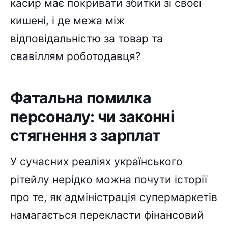
касир має покривати збитки зі своєї
кишені, і де межа між
відповідальністю за товар та
свавіллям роботодавця?
Фатальна помилка
персоналу: чи законні
стягнення з зарплат
У сучасних реаліях українського
рітейлу нерідко можна почути історії
про те, як адміністрація супермаркетів
намагається перекласти фінансовий