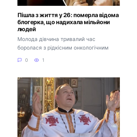
Пішла з життя у 26: померла відома
блогерка, що надихала мільйони
людей
Молода дівчина тривалий час
боролася з рідкісним онкологічним
0
1