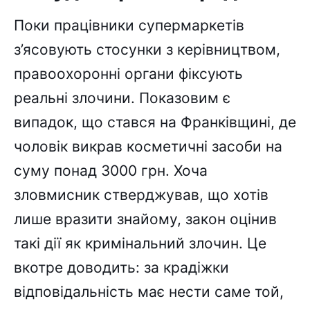
Поки працівники супермаркетів
з’ясовують стосунки з керівництвом,
правоохоронні органи фіксують
реальні злочини. Показовим є
випадок, що стався на Франківщині, де
чоловік викрав косметичні засоби на
суму понад 3000 грн. Хоча
зловмисник стверджував, що хотів
лише вразити знайому, закон оцінив
такі дії як кримінальний злочин. Це
вкотре доводить: за крадіжки
відповідальність має нести саме той,