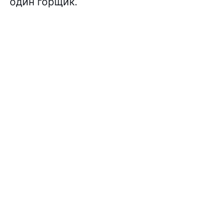
один горщик.