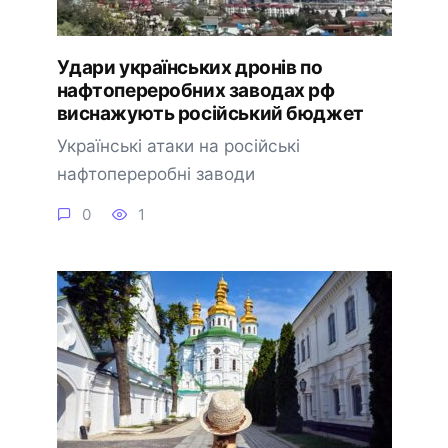
Удари українських дронів по
нафтопереробних заводах рф
виснажують російський бюджет
Українські атаки на російські
нафтопереробні заводи
0
1