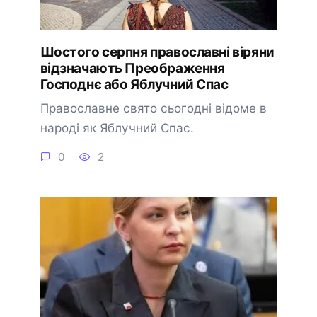
Шостого серпня православні віряни
відзначають Преображення
Господнє або Яблучний Спас
Православне свято сьогодні відоме в
народі як Яблучний Спас.
0
2