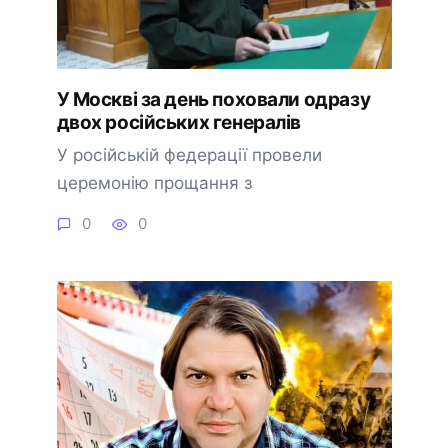
У Москві за день поховали одразу
двох російських генералів
У російській федерації провели
церемонію прощання з
0
0