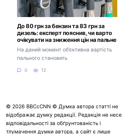
До 80 грн за бензин та 83 грн за
дизель: експерт пояснив, чи варто
очікувати на зниження цін на пальне
На даний момент об’єктивна вартість
пального становить
0
12
© 2026 BBCcCNN © Думка автора статті не
відображає думку редакції. Редакція не несе
відповідальності за обґрунтованість і
тлумачення думки автора, а сайт є лише