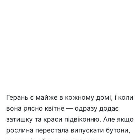
Герань є майже в кожному домі, і коли
вона рясно квітне — одразу додає
затишку та краси підвіконню. Але якщо
рослина перестала випускати бутони,