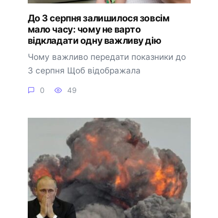
До 3 серпня залишилося зовсім
мало часу: чому не варто
відкладати одну важливу дію
Чому важливо передати показники до
3 серпня Щоб відображала
0
49