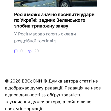
Росія може значно посилити удари
по Україні: радник Зеленського
зробив тривожну заяву
У Росії масово горять склади
роздрібної торгівлі з
0
20
© 2026 BBCcCNN © Думка автора статті не
відображає думку редакції. Редакція не несе
відповідальності за обґрунтованість і
тлумачення думки автора, а сайт є лише
носієм інформації.