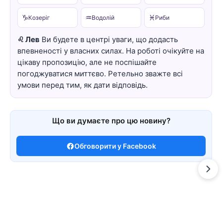
♑
♒
♓
Козеріг
Водолій
Риби
♌ Лев
Ви будете в центрі уваги, що додасть
впевненості у власних силах. На роботі очікуйте на
цікаву пропозицію, але не поспішайте
погоджуватися миттєво. Ретельно зважте всі
умови перед тим, як дати відповідь.
Що ви думаєте про цю новину?
Обговорити у Facebook