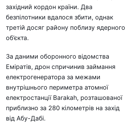
західний кордон країни. Два
безпілотники вдалося збити, однак
третій досяг району поблизу ядерного
об’єкта.
За даними оборонного відомства
Еміратів, дрон спричинив займання
електрогенератора за межами
внутрішнього периметра атомної
електростанції Barakah, розташованої
приблизно за 280 кілометрів на захід
від Абу-Дабі.