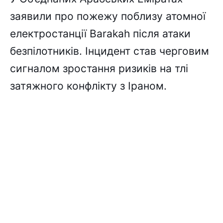
заявили про пожежу поблизу атомної
електростанції Barakah після атаки
безпілотників. Інцидент став черговим
сигналом зростання ризиків на тлі
затяжного конфлікту з Іраном.