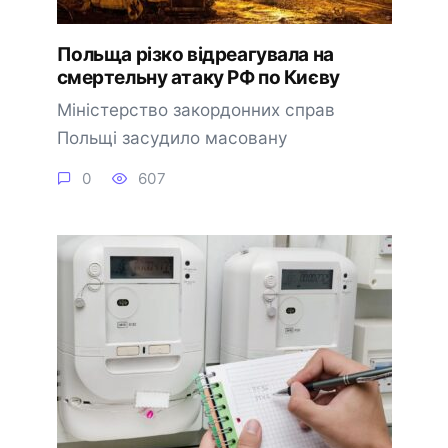
Польща різко відреагувала на
смертельну атаку РФ по Києву
Міністерство закордонних справ
Польщі засудило масовану
0
607