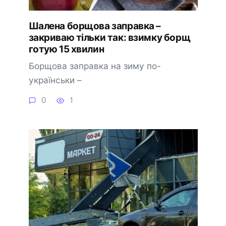
Шалена борщова заправка –
закриваю тільки так: взимку борщ
готую 15 хвилин
Борщова заправка на зиму по-
українськи –
0
1