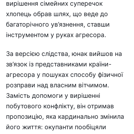
вирішення сімейних суперечок
хлопець обрав шлях, що веде до
багаторічного ув’язнення, ставши
інструментом у руках агресора.
За версією слідства, юнак вийшов на
зв’язок із представниками країни-
агресора у пошуках способу фізичної
розправи над власним вітчимом.
Замість допомоги у вирішенні
побутового конфлікту, він отримав
пропозицію, яка кардинально змінила
його життя: окупанти пообіцяли