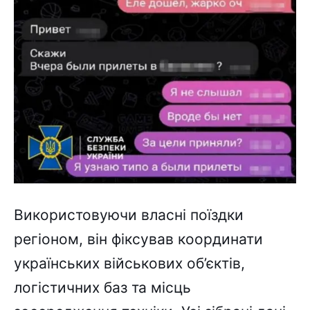
Використовуючи власні поїздки
регіоном, він фіксував координати
українських військових об’єктів,
логістичних баз та місць