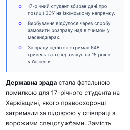
17-річний студент збирав дані про
позиції ЗСУ на Ізюмському напрямку.
Вербування відбулося через спробу
замовити розправу над вітчимом у
месенджерах.
За зраду підліток отримав 645
гривень та тепер очікує на 15 років
ув’язнення.
Державна зрада
стала фатальною
помилкою для 17-річного студента на
Харківщині, якого правоохоронці
затримали за підозрою у співпраці з
ворожими спецслужбами. Замість