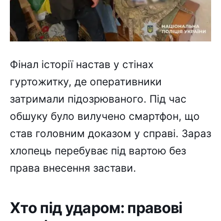
Фінал історії настав у стінах
гуртожитку, де оперативники
затримали підозрюваного. Під час
обшуку було вилучено смартфон, що
став головним доказом у справі. Зараз
хлопець перебуває під вартою без
права внесення застави.
Хто під ударом: правові