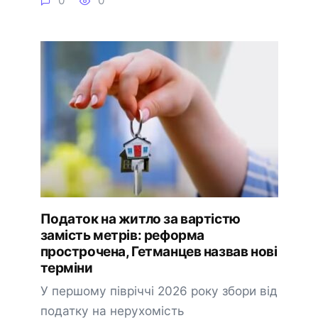
0
0
Податок на житло за вартістю
замість метрів: реформа
прострочена, Гетманцев назвав нові
терміни
У першому півріччі 2026 року збори від
податку на нерухомість