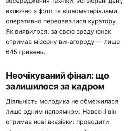
зосередження техніки. Усі зібрані дані,
включно з фото та відеоматеріалами,
оперативно передавалися куратору.
Як виявилося, за свою зраду юнак
отримав мізерну винагороду — лише
645 гривень.
Неочікуваний фінал: що
залишилося за кадром
Діяльність молодика не обмежилася
лише одним напрямком. Навесні він
отримав нові вказівки: проводити