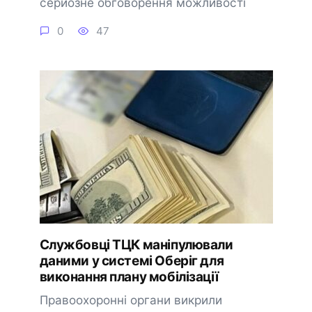
серйозне обговорення можливості
0
47
Службовці ТЦК маніпулювали
даними у системі Оберіг для
виконання плану мобілізації
Правоохоронні органи викрили