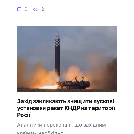
0
2
Захід закликають знищити пускові
установки ракет КНДР на території
Росії
Аналітики переконані, що західним
країнам необхідно