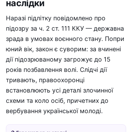
наслідки
Наразі підлітку повідомлено про
підозру за ч. 2 ст. 111 ККУ — державна
зрада в умовах воєнного стану. Попри
юний вік, закон є суворим: за вчинені
дії підозрюваному загрожує до 15
років позбавлення волі. Слідчі дії
тривають, правоохоронці
встановлюють усі деталі злочинної
схеми та коло осіб, причетних до
вербування української молоді.