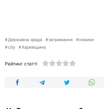
Державна зрада
затримання
новини
сбу
Харківщина
Рейтинг статті