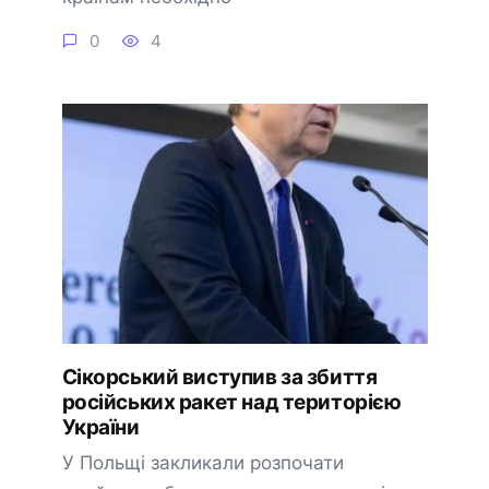
0
4
Сікорський виступив за збиття
російських ракет над територією
України
У Польщі закликали розпочати