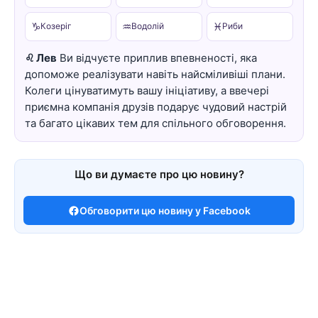
♑
♒
♓
Козеріг
Водолій
Риби
♌ Лев
Ви відчуєте приплив впевненості, яка
допоможе реалізувати навіть найсміливіші плани.
Колеги цінуватимуть вашу ініціативу, а ввечері
приємна компанія друзів подарує чудовий настрій
та багато цікавих тем для спільного обговорення.
Що ви думаєте про цю новину?
Обговорити цю новину у Facebook