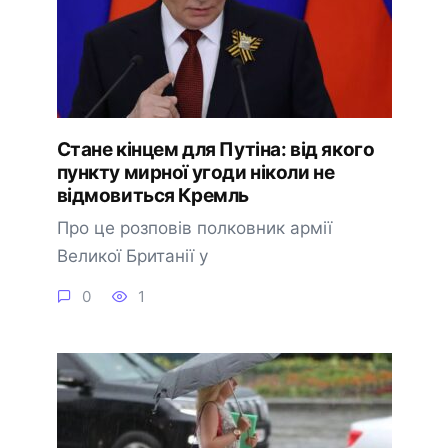
Стане кінцем для Путіна: від якого
пункту мирної угоди ніколи не
відмовиться Кремль
Про це розповів полковник армії
Великої Британії у
0
1