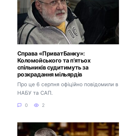
Справа «ПриватБанку»:
Коломойського та п’ятьох
спільників судитимуть за
розкрадання мільярдів
Про це 6 серпня офіційно повідомили в
НАБУ та САП.
0
2