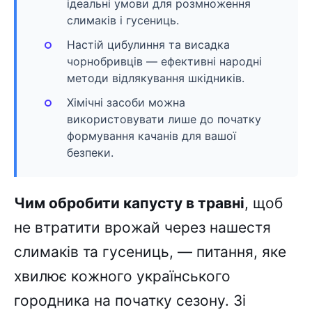
ідеальні умови для розмноження
слимаків і гусениць.
Настій цибулиння та висадка
чорнобривців — ефективні народні
методи відлякування шкідників.
Хімічні засоби можна
використовувати лише до початку
формування качанів для вашої
безпеки.
Чим обробити капусту в травні
, щоб
не втратити врожай через нашестя
слимаків та гусениць, — питання, яке
хвилює кожного українського
городника на початку сезону. Зі