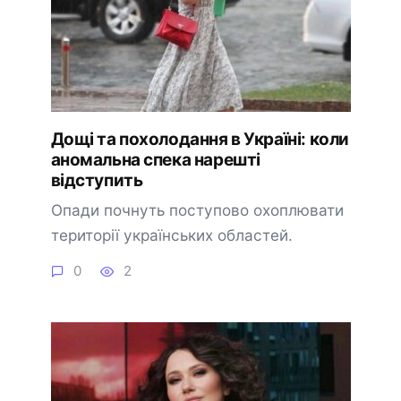
Дощі та похолодання в Україні: коли
аномальна спека нарешті
відступить
Опади почнуть поступово охоплювати
території українських областей.
0
2