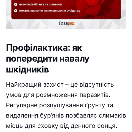
Профілактика: як
попередити навалу
шкідників
Найкращий захист – це відсутність
умов для розмноження паразитів.
Регулярне розпушування ґрунту та
видалення бур’янів позбавляє слимаків
місць для сховку від денного сонця.