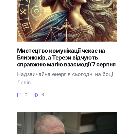
Мистецтво комунікації чекає на
Близнюків, а Терези відчують
справжню магію взаємодії 7 серпня
Надзвичайна енергія сьогодні на боці
Левів.
0
6