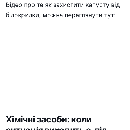
Відео про те як захистити капусту від
білокрилки, можна переглянути тут:
Хімічні засоби: коли
ситуація виходить з-під