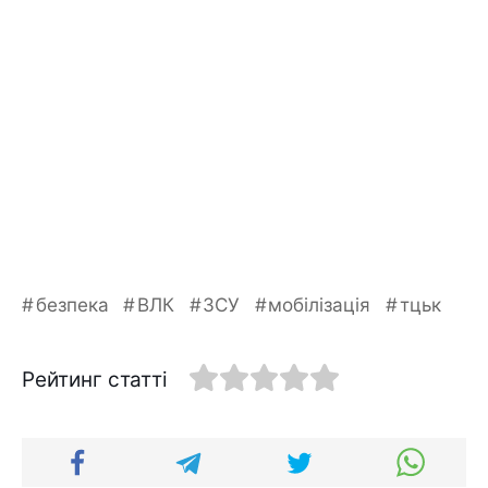
безпека
ВЛК
ЗСУ
мобілізація
тцьк
Рейтинг статті