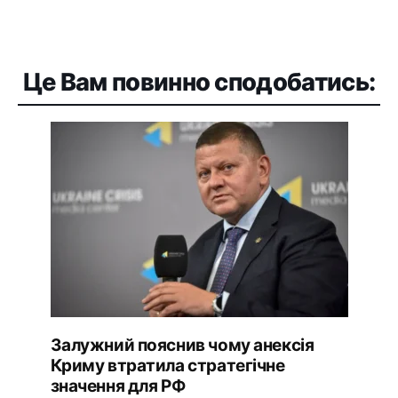
Це Вам повинно сподобатись:
Залужний пояснив чому анексія
Криму втратила стратегічне
значення для РФ