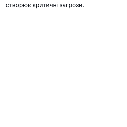
створює критичні загрози.