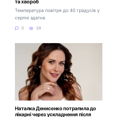
та хвороб
Температура повітря до 40 градусів у
серпні здатна
0
39
Наталка Денисенко потрапила до
лікарні через ускладнення після