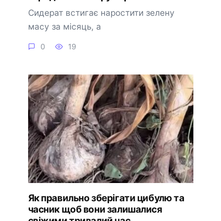
Сидерат встигає наростити зелену
масу за місяць, а
0
19
Як правильно зберігати цибулю та
часник щоб вони залишалися
свіжими тривалий час