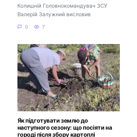
Колишній Головнокомандувач ЗСУ
Валерій Залужний висловив
0
7
Як підготувати землю до
наступного сезону: що посіяти на
городі після збору картоплі