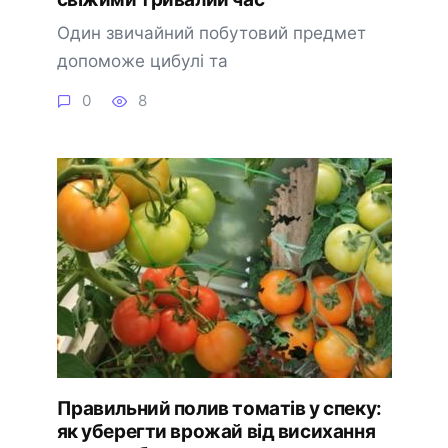
Один звичайний побутовий предмет
допоможе цибулі та
0
8
Правильний полив томатів у спеку:
як уберегти врожай від висихання