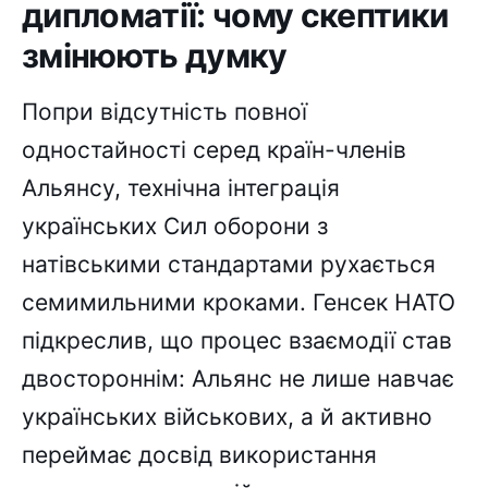
дипломатії: чому скептики
змінюють думку
Попри відсутність повної
одностайності серед країн-членів
Альянсу, технічна інтеграція
українських Сил оборони з
натівськими стандартами рухається
семимильними кроками. Генсек НАТО
підкреслив, що процес взаємодії став
двостороннім: Альянс не лише навчає
українських військових, а й активно
переймає досвід використання