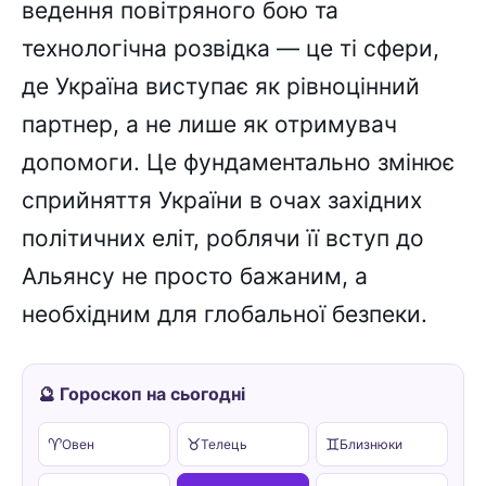
ведення повітряного бою та
технологічна розвідка — це ті сфери,
де Україна виступає як рівноцінний
партнер, а не лише як отримувач
допомоги. Це фундаментально змінює
сприйняття України в очах західних
політичних еліт, роблячи її вступ до
Альянсу не просто бажаним, а
необхідним для глобальної безпеки.
🔮 Гороскоп на сьогодні
♈
♉
♊
Овен
Телець
Близнюки