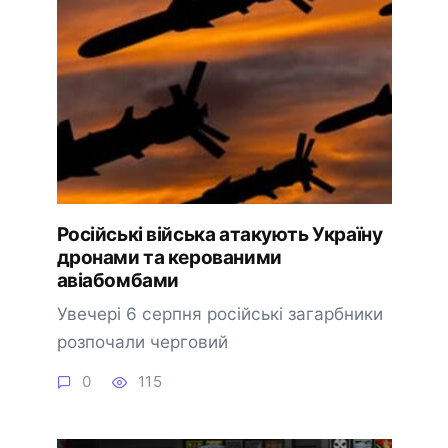
Російські війська атакують Україну
дронами та керованими
авіабомбами
Увечері 6 серпня російські загарбники
розпочали черговий
0
115