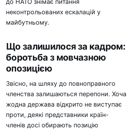
до НАТО знімає питання
неконтрольованих ескалацій у
майбутньому.
Що залишилося за кадром:
боротьба з мовчазною
опозицією
Звісно, на шляху до повноправного
членства залишаються перепони. Хоча
жодна держава відкрито не виступає
проти, деякі представники країн-
членів досі обирають позицію