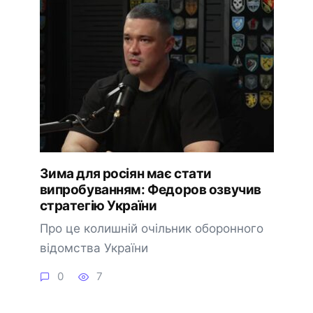
Зима для росіян має стати
випробуванням: Федоров озвучив
стратегію України
Про це колишній очільник оборонного
відомства України
0
7