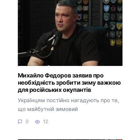
Михайло Федоров заявив про
необхідність зробити зиму важкою
для російських окупантів
Українцям постійно нагадують про те,
що майбутній зимовий
0
12