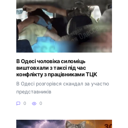
В Одесі чоловіка силоміць
виштовхали з таксі під час
конфлікту з працівниками ТЦК
В Одесі розгорівся скандал за участю
представників
0
0