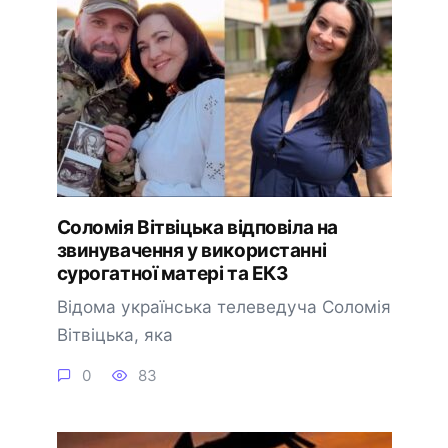
Соломія Вітвіцька відповіла на
звинувачення у використанні
сурогатної матері та ЕКЗ
Відома українська телеведуча Соломія
Вітвіцька, яка
0
83