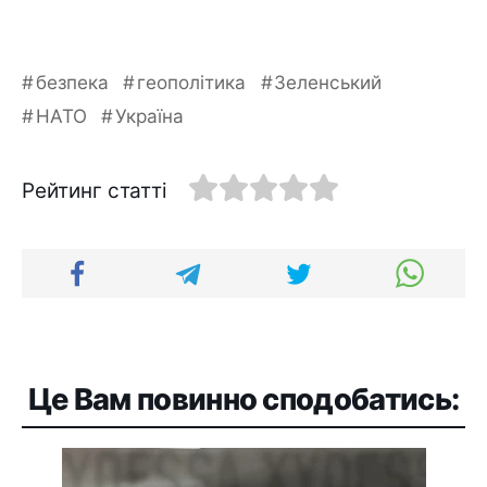
безпека
геополітика
Зеленський
НАТО
Україна
Рейтинг статті
Це Вам повинно сподобатись: