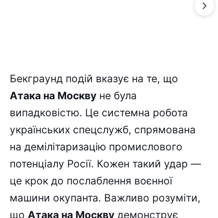
Бекграунд подій вказує на те, що
Атака на Москву
не була
випадковістю. Це системна робота
українських спецслужб, спрямована
на демілітаризацію промислового
потенціалу Росії. Кожен такий удар —
це крок до послаблення воєнної
машини окупанта. Важливо розуміти,
що
Атака на Москву
демонструє