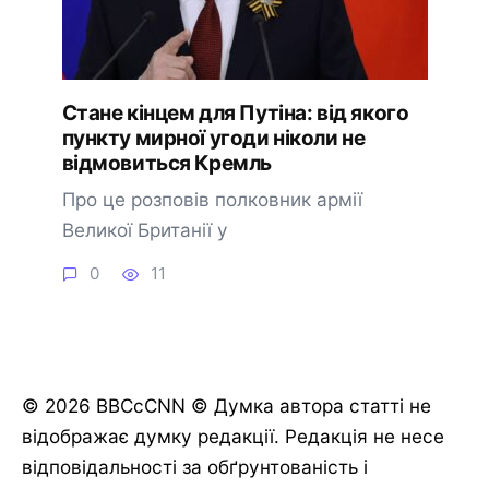
Стане кінцем для Путіна: від якого
пункту мирної угоди ніколи не
відмовиться Кремль
Про це розповів полковник армії
Великої Британії у
0
11
© 2026 BBCcCNN © Думка автора статті не
відображає думку редакції. Редакція не несе
відповідальності за обґрунтованість і