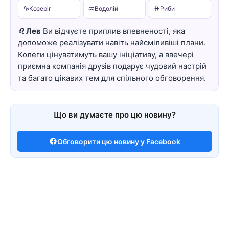
♑
♒
♓
Козеріг
Водолій
Риби
♌ Лев
Ви відчуєте приплив впевненості, яка
допоможе реалізувати навіть найсміливіші плани.
Колеги цінуватимуть вашу ініціативу, а ввечері
приємна компанія друзів подарує чудовий настрій
та багато цікавих тем для спільного обговорення.
Що ви думаєте про цю новину?
Обговорити цю новину у Facebook