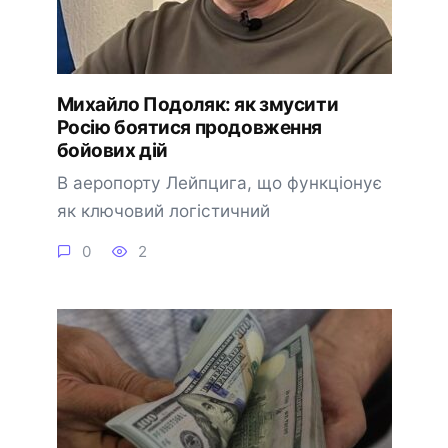
Михайло Подоляк: як змусити
Росію боятися продовження
бойових дій
В аеропорту Лейпцига, що функціонує
як ключовий логістичний
0
2