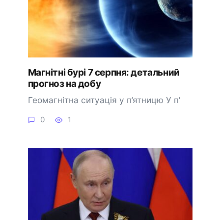
Магнітні бурі 7 серпня: детальний
прогноз на добу
Геомагнітна ситуація у п’ятницю У п’
0
1