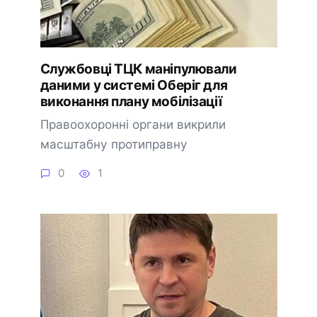
Службовці ТЦК маніпулювали
даними у системі Оберіг для
виконання плану мобілізації
Правоохоронні органи викрили
масштабну протиправну
0
1