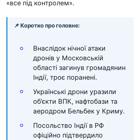
«все під контролем».
📌 Коротко про головне:
Внаслідок нічної атаки
дронів у Московській
області загинув громадянин
Індії, троє поранені.
Українські дрони уразили
об’єкти ВПК, нафтобази та
аеродром Бельбек у Криму.
Посольство Індії в РФ
офіційно підтвердило