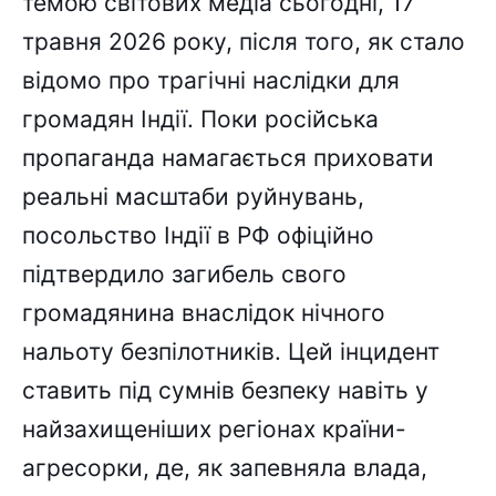
темою світових медіа сьогодні, 17
травня 2026 року, після того, як стало
відомо про трагічні наслідки для
громадян Індії. Поки російська
пропаганда намагається приховати
реальні масштаби руйнувань,
посольство Індії в РФ офіційно
підтвердило загибель свого
громадянина внаслідок нічного
нальоту безпілотників. Цей інцидент
ставить під сумнів безпеку навіть у
найзахищеніших регіонах країни-
агресорки, де, як запевняла влада,