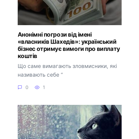
Анонімні погрози від імені
«власників Шахедів»: український
бізнес отримує вимоги про виплату
коштів
Що саме вимагають зловмисники, які
називають себе “
0
1