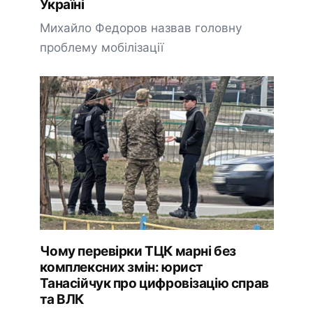
Україні
Михайло Федоров назвав головну
проблему мобілізації
Чому перевірки ТЦК марні без
комплексних змін: юрист
Танасійчук про цифровізацію справ
та ВЛК