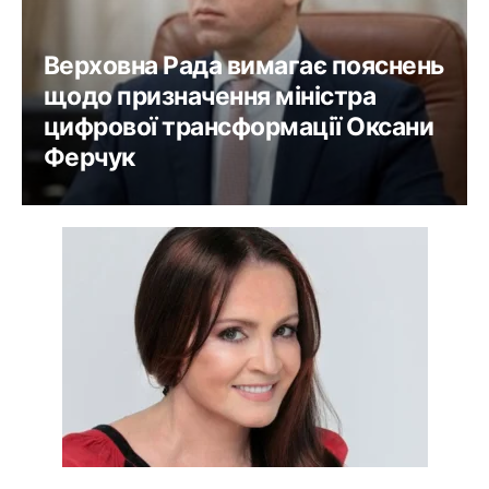
Верховна Рада вимагає пояснень
щодо призначення міністра
цифрової трансформації Оксани
Ферчук