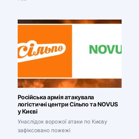
Російська армія атакувала
логістичні центри Сільпо та NOVUS
у Києві
Унаслідок ворожої атаки по Києву
зафіксовано пожежі