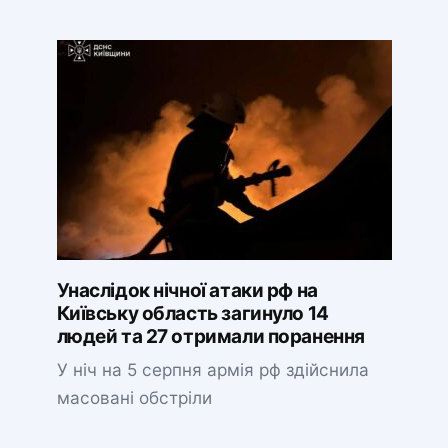
Унаслідок нічної атаки рф на
Київську область загинуло 14
людей та 27 отримали поранення
У ніч на 5 серпня армія рф здійснила
масовані обстріли