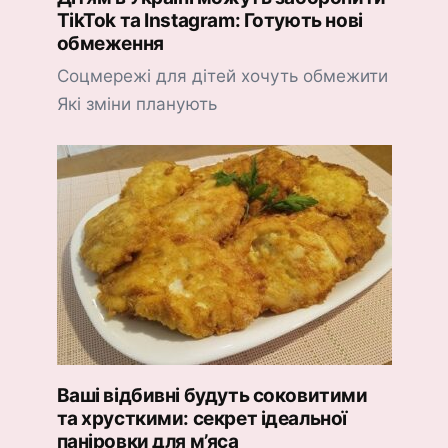
TikTok та Instagram: Готують нові
обмеження
Соцмережі для дітей хочуть обмежити
Які зміни планують
Ваші відбивні будуть соковитими
та хрусткими: секрет ідеальної
паніровки для м’яса