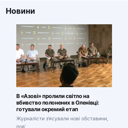
Новини
В «Азові» пролили світло на
вбивство полонених в Оленівці:
готували окремий етап
Журналісти з’ясували нові обставини,
пов’