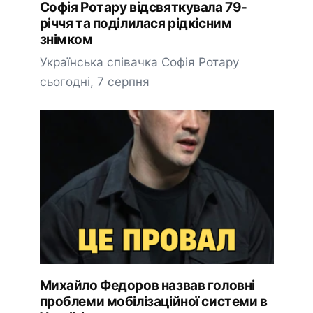
Софія Ротару відсвяткувала 79-
річчя та поділилася рідкісним
знімком
Українська співачка Софія Ротару
сьогодні, 7 серпня
Михайло Федоров назвав головні
проблеми мобілізаційної системи в