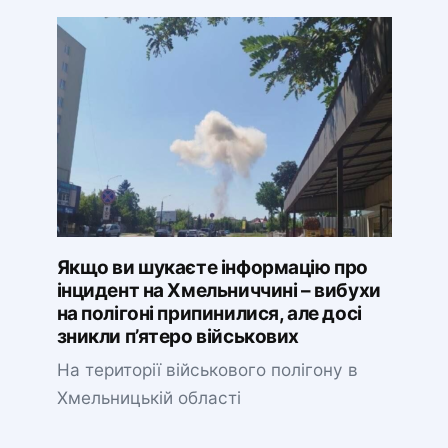
Якщо ви шукаєте інформацію про
інцидент на Хмельниччині – вибухи
на полігоні припинилися, але досі
зникли п’ятеро військових
На території військового полігону в
Хмельницькій області