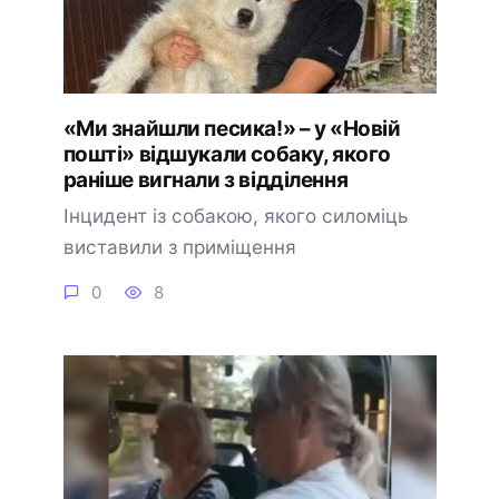
«Ми знайшли песика!» – у «Новій
пошті» відшукали собаку, якого
раніше вигнали з відділення
Інцидент із собакою, якого силоміць
виставили з приміщення
0
8