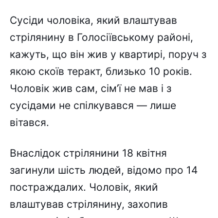
Сусіди чоловіка, який влаштував
стрілянину в Голосіївському районі,
кажуть, що він жив у квартирі, поруч з
якою скоїв теракт, близько 10 років.
Чоловік жив сам, сім’ї не мав і з
сусідами не спілкувався — лише
вітався.
Внаслідок стрілянини 18 квітня
загинули шість людей, відомо про 14
постраждалих. Чоловік, який
влаштував стрілянину, захопив