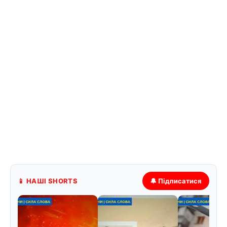
📱 НАШІ SHORTS
🔔 Підписатися