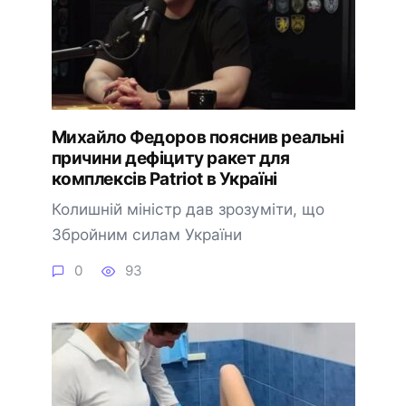
Михайло Федоров пояснив реальні
причини дефіциту ракет для
комплексів Patriot в Україні
Колишній міністр дав зрозуміти, що
Збройним силам України
0
93