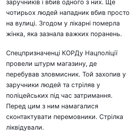
заручників і вбив одного з них. Ще
чотирьох людей нападник вбив просто
на вулиці. Згодом у лікарні померла
жінка, яка зазнала важких поранень.
Спецпризначенці КОРДу Нацполіції
провели штурм магазину, де
перебував зловмисник. Той захопив у
заручники людей та стріляв у
поліцейських під час затримання.
Перед цим з ним намагалися
сконтактувати перемовники. Стрілка
ліквідували.