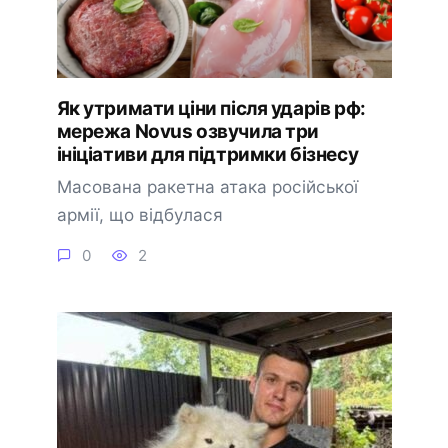
Як утримати ціни після ударів рф:
мережа Novus озвучила три
ініціативи для підтримки бізнесу
Масована ракетна атака російської
армії, що відбулася
0
2