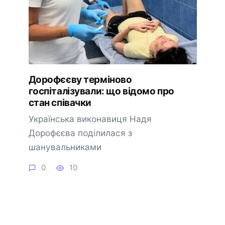
Дорофєєву терміново
госпіталізували: що відомо про
стан співачки
Українська виконавиця Надя
Дорофєєва поділилася з
шанувальниками
0
10