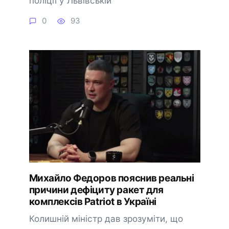
поліції у Львівській
0
93
Михайло Федоров пояснив реальні
причини дефіциту ракет для
комплексів Patriot в Україні
Колишній міністр дав зрозуміти, що