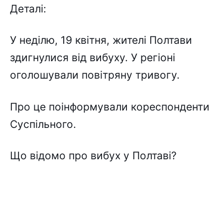
Деталі:
У неділю, 19 квітня, жителі Полтави
здигнулися від вибуху. У регіоні
оголошували повітряну тривогу.
Про це поінформували кореспонденти
Суспільного.
Що відомо про вибух у Полтаві?