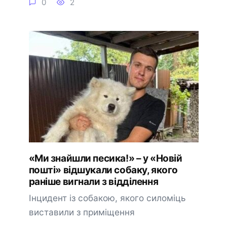
0
2
«Ми знайшли песика!» – у «Новій
пошті» відшукали собаку, якого
раніше вигнали з відділення
Інцидент із собакою, якого силоміць
виставили з приміщення