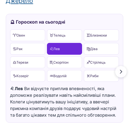
Джерело
🔮 Гороскоп на сьогодні
♈
♉
♊
Овен
Телець
Близнюки
♋
♌
♍
Рак
Лев
Діва
♎
♏
♐
Терези
Скорпіон
Стрілець
♑
♒
♓
Козеріг
Водолій
Риби
♌ Лев
Ви відчуєте приплив впевненості, яка
допоможе реалізувати навіть найсміливіші плани.
Колеги цінуватимуть вашу ініціативу, а ввечері
приємна компанія друзів подарує чудовий настрій
та багато цікавих тем для спільного обговорення.