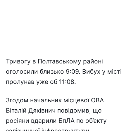
Тривогу в Полтавському районі
оголосили близько 9:09. Вибух у місті
пролунав уже об 11:08.
Згодом начальник місцевої ОВА
Віталій Дяківнич повідомив, що
росіяни вдарили БпЛА по об’єкту
залізничної інфраструктури.