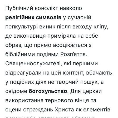
Публічний конфлікт навколо
релігійних символів
у сучасній
попкультурі виник після виходу кліпу,
де виконавиця приміряла на себе
образ, що прямо асоціюється з
біблійними подіями Розп’яття.
Священнослужителі, які першими
відреагували на цей контент, вбачають
у подібних діях не творчий пошук, а
свідоме
богохульство
. Для церкви
використання тернового вінця та
сцени страждань Христа як елементів