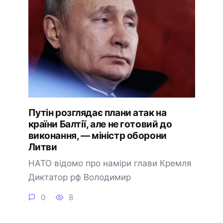
Путін розглядає плани атак на
країни Балтії, але не готовий до
виконання, — міністр оборони
Литви
НАТО відомо про наміри глави Кремля
Диктатор рф Володимир
0
8