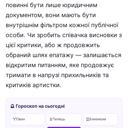
повинні бути лише юридичним
документом, вони мають бути
внутрішнім фільтром кожної публічної
особи. Чи зробить співачка висновки з
цієї критики, або ж продовжить
обраний шлях епатажу — залишається
відкритим питанням, яке продовжує
тримати в напрузі прихильників та
критиків артистки.
🔮 Гороскоп на сьогодні
♈
♉
♊
Овен
Телець
Близнюки