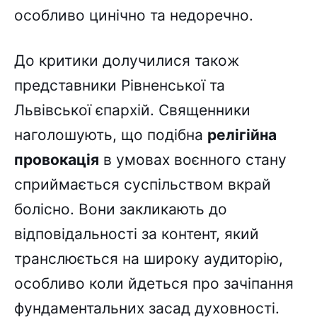
особливо цинічно та недоречно.
До критики долучилися також
представники Рівненської та
Львівської єпархій. Священники
наголошують, що подібна
релігійна
провокація
в умовах воєнного стану
сприймається суспільством вкрай
болісно. Вони закликають до
відповідальності за контент, який
транслюється на широку аудиторію,
особливо коли йдеться про зачіпання
фундаментальних засад духовності.