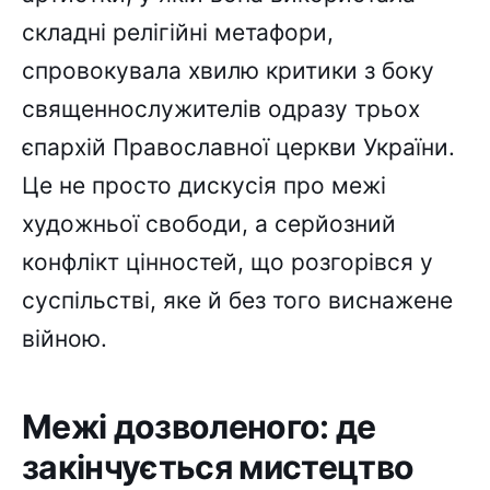
складні релігійні метафори,
спровокувала хвилю критики з боку
священнослужителів одразу трьох
єпархій Православної церкви України.
Це не просто дискусія про межі
художньої свободи, а серйозний
конфлікт цінностей, що розгорівся у
суспільстві, яке й без того виснажене
війною.
Межі дозволеного: де
закінчується мистецтво