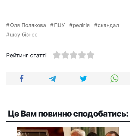
Оля Полякова
ПЦУ
релігія
скандал
шоу бізнес
Рейтинг статті
Це Вам повинно сподобатись: