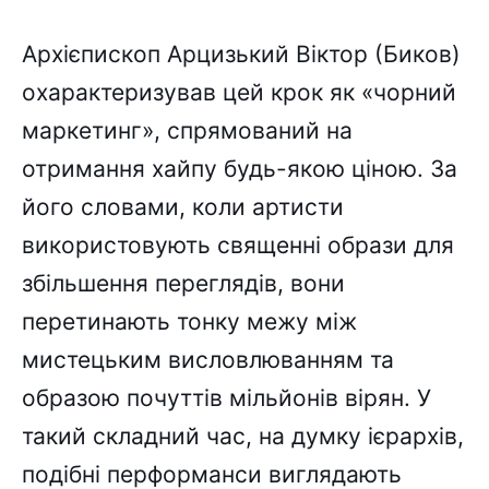
Архієпископ Арцизький Віктор (Биков)
охарактеризував цей крок як «чорний
маркетинг», спрямований на
отримання хайпу будь-якою ціною. За
його словами, коли артисти
використовують священні образи для
збільшення переглядів, вони
перетинають тонку межу між
мистецьким висловлюванням та
образою почуттів мільйонів вірян. У
такий складний час, на думку ієрархів,
подібні перформанси виглядають