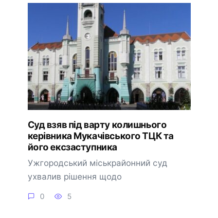
Суд взяв під варту колишнього
керівника Мукачівського ТЦК та
його ексзаступника
Ужгородський міськрайонний суд
ухвалив рішення щодо
0
5