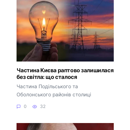
Частина Києва раптово залишилася
без світла: що сталося
Частина Подільського та
Оболонського районів столиці
0
32