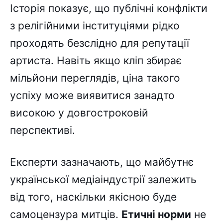
Історія показує, що публічні конфлікти
з релігійними інституціями рідко
проходять безслідно для репутації
артиста. Навіть якщо кліп збирає
мільйони переглядів, ціна такого
успіху може виявитися занадто
високою у довгостроковій
перспективі.
Експерти зазначають, що майбутнє
української медіаіндустрії залежить
від того, наскільки якісною буде
самоцензура митців.
Етичні норми
не