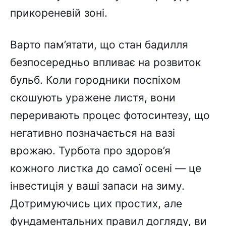
прикореневій зоні.
Варто пам’ятати, що стан бадилля
безпосередньо впливає на розвиток
бульб. Коли городники поспіхом
скошують уражене листя, вони
переривають процес фотосинтезу, що
негативно позначається на вазі
врожаю. Турбота про здоров’я
кожного листка до самої осені — це
інвестиція у ваші запаси на зиму.
Дотримуючись цих простих, але
фундаментальних правил догляду, ви