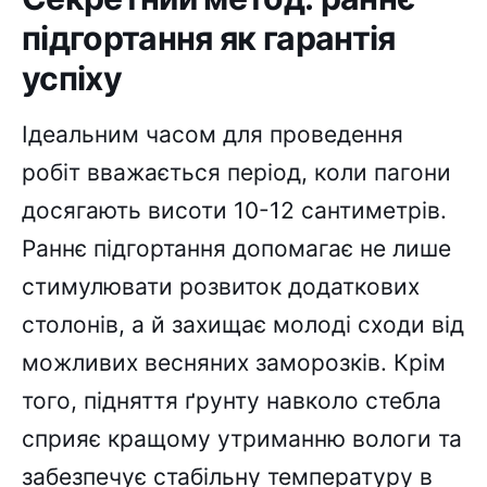
підгортання як гарантія
успіху
Ідеальним часом для проведення
робіт вважається період, коли пагони
досягають висоти 10-12 сантиметрів.
Раннє підгортання допомагає не лише
стимулювати розвиток додаткових
столонів, а й захищає молоді сходи від
можливих весняних заморозків. Крім
того, підняття ґрунту навколо стебла
сприяє кращому утриманню вологи та
забезпечує стабільну температуру в