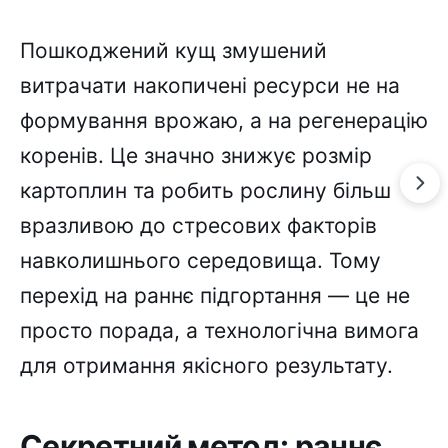
Пошкоджений кущ змушений
витрачати накопичені ресурси не на
формування врожаю, а на регенерацію
коренів. Це значно знижує розмір
картоплин та робить рослину більш
вразливою до стресових факторів
навколишнього середовища. Тому
перехід на раннє підгортання — це не
просто порада, а технологічна вимога
для отримання якісного результату.
Секретний метод: раннє