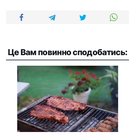
Це Вам повинно сподобатись: