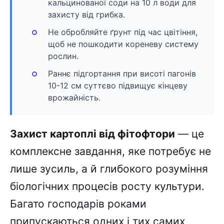
кальцинованої соди на 10 л води для
захисту від грибка.
Не обробляйте ґрунт під час цвітіння,
щоб не пошкодити кореневу систему
рослин.
Раннє підгортання при висоті пагонів
10-12 см суттєво підвищує кінцеву
врожайність.
Захист картоплі від фітофтори
— це
комплексне завдання, яке потребує не
лише зусиль, а й глибокого розуміння
біологічних процесів росту культури.
Багато господарів роками
припускаються одних і тих самих