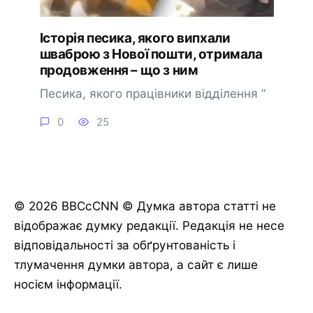
Історія песика, якого випхали
шваброю з Нової пошти, отримала
продовження – що з ним
Песика, якого працівники відділення “
0
25
© 2026 BBCcCNN © Думка автора статті не
відображає думку редакції. Редакція не несе
відповідальності за обґрунтованість і
тлумачення думки автора, а сайт є лише
носієм інформації.