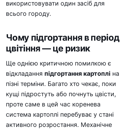
використовувати один засіб для
всього городу.
Чому підгортання в період
цвітіння — це ризик
Ще однією критичною помилкою є
відкладання
підгортання картоплі
на
пізні терміни. Багато хто чекає, поки
кущі підростуть або почнуть цвісти,
проте саме в цей час коренева
система картоплі перебуває у стані
активного розростання. Механічне