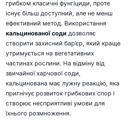
грибком класичні фунгіциди, проте
існує більш доступний, але не менш
ефективний метод. Використання
кальцинованої соди
дозволяє
створити захисний бар’єр, який краще
утримується на вегетативних
частинах рослини. На відміну від
звичайної харчової соди,
кальцинована має лужну реакцію, яка
пригнічує розвиток грибкових спор і
створює несприятливі умови для
їхнього розмноження.