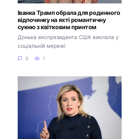
Іванка Трамп обрала для родинного
відпочинку на яхті романтичну
сукню з квітковим принтом
Донька експрезидента США виклала у
соціальній мережі
0
1