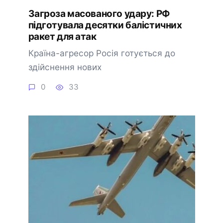
Загроза масованого удару: РФ
підготувала десятки балістичних
ракет для атак
Країна-агресор Росія готується до
здійснення нових
0
33