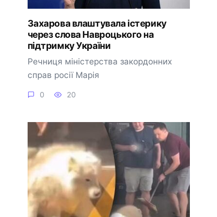
Захарова влаштувала істерику
через слова Навроцького на
підтримку України
Речниця міністерства закордонних
справ росії Марія
0
20