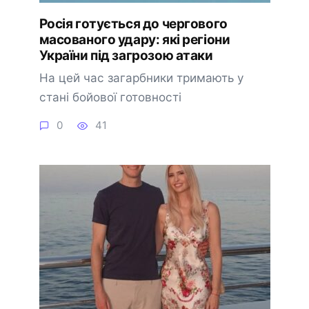
Росія готується до чергового
масованого удару: які регіони
України під загрозою атаки
На цей час загарбники тримають у
стані бойової готовності
0
41