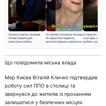
Зеленський встановив
Останній спочинок легенд:
3 серпня: церко
чіткий термін для
як зараз виглядають
сьогодні, що не
закінчення війни
могили відомих українськ
робити, щоб не 
Що повідомила міська влада
Мер Києва Віталій Кличко підтвердив
роботу сил ППО в столиці та
звернувся до жителів із проханням
залишатися у безпечних місцях.