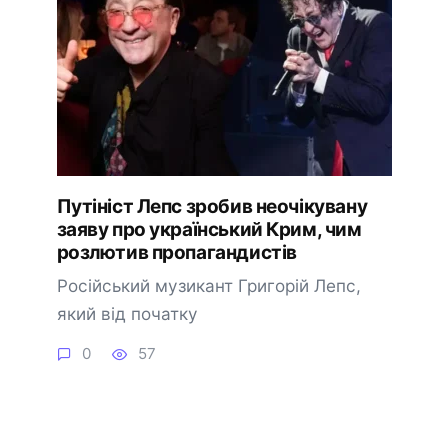
Путініст Лепс зробив неочікувану
заяву про український Крим, чим
розлютив пропагандистів
Російський музикант Григорій Лепс,
який від початку
0
57