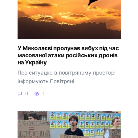
У Миколаєві пролунав вибух під час
масованої атаки російських дронів
на Україну
Про ситуацію в повітряному просторі
інформують Повітряні
0
1