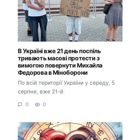
В Україні вже 21 день поспіль
тривають масові протести з
вимогою повернути Михайла
Федорова в Міноборони
По всій території України у середу, 5
серпня, вже 21-й
0
0