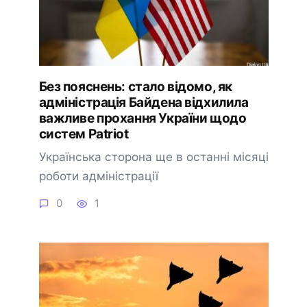
Без пояснень: стало відомо, як
адміністрація Байдена відхилила
важливе прохання України щодо
систем Patriot
Українська сторона ще в останні місяці
роботи адміністрації
0
1