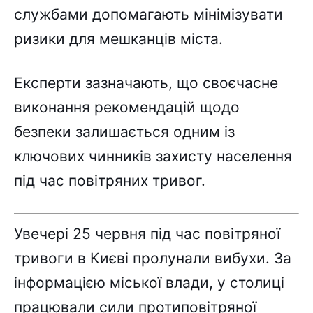
службами допомагають мінімізувати
ризики для мешканців міста.
Експерти зазначають, що своєчасне
виконання рекомендацій щодо
безпеки залишається одним із
ключових чинників захисту населення
під час повітряних тривог.
Увечері 25 червня під час повітряної
тривоги в Києві пролунали вибухи. За
інформацією міської влади, у столиці
працювали сили протиповітряної