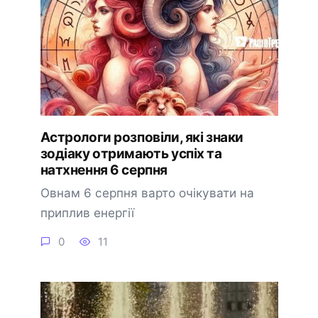
Астрологи розповіли, які знаки
зодіаку отримають успіх та
натхнення 6 серпня
Овнам 6 серпня варто очікувати на
приплив енергії
0
11