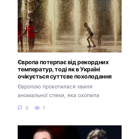
Європа потерпає від рекордних
температур, тоді як в Україні
очікується суттєве похолодання
Європою прокотилася хвиля
аномальної спеки, яка охопила
0
1