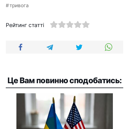
тривога
Рейтинг статті
Це Вам повинно сподобатись: