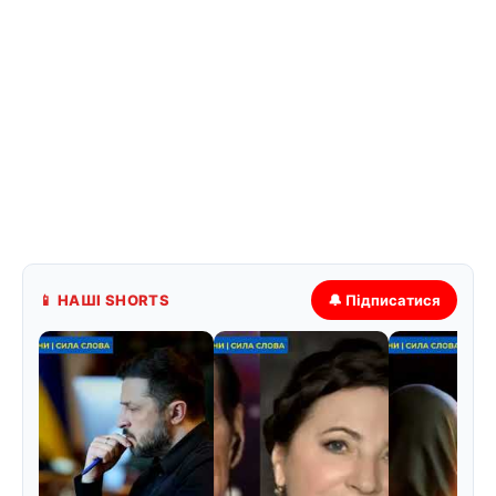
📱 НАШІ SHORTS
🔔 Підписатися