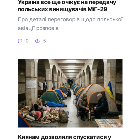
Україна все ще очікує на передачу
польських винищувачів МіГ-29
Про деталі переговорів щодо польської
авіації розповів
0
5
Киянам дозволили спускатися у