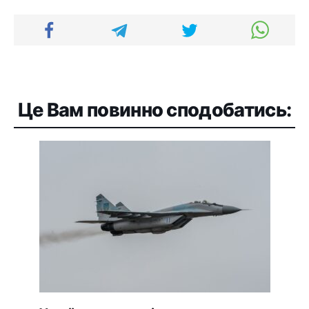
Це Вам повинно сподобатись: