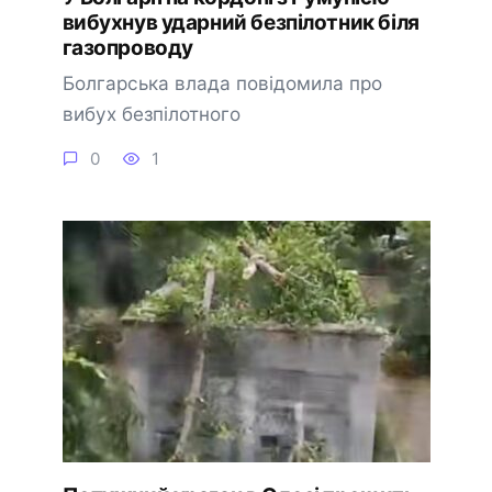
вибухнув ударний безпілотник біля
газопроводу
Болгарська влада повідомила про
вибух безпілотного
0
1