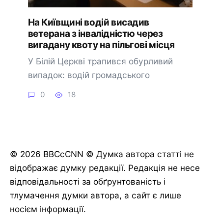
На Київщині водій висадив
ветерана з інвалідністю через
вигадану квоту на пільгові місця
У Білій Церкві трапився обурливий
випадок: водій громадського
0
18
© 2026 BBCcCNN © Думка автора статті не
відображає думку редакції. Редакція не несе
відповідальності за обґрунтованість і
тлумачення думки автора, а сайт є лише
носієм інформації.