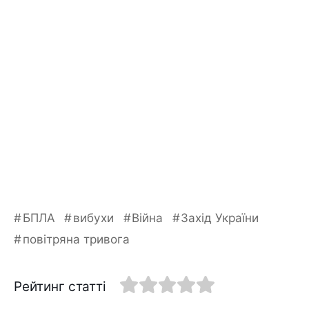
БПЛА
вибухи
Війна
Захід України
повітряна тривога
Рейтинг статті