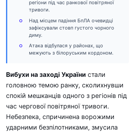
регіони під час ранкової повітряної
тривоги.
Над місцем падіння БпЛА очевидці
зафіксували стовп густого чорного
диму.
Атака відбулася у районах, що
межують з білоруським кордоном.
Вибухи на заході України
стали
головною темою ранку, сколихнувши
спокій мешканців одного з регіонів під
час чергової повітряної тривоги.
Небезпека, спричинена ворожими
ударними безпілотниками, змусила