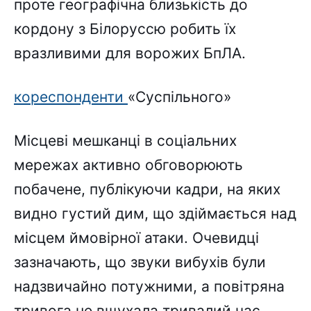
проте географічна близькість до
кордону з Білоруссю робить їх
вразливими для ворожих БпЛА.
кореспонденти
«Суспільного»
Місцеві мешканці в соціальних
мережах активно обговорюють
побачене, публікуючи кадри, на яких
видно густий дим, що здіймається над
місцем ймовірної атаки. Очевидці
зазначають, що звуки вибухів були
надзвичайно потужними, а повітряна
тривога не вщухала тривалий час,