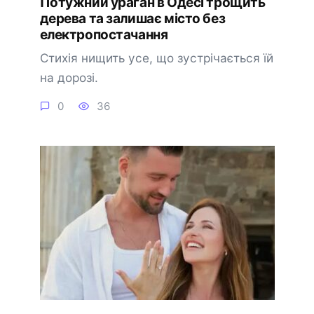
Потужний ураган в Одесі трощить
дерева та залишає місто без
електропостачання
Стихія нищить усе, що зустрічається їй
на дорозі.
0
36