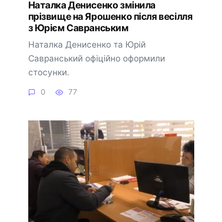
Наталка Денисенко змінила
прізвище на Ярошенко після весілля
з Юрієм Савранським
Наталка Денисенко та Юрій
Савранський офіційно оформили
стосунки.
0
77