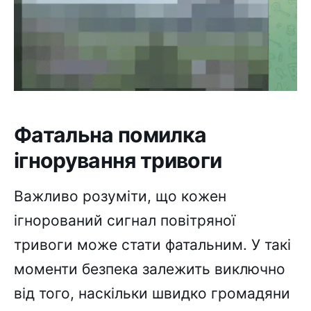
Фатальна помилка
ігнорування тривоги
Важливо розуміти, що кожен
ігнорований сигнал повітряної
тривоги може стати фатальним. У такі
моменти безпека залежить виключно
від того, наскільки швидко громадяни