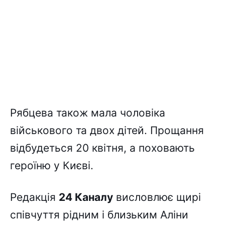
Рябцева також мала чоловіка
військового та двох дітей. Прощання
відбудеться 20 квітня, а поховають
героїню у Києві.
Редакція
24 Каналу
висловлює щирі
співчуття рідним і близьким Аліни