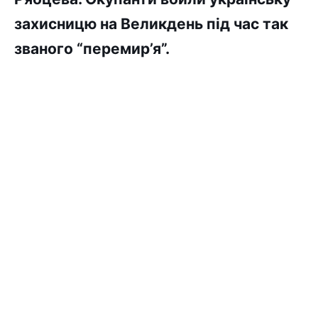
захисницю на Великдень під час так
званого “перемир’я”.