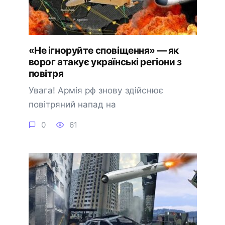
«Не ігноруйте сповіщення» — як
ворог атакує українські регіони з
повітря
Увага! Армія рф знову здійснює
повітряний напад на
0
61