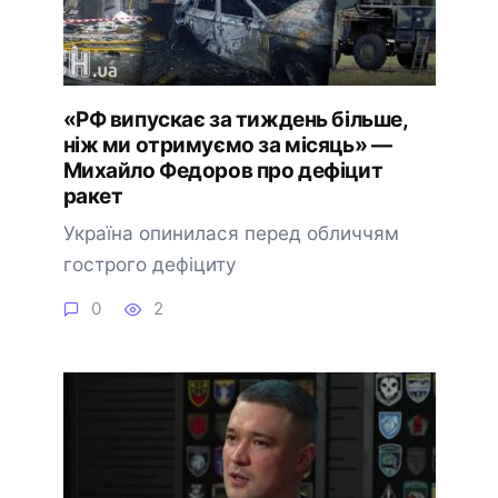
«РФ випускає за тиждень більше,
ніж ми отримуємо за місяць» —
Михайло Федоров про дефіцит
ракет
Україна опинилася перед обличчям
гострого дефіциту
0
2