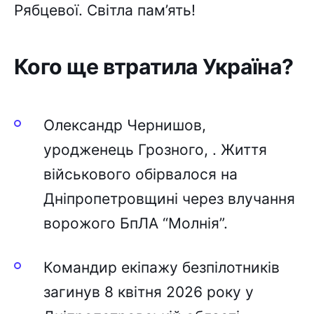
Рябцевої. Світла пам’ять!
Кого ще втратила Україна?
Олександр Чернишов,
уродженець Грозного, . Життя
військового обірвалося на
Дніпропетровщині через влучання
ворожого БпЛА “Молнія”.
Командир екіпажу безпілотників
загинув 8 квітня 2026 року у