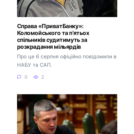
Справа «ПриватБанку»:
Коломойського та п’ятьох
спільників судитимуть за
розкрадання мільярдів
Про це 6 серпня офіційно повідомили в
НАБУ та САП.
0
2