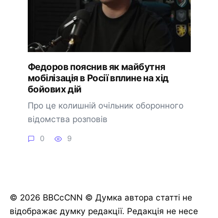
Федоров пояснив як майбутня
мобілізація в Росії вплине на хід
бойових дій
Про це колишній очільник оборонного
відомства розповів
0
9
© 2026 BBCcCNN © Думка автора статті не
відображає думку редакції. Редакція не несе