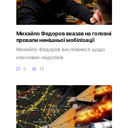
Михайло Федоров вказав на головні
провали нинішньої мобілізації
Михайло Федоров висловився щодо
ключових недоліків
0
15