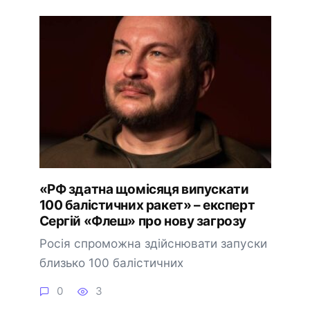
«РФ здатна щомісяця випускати
100 балістичних ракет» – експерт
Сергій «Флеш» про нову загрозу
Росія спроможна здійснювати запуски
близько 100 балістичних
0
3