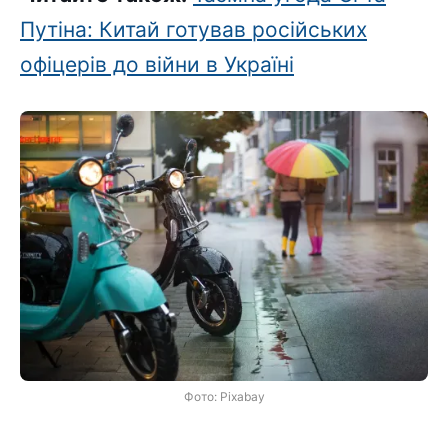
Путіна: Китай готував російських
офіцерів до війни в Україні
Фото: Pixabay