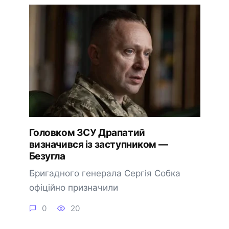
Головком ЗСУ Драпатий
визначився із заступником —
Безугла
Бригадного генерала Сергія Собка
офіційно призначили
0
20