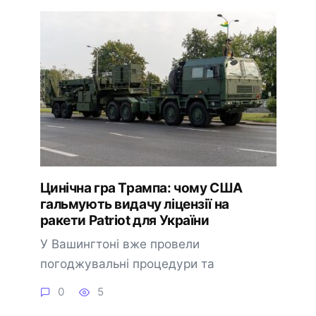
Цинічна гра Трампа: чому США
гальмують видачу ліцензії на
ракети Patriot для України
У Вашингтоні вже провели
погоджувальні процедури та
0
5