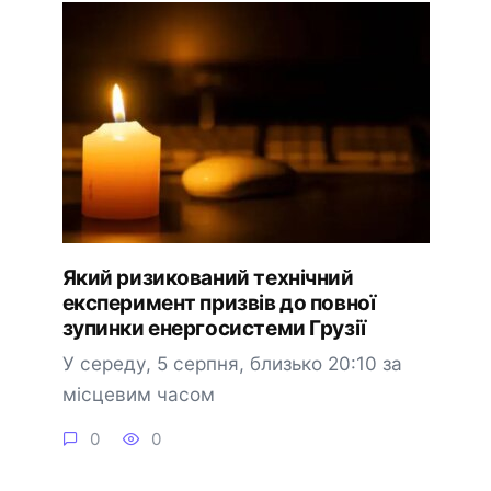
Який ризикований технічний
експеримент призвів до повної
зупинки енергосистеми Грузії
У середу, 5 серпня, близько 20:10 за
місцевим часом
0
0