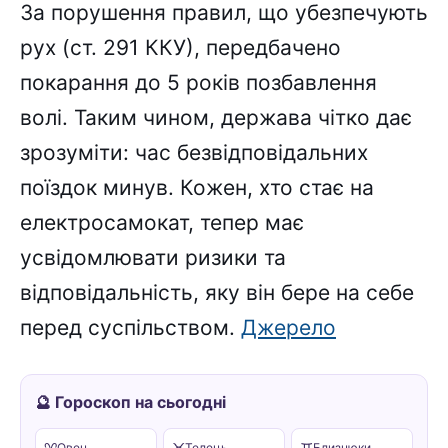
За порушення правил, що убезпечують
рух (ст. 291 ККУ), передбачено
покарання до 5 років позбавлення
волі. Таким чином, держава чітко дає
зрозуміти: час безвідповідальних
поїздок минув. Кожен, хто стає на
електросамокат, тепер має
усвідомлювати ризики та
відповідальність, яку він бере на себе
перед суспільством.
Джерело
🔮 Гороскоп на сьогодні
Овен
Телець
Близнюки