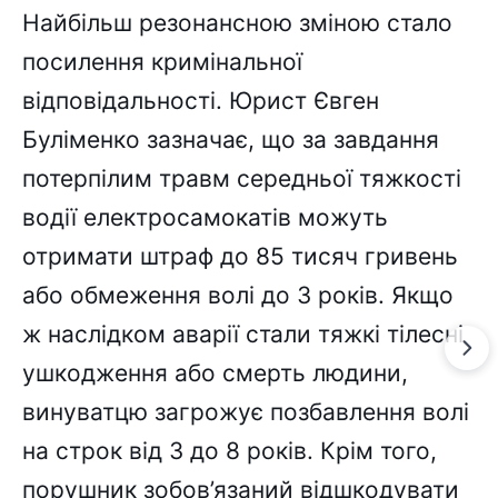
Найбільш резонансною зміною стало
посилення кримінальної
відповідальності. Юрист Євген
Буліменко зазначає, що за завдання
потерпілим травм середньої тяжкості
водії електросамокатів можуть
отримати штраф до 85 тисяч гривень
або обмеження волі до 3 років. Якщо
ж наслідком аварії стали тяжкі тілесні
ушкодження або смерть людини,
винуватцю загрожує позбавлення волі
на строк від 3 до 8 років. Крім того,
порушник зобов’язаний відшкодувати