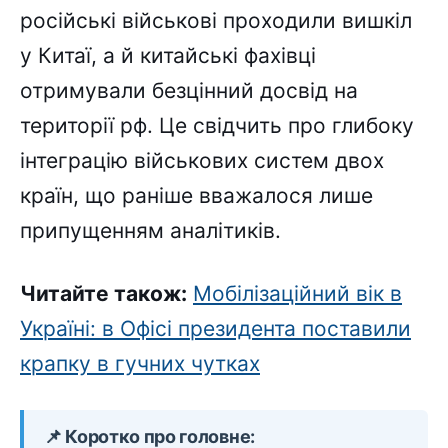
російські військові проходили вишкіл
у Китаї, а й китайські фахівці
отримували безцінний досвід на
території рф. Це свідчить про глибоку
інтеграцію військових систем двох
країн, що раніше вважалося лише
припущенням аналітиків.
Читайте також:
Мобілізаційний вік в
Україні: в Офісі президента поставили
крапку в гучних чутках
📌 Коротко про головне: