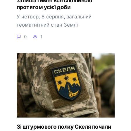
залишатиметься спокійною
протягом усієї доби
У четвер, 8 серпня, загальний
геомагнітний стан Землі
0
1
Зі штурмового полку Скеля почали