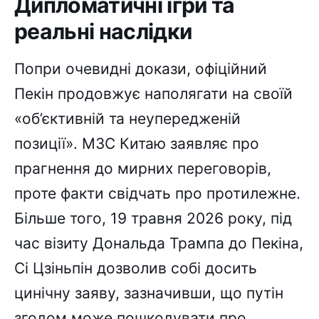
Дипломатичні ігри та
реальні наслідки
Попри очевидні докази, офіційний
Пекін продовжує наполягати на своїй
«об’єктивній та неупередженій
позиції». МЗС Китаю заявляє про
прагнення до мирних переговорів,
проте факти свідчать про протилежне.
Більше того, 19 травня 2026 року, під
час візиту Дональда Трампа до Пекіна,
Сі Цзіньпін дозволив собі досить
цинічну заяву, зазначивши, що путін
згодом може пошкодувати про