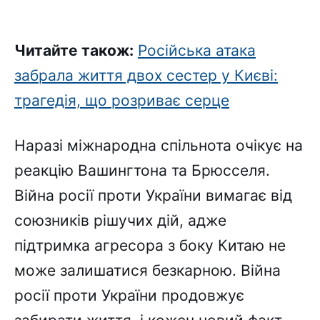
Читайте також:
Російська атака
забрала життя двох сестер у Києві:
трагедія, що розриває серце
Наразі міжнародна спільнота очікує на
реакцію Вашингтона та Брюсселя.
Війна росії проти України вимагає від
союзників рішучих дій, адже
підтримка агресора з боку Китаю не
може залишатися безкарною. Війна
росії проти України продовжує