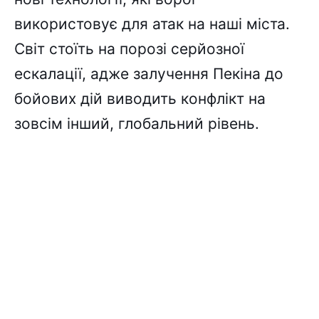
використовує для атак на наші міста.
Світ стоїть на порозі серйозної
ескалації, адже залучення Пекіна до
бойових дій виводить конфлікт на
зовсім інший, глобальний рівень.