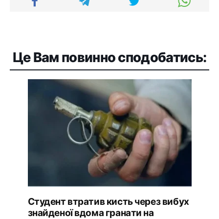
Це Вам повинно сподобатись:
Студент втратив кисть через вибух
знайденої вдома гранати на