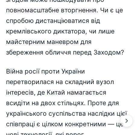
повномасштабне вторгнення. Чи є це
спробою дистанціюватися від
кремлівського диктатора, чи лише
майстерним маневром для
збереження обличчя перед Заходом?
Війна росії проти України
перетворилася на складний вузол
інтересів, де Китай намагається
всидіти на двох стільцях. Проте для
українського суспільства наслідки цієї
співпраці є цілком конкретними — це
нові технології, які ворог