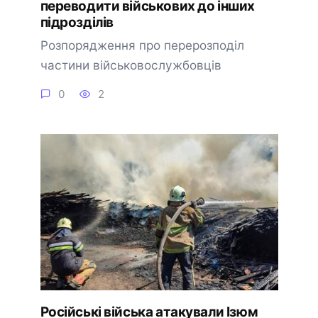
переводити військових до інших
підрозділів
Розпорядження про перерозподіл
частини військовослужбовців
0
2
Російські війська атакували Ізюм