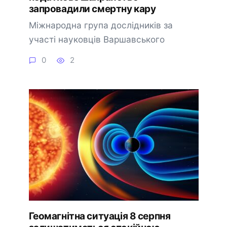
запровадили смертну кару
Міжнародна група дослідників за
участі науковців Варшавського
0
2
Геомагнітна ситуація 8 серпня