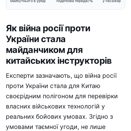
майбутнього в уряді
податкова передасть
у пасажирський 
інформацію Мінобор
Як війна росії проти
України стала
майданчиком для
китайських інструкторів
Експерти зазначають, що війна росії
проти України стала для Китаю
своєрідним полігоном для перевірки
власних військових технологій у
реальних бойових умовах. Згідно з
умовами таємної угоди, не лише