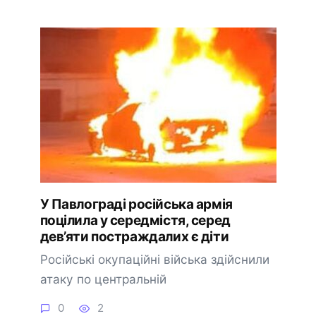
У Павлограді російська армія
поцілила у середмістя, серед
дев’яти постраждалих є діти
Російські окупаційні війська здійснили
атаку по центральній
0
2