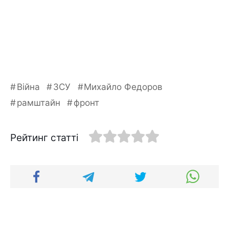
Війна
ЗСУ
Михайло Федоров
рамштайн
фронт
Рейтинг статті