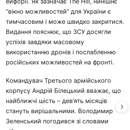
ейфорії. Як зазначає The Hill, нинішнє
“вікно можливостей” для України є
тимчасовим і може швидко закритися.
Видання пояснює, що ЗСУ досягли
успіхів завдяки масовому
використанню дронів і послабленню
російських можливостей на фронті.
Командувач Третього армійського
корпусу Андрій Білецький вважає, що
найближчі шість – дев’ять місяців
стануть вирішальними. Володимир
Зеленський погодився зі словами