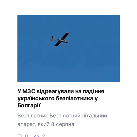
У МЗС відреагували на падіння
українського безпілотника у
Болгарії
Безпілотник Безпілотний літальний
апарат, який 8 серпня
0
2