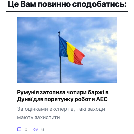
Це Вам повинно сподобатись:
Румунія затопила чотири баржі в
Дунаї для порятунку роботи АЕС
За оцінками експертів, такі заходи
мають захистити
0
6