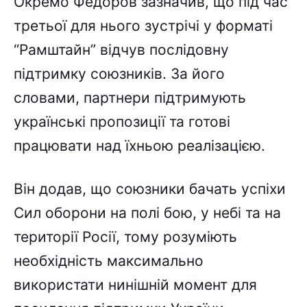
Окремо Федоров зазначив, що під час
третьої для нього зустрічі у форматі
“Рамштайн” відчув послідовну
підтримку союзників. За його
словами, партнери підтримують
українські пропозиції та готові
працювати над їхньою реалізацією.
Він додав, що союзники бачать успіхи
Сил оборони на полі бою, у небі та на
території Росії, тому розуміють
необхідність максимально
використати нинішній момент для