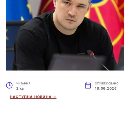
ЧИТАННЯ
ОПУБЛІКОВАНО
2 хв
19.06.2026
НАСТУПНА НОВИНА →