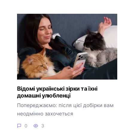
Відомі українські зірки та їхні
домашні улюбленці
Попереджаємо: після цієї добірки вам
неодмінно захочеться
0
3