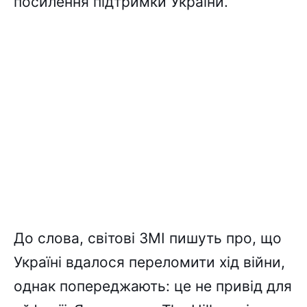
посилення підтримки України.
До слова, світові ЗМІ пишуть про, що
Україні вдалося переломити хід війни,
однак попереджають: це не привід для