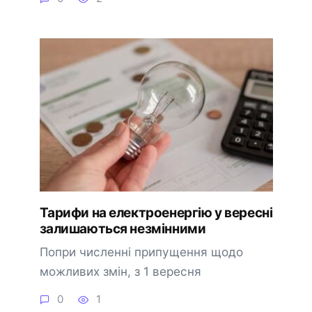
Тарифи на електроенергію у вересні
залишаються незмінними
Попри численні припущення щодо
можливих змін, з 1 вересня
0
1