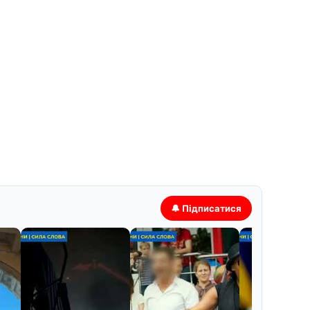
🔔 Підписатися