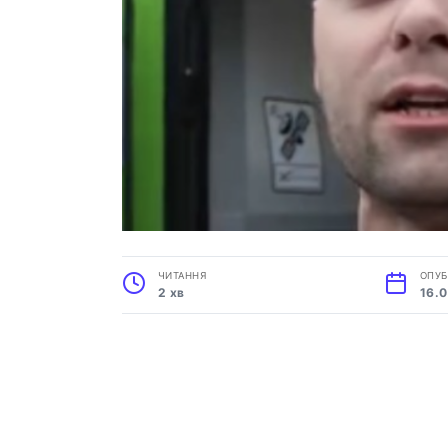
ЧИТАННЯ
ОПУБ
2 хв
16.