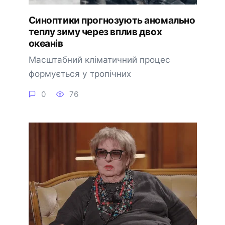
Синоптики прогнозують аномально
теплу зиму через вплив двох
океанів
Масштабний кліматичний процес
формується у тропічних
0
76