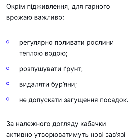
Окрім підживлення, для гарного
врожаю важливо:
регулярно поливати рослини
теплою водою;
розпушувати ґрунт;
видаляти бур’яни;
не допускати загущення посадок.
За належного догляду кабачки
активно утворюватимуть нові зав’язі