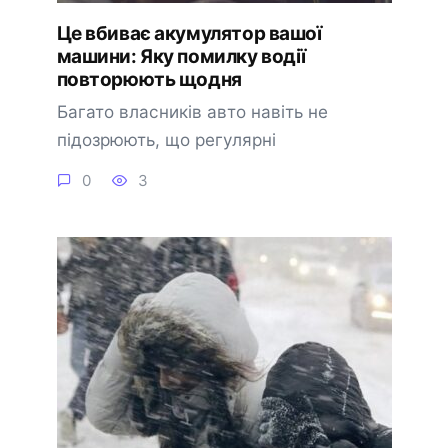
Це вбиває акумулятор вашої
машини: Яку помилку водії
повторюють щодня
Багато власників авто навіть не
підозрюють, що регулярні
0
3