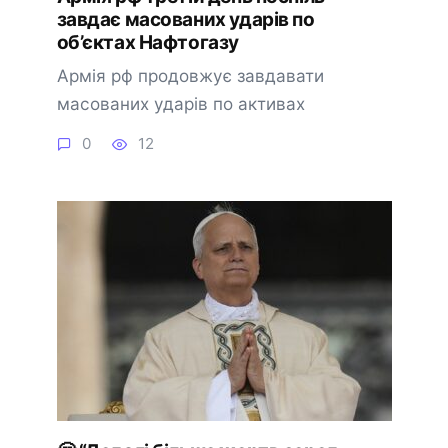
завдає масованих ударів по
об’єктах Нафтогазу
Армія рф продовжує завдавати
масованих ударів по активах
0
12