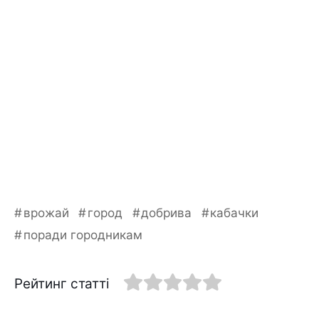
врожай
город
добрива
кабачки
поради городникам
Рейтинг статті