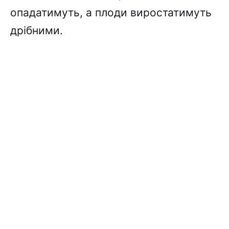
опадатимуть, а плоди виростатимуть
дрібними.