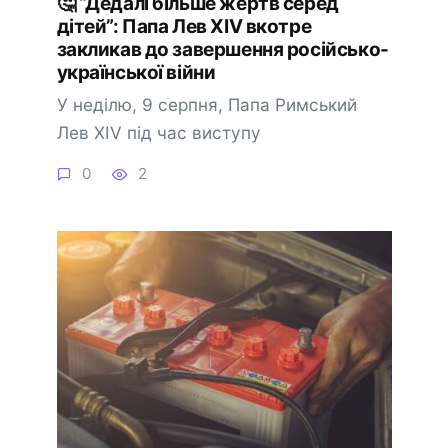
🤔 “Дедалі більше жертв серед
дітей”: Папа Лев XIV вкотре
закликав до завершення російсько-
української війни
У неділю, 9 серпня, Папа Римський
Лев XIV під час виступу
0
2