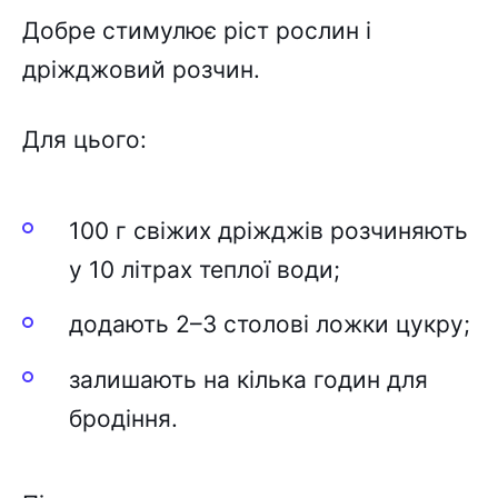
Добре стимулює ріст рослин і
дріжджовий розчин.
Для цього:
100 г свіжих дріжджів розчиняють
у 10 літрах теплої води;
додають 2–3 столові ложки цукру;
залишають на кілька годин для
бродіння.