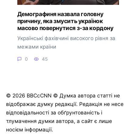
Демографиня назвала головну
причину, яка змусить українок
масово повернутися з-за кордону
Українські фахівчині високого рівня за
межами країни
0
45
© 2026 BBCcCNN © Думка автора статті не
відображає думку редакції. Редакція не несе
відповідальності за обґрунтованість і
тлумачення думки автора, а сайт є лише
носієм інформації.