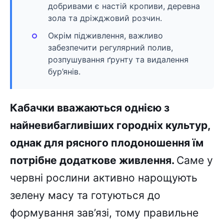
добривами є настій кропиви, деревна
зола та дріжджовий розчин.
Окрім підживлення, важливо
забезпечити регулярний полив,
розпушування ґрунту та видалення
бур’янів.
Кабачки вважаються однією з
найневибагливіших городніх культур,
однак для рясного плодоношення їм
потрібне додаткове живлення.
Саме у
червні рослини активно нарощують
зелену масу та готуються до
формування зав’язі, тому правильне