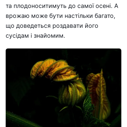
та плодоноситимуть до самої осені. А
врожаю може бути настільки багато,
що доведеться роздавати його
сусідам і знайомим.