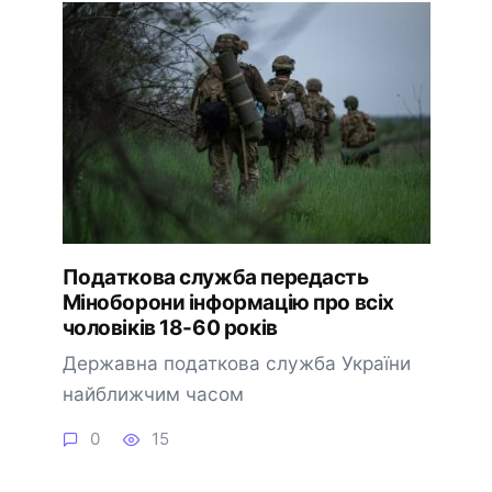
Податкова служба передасть
Міноборони інформацію про всіх
чоловіків 18-60 років
Державна податкова служба України
найближчим часом
0
15