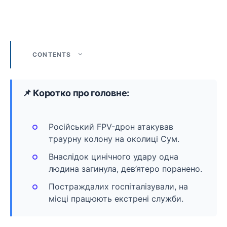
CONTENTS
📌 Коротко про головне:
Російський FPV-дрон атакував
траурну колону на околиці Сум.
Внаслідок цинічного удару одна
людина загинула, дев’ятеро поранено.
Постраждалих госпіталізували, на
місці працюють екстрені служби.