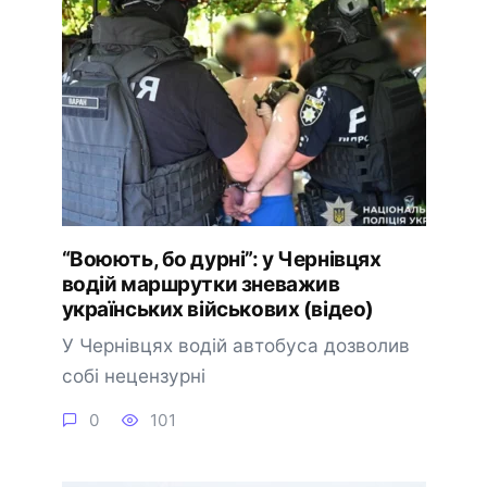
“Воюють, бо дурні”: у Чернівцях
водій маршрутки зневажив
українських військових (відео)
У Чернівцях водій автобуса дозволив
собі нецензурні
0
101