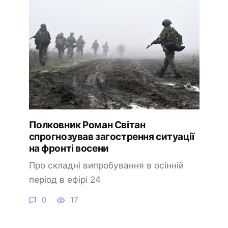
Полковник Роман Світан
спрогнозував загострення ситуації
на фронті восени
Про складні випробування в осінній
період в ефірі 24
0
17