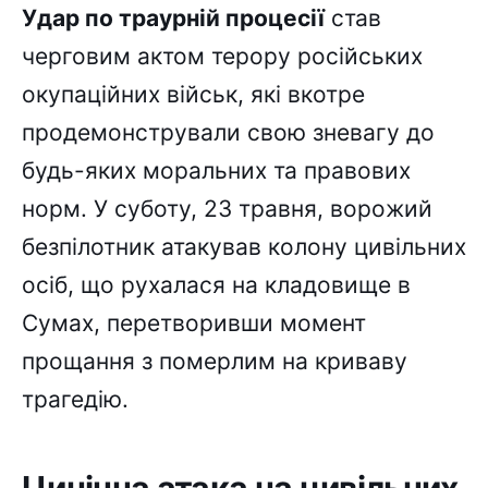
Удар по траурній процесії
став
черговим актом терору російських
окупаційних військ, які вкотре
продемонстрували свою зневагу до
будь-яких моральних та правових
норм. У суботу, 23 травня, ворожий
безпілотник атакував колону цивільних
осіб, що рухалася на кладовище в
Сумах, перетворивши момент
прощання з померлим на криваву
трагедію.
Цинічна атака на цивільних