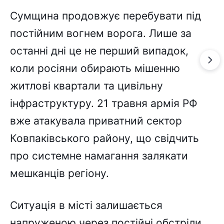
Сумщина продовжує перебувати під
постійним вогнем ворога. Лише за
останні дні це не перший випадок,
коли росіяни обирають мішенню
житлові квартали та цивільну
інфраструктуру. 21 травня армія РФ
вже атакувала приватний сектор
Ковпаківського району, що свідчить
про системне намагання залякати
мешканців регіону.
Ситуація в місті залишається
напруженою через постійні обстріли