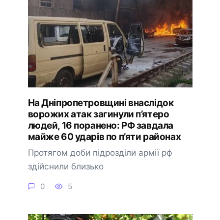
На Дніпропетровщині внаслідок
ворожих атак загинули п’ятеро
людей, 16 поранено: РФ завдала
майже 60 ударів по п’яти районах
Протягом доби підрозділи армії рф
здійснили близько
0
5