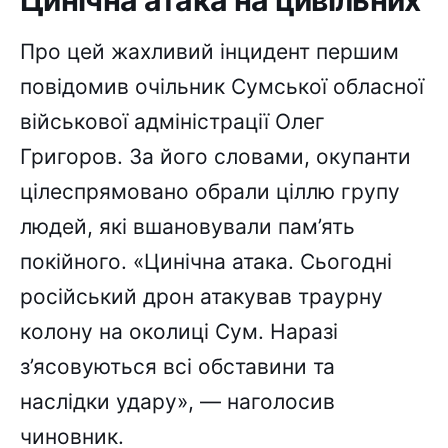
Про цей жахливий інцидент першим
повідомив очільник Сумської обласної
військової адміністрації Олег
Григоров. За його словами, окупанти
цілеспрямовано обрали ціллю групу
людей, які вшановували пам’ять
покійного. «Цинічна атака. Сьогодні
російський дрон атакував траурну
колону на околиці Сум. Наразі
з’ясовуються всі обставини та
наслідки удару», — наголосив
чиновник.