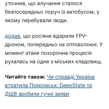
уточнив, що влучання сталося
безпосередньо поруч із автобусом, у
якому перебували люди.
додав
, що росіяни вдарили FPV-
дроном, попередньо на оптоволокні. У
момент атаки похоронна процесія
рухалась на одне з міських кладовищ.
Читайте також:
Чи справді Україна
втратила Покровськ: DeepState та
ДШВ зробили гучні заяви