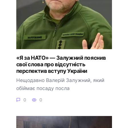
«Я за НАТО» — Залужний пояснив
свої слова про відсутність
перспектив вступу України
Нещодавно Валерій Залужний, який
обіймає посаду посла
0
0