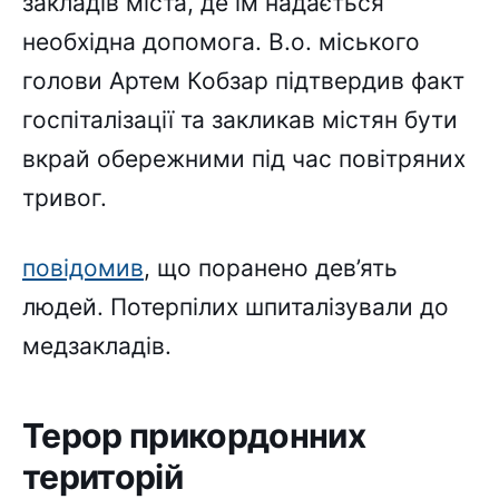
закладів міста, де їм надається
необхідна допомога. В.о. міського
голови Артем Кобзар підтвердив факт
госпіталізації та закликав містян бути
вкрай обережними під час повітряних
тривог.
повідомив
, що поранено дев’ять
людей. Потерпілих шпиталізували до
медзакладів.
Терор прикордонних
територій