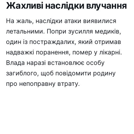
Жахливі наслідки влучання
На жаль, наслідки атаки виявилися
летальними. Попри зусилля медиків,
один із постраждалих, який отримав
надважкі поранення, помер у лікарні.
Влада наразі встановлює особу
загиблого, щоб повідомити родину
про непоправну втрату.