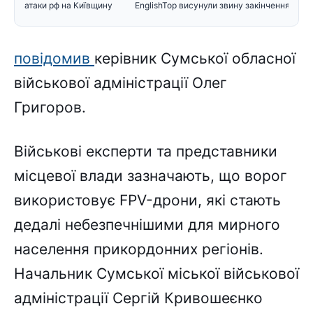
атаки рф на Київщину
EnglishTop висунули звину
закінчення війн
повідомив
керівник Сумської обласної
військової адміністрації Олег
Григоров.
Військові експерти та представники
місцевої влади зазначають, що ворог
використовує FPV-дрони, які стають
дедалі небезпечнішими для мирного
населення прикордонних регіонів.
Начальник Сумської міської військової
адміністрації Сергій Кривошеєнко