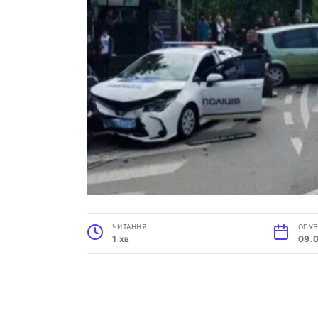
ЧИТАННЯ
ОПУБ
1 хв
09.