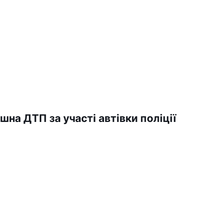
шна ДТП за участі автівки поліції