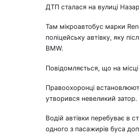
ДТП сталася на вулиці Назар
Там мікроавтобус марки Rena
поліцейську автівку
,
яку післ
BMW.
Повідомляється, що на місці 
Правоохоронці встановлюють
утворився невеликий затор.
Водій автівки перебуває в с
одного з пасажирів буса доп