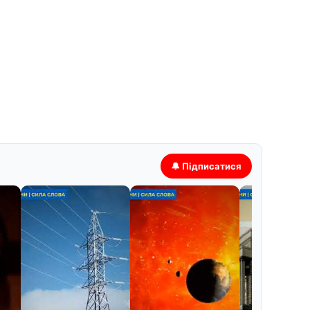
🔔 Підписатися