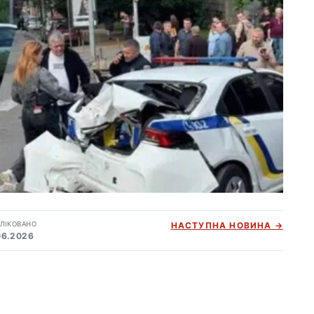
ЛІКОВАНО
НАСТУПНА НОВИНА →
06.2026