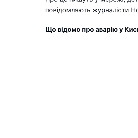
повідомляють журналісти Но
Що відомо про аварію у Киє