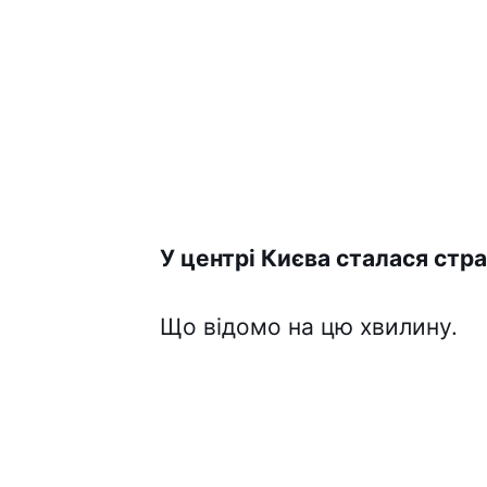
У центрі Києва сталася стра
Що відомо на цю хвилину.