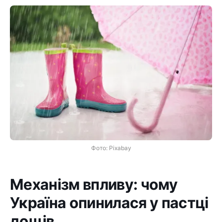
Фото: Pixabay
Механізм впливу: чому
Україна опинилася у пастці
дощів