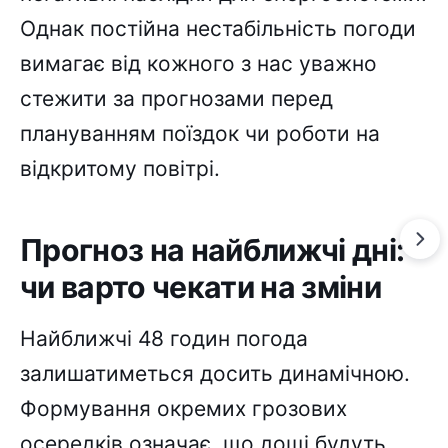
Однак постійна нестабільність погоди
вимагає від кожного з нас уважно
стежити за прогнозами перед
плануванням поїздок чи роботи на
відкритому повітрі.
Прогноз на найближчі дні:
чи варто чекати на зміни
Найближчі 48 годин погода
залишатиметься досить динамічною.
Формування окремих грозових
осередків означає, що дощі будуть