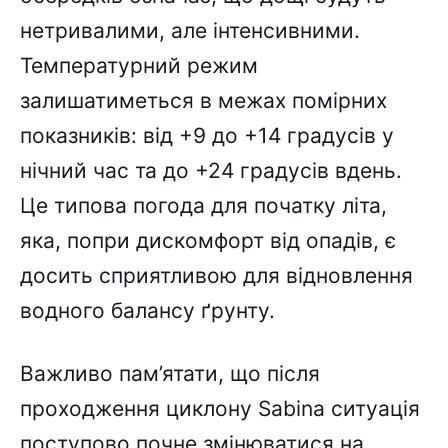
нетривалими, але інтенсивними.
Температурний режим
залишатиметься в межах помірних
показників: від +9 до +14 градусів у
нічний час та до +24 градусів вдень.
Це типова погода для початку літа,
яка, попри дискомфорт від опадів, є
досить сприятливою для відновлення
водного балансу ґрунту.
Важливо пам’ятати, що після
проходження циклону Sabina ситуація
поступово почне змінюватися на