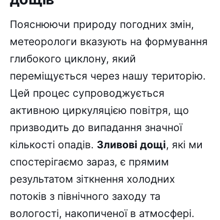
Пояснюючи природу погодних змін,
метеорологи вказують на формування
глибокого циклону, який
переміщується через нашу територію.
Цей процес супроводжується
активною циркуляцією повітря, що
призводить до випадання значної
кількості опадів.
Зливові дощі
, які ми
спостерігаємо зараз, є прямим
результатом зіткнення холодних
потоків з північного заходу та
вологості, накопиченої в атмосфері.