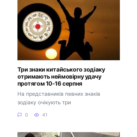
Три знаки китайського зодіаку
отримають неймовірну удачу
протягом 10-16 серпня
На представників певних знаків
зодіаку очікують три
0
41