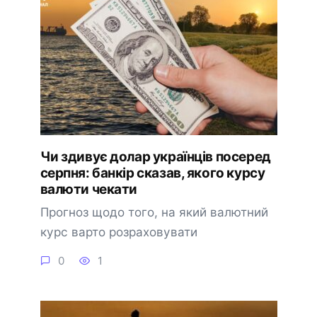
Чи здивує долар українців посеред
серпня: банкір сказав, якого курсу
валюти чекати
Прогноз щодо того, на який валютний
курс варто розраховувати
0
1