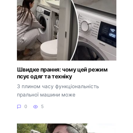
Швидке прання: чому цей режим
псує одяг та техніку
З плином часу функціональність
пральної машини може
0
5