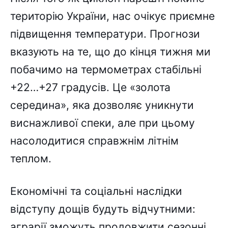
територію України, нас очікує приємне
підвищення температури. Прогнози
вказують на те, що до кінця тижня ми
побачимо на термометрах стабільні
+22…+27 градусів. Це «золота
середина», яка дозволяє уникнути
виснажливої спеки, але при цьому
насолодитися справжнім літнім
теплом.
Економічні та соціальні наслідки
відступу дощів будуть відчутними:
аграрії зможуть продовжити сезонні