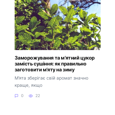
Заморожування та м’ятний цукор
замість сушіння: як правильно
заготовити м’яту на зиму
М’ята зберігає свій аромат значно
краще, якщо
0
22