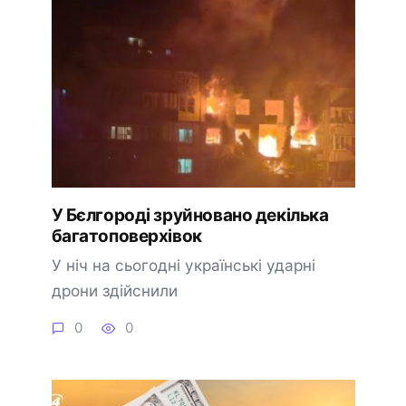
У Бєлгороді зруйновано декілька
багатоповерхівок
У ніч на сьогодні українські ударні
дрони здійснили
0
0