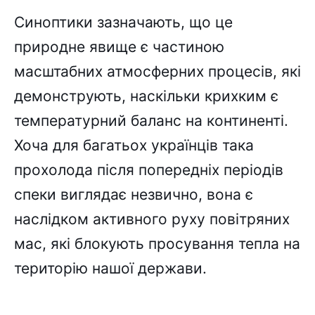
Синоптики зазначають, що це
природне явище є частиною
масштабних атмосферних процесів, які
демонструють, наскільки крихким є
температурний баланс на континенті.
Хоча для багатьох українців така
прохолода після попередніх періодів
спеки виглядає незвично, вона є
наслідком активного руху повітряних
мас, які блокують просування тепла на
територію нашої держави.