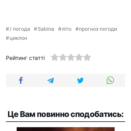
/ погода
Sabina
літо
прогноз погоди
циклон
Рейтинг статті
Це Вам повинно сподобатись: