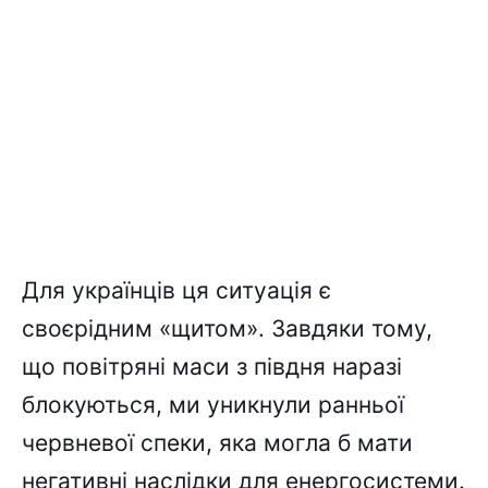
Для українців ця ситуація є
своєрідним «щитом». Завдяки тому,
що повітряні маси з півдня наразі
блокуються, ми уникнули ранньої
червневої спеки, яка могла б мати
негативні наслідки для енергосистеми.