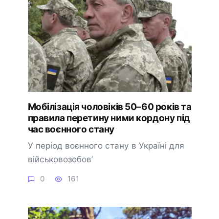
Мобілізація чоловіків 50–60 років та
правила перетину ними кордону під
час воєнного стану
У період воєнного стану в Україні для
військовозобов’
0
161