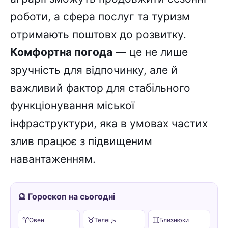
роботи, а сфера послуг та туризм
отримають поштовх до розвитку.
Комфортна погода
— це не лише
зручність для відпочинку, але й
важливий фактор для стабільного
функціонування міської
інфраструктури, яка в умовах частих
злив працює з підвищеним
навантаженням.
🔮 Гороскоп на сьогодні
♈
♉
♊
Овен
Телець
Близнюки