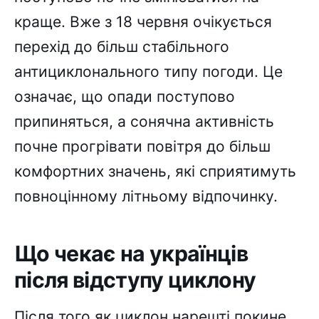
краще. Вже з 18 червня очікується
перехід до більш стабільного
антициклонального типу погоди. Це
означає, що опади поступово
припиняться, а сонячна активність
почне прогрівати повітря до більш
комфортних значень, які сприятимуть
повноцінному літньому відпочинку.
Що чекає на українців
після відступу циклону
Після того як циклон нарешті покине