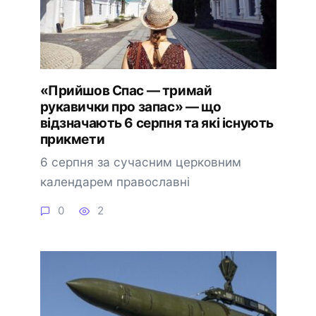
«Прийшов Спас — тримай
рукавички про запас» — що
відзначають 6 серпня та які існують
прикмети
6 серпня за сучасним церковним
календарем православні
0
2