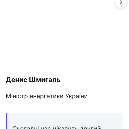
Денис Шмигаль
Міністр енергетики України
Сьогодні нас цікавить другий