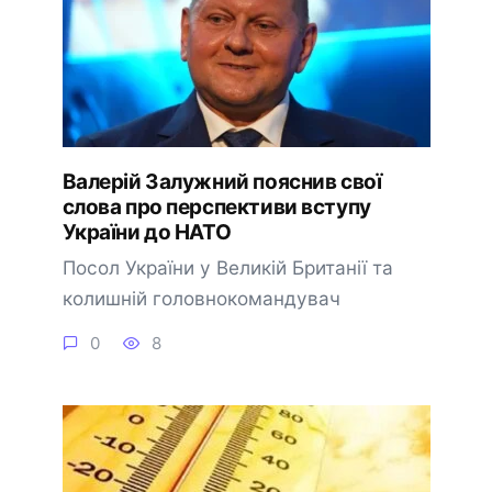
Валерій Залужний пояснив свої
слова про перспективи вступу
України до НАТО
Посол України у Великій Британії та
колишній головнокомандувач
0
8