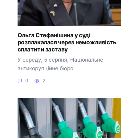
Ольга Стефанішина у суді
розплакалася через неможливість
сплатити заставу
У середу, 5 серпня, Національне
антикорупційне бюро
0
2