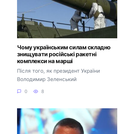
Чому українським силам складно
знищувати російські ракетні
комплекси на марші
Після того, як президент України
Володимир Зеленський
0
8