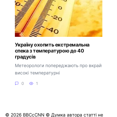
Україну охопить екстремальна
спека з температурою до 40
градусів
Метеорологи попереджають про вкрай
високі температурні
0
1
© 2026 BBCcCNN © Думка автора статті не