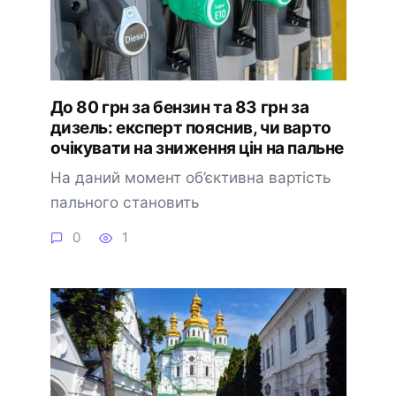
До 80 грн за бензин та 83 грн за
дизель: експерт пояснив, чи варто
очікувати на зниження цін на пальне
На даний момент об’єктивна вартість
пального становить
0
1