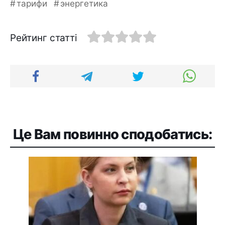
тарифи
энергетика
Рейтинг статті
Це Вам повинно сподобатись: