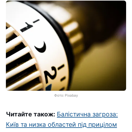
Фото: Pixabay
Читайте також:
Балістична загроза:
Київ та низка областей під прицілом