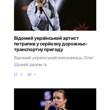
Відомий український артист
потрапив у серйозну дорожньо-
транспортну пригоду
Відомий український виконавець Олег
Шумей разом із
0
1