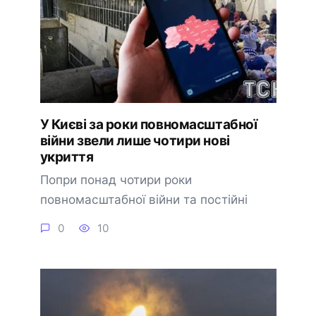
У Києві за роки повномасштабної
війни звели лише чотири нові
укриття
Попри понад чотири роки
повномасштабної війни та постійні
0
10