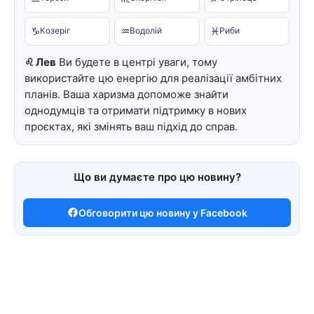
♑
♒
♓
Козеріг
Водолій
Риби
♌ Лев
Ви будете в центрі уваги, тому
використайте цю енергію для реалізації амбітних
планів. Ваша харизма допоможе знайти
однодумців та отримати підтримку в нових
проєктах, які змінять ваш підхід до справ.
Що ви думаєте про цю новину?
Обговорити цю новину у Facebook