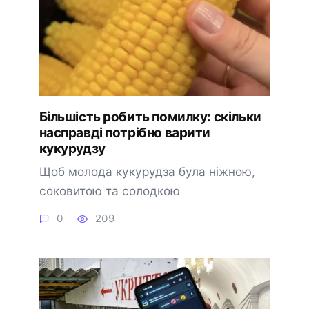
Більшість робить помилку: скільки
насправді потрібно варити
кукурудзу
Щоб молода кукурудза була ніжною,
соковитою та солодкою
0
209