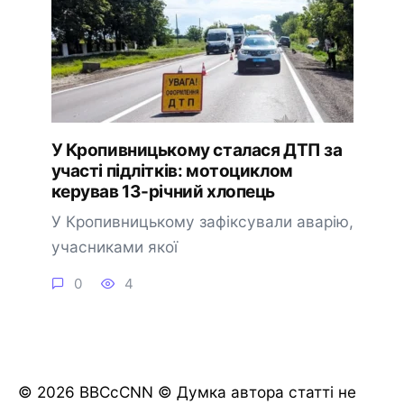
У Кропивницькому сталася ДТП за
участі підлітків: мотоциклом
керував 13-річний хлопець
У Кропивницькому зафіксували аварію,
учасниками якої
0
4
© 2026 BBCcCNN © Думка автора статті не