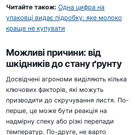
Читайте також:
Одна цифра на
упаковці видає підробку: яке молоко
краще не купувати
Можливі причини: від
шкідників до стану ґрунту
Досвідчені агрономи виділяють кілька
ключових факторів, які можуть
призводити до скручування листя. По-
перше, це може бути реакція на
надмірну спеку або різкі перепади
температур. По-друге, не варто