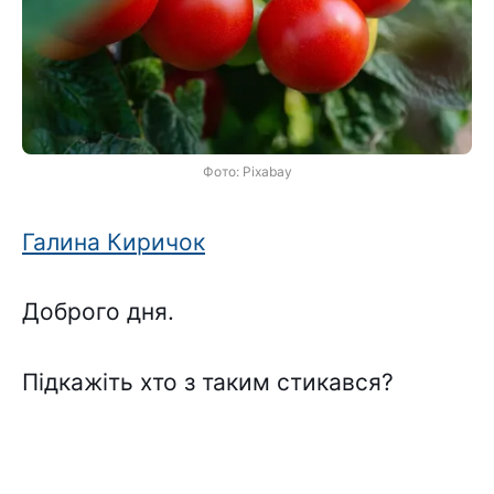
Фото: Pixabay
Галина Киричок
Доброго дня.
Підкажіть хто з таким стикався?