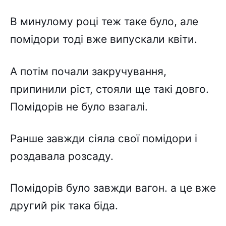
В минулому році теж таке було, але
помідори тоді вже випускали квіти.
А потім почали закручування,
припинили ріст, стояли ще такі довго.
Помідорів не було взагалі.
Ранше завжди сіяла свої помідори і
роздавала розсаду.
Помідорів було завжди вагон. а це вже
другий рік така біда.