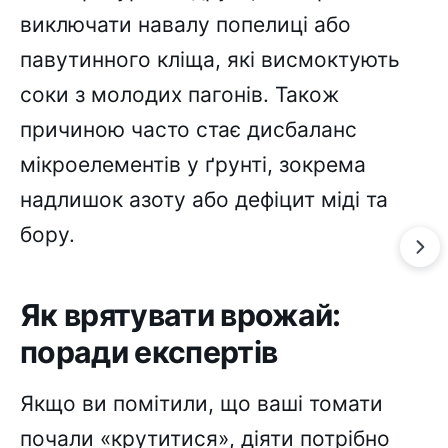
виключати навалу попелиці або
павутинного кліща, які висмоктують
соки з молодих пагонів. Також
причиною часто стає дисбаланс
мікроелементів у ґрунті, зокрема
надлишок азоту або дефіцит міді та
бору.
Як врятувати врожай:
поради експертів
Якщо ви помітили, що ваші томати
почали «крутитися», діяти потрібно