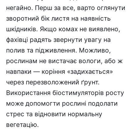
негайно. Перш за все, варто оглянути
зворотний бік листя на наявність
шкідників. Якщо комах не виявлено,
фахівці радять звернути увагу на
полив та підживлення. Можливо,
рослинам не вистачає вологи, або ж
навпаки — коріння «задихається»
через перезволожений ґрунт.
Використання біостимуляторів росту
може допомогти рослині подолати
стрес та відновити нормальну
вегетацію.