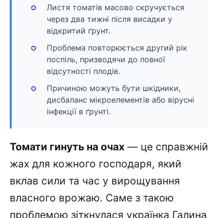
Листя томатів масово скручується
через два тижні після висадки у
відкритий ґрунт.
Проблема повторюється другий рік
поспіль, призводячи до повної
відсутності плодів.
Причиною можуть бути шкідники,
дисбаланс мікроелементів або вірусні
інфекції в ґрунті.
Томати гинуть на очах
— це справжній
жах для кожного господаря, який
вклав сили та час у вирощування
власного врожаю. Саме з такою
проблемою зіткнулася українка Галина