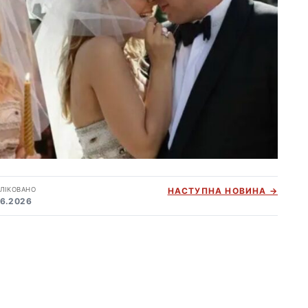
ЛІКОВАНО
НАСТУПНА НОВИНА →
06.2026