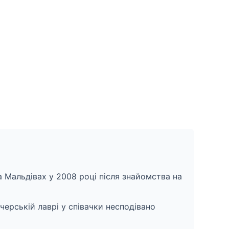
 Мальдівах у 2008 році після знайомства на
черській лаврі у співачки несподівано