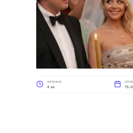
ЧИТАННЯ
ОПУБ
4 хв
15.