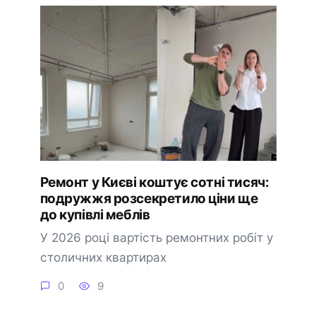
Ремонт у Києві коштує сотні тисяч:
подружжя розсекретило ціни ще
до купівлі меблів
У 2026 році вартість ремонтних робіт у
столичних квартирах
0
9