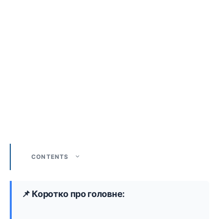
CONTENTS
📌 Коротко про головне: