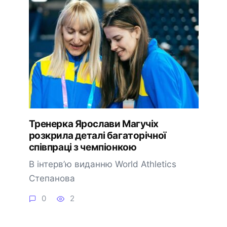
Тренерка Ярослави Магучіх
розкрила деталі багаторічної
співпраці з чемпіонкою
В інтерв’ю виданню World Athletics
Степанова
0
2