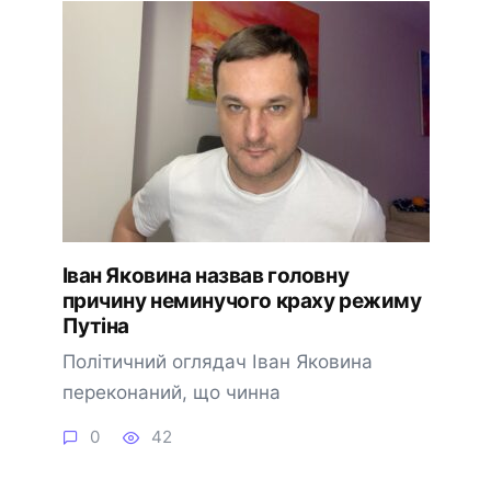
Іван Яковина назвав головну
причину неминучого краху режиму
Путіна
Політичний оглядач Іван Яковина
переконаний, що чинна
0
42