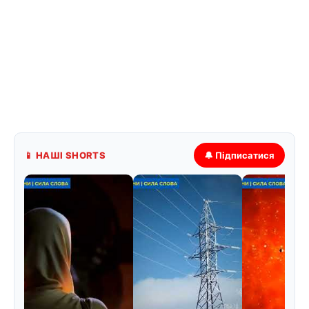
📱 НАШІ SHORTS
🔔 Підписатися