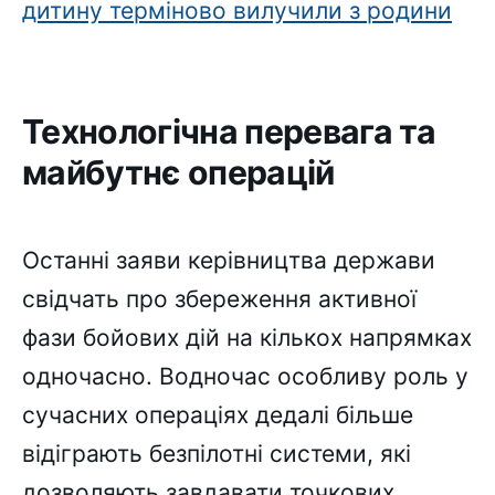
дитину терміново вилучили з родини
Технологічна перевага та
майбутнє операцій
Останні заяви керівництва держави
свідчать про збереження активної
фази бойових дій на кількох напрямках
одночасно. Водночас особливу роль у
сучасних операціях дедалі більше
відіграють безпілотні системи, які
дозволяють завдавати точкових