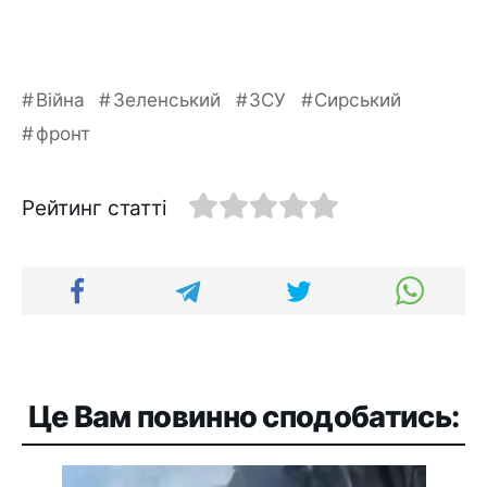
Війна
Зеленський
ЗСУ
Сирський
фронт
Рейтинг статті
Це Вам повинно сподобатись: