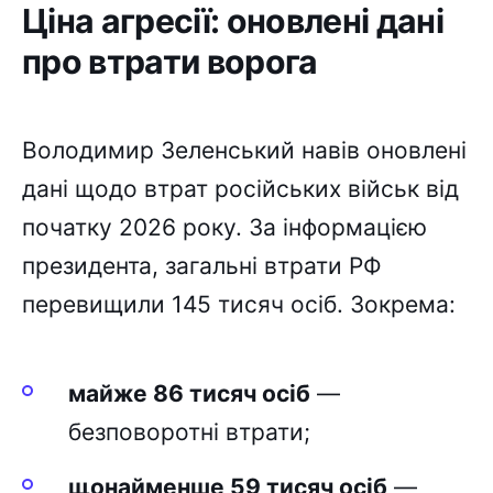
Ціна агресії: оновлені дані
про втрати ворога
Володимир Зеленський навів оновлені
дані щодо втрат російських військ від
початку 2026 року. За інформацією
президента, загальні втрати РФ
перевищили 145 тисяч осіб. Зокрема:
майже 86 тисяч осіб
—
безповоротні втрати;
щонайменше 59 тисяч осіб
—