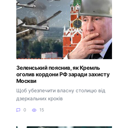
Зеленський пояснив, як Кремль
оголив кордони РФ заради захисту
Москви
Щоб убезпечити власну столицю від
дзеркальних кроків
0
15