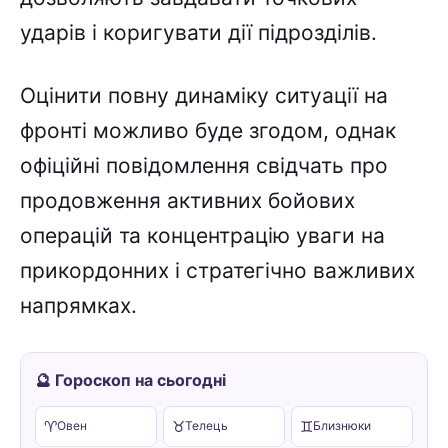
ударів і коригувати дії підрозділів.
Оцінити повну динаміку ситуації на
фронті можливо буде згодом, однак
офіційні повідомлення свідчать про
продовження активних бойових
операцій та концентрацію уваги на
прикордонних і стратегічно важливих
напрямках.
🔮 Гороскоп на сьогодні
♈
♉
♊
Овен
Телець
Близнюки