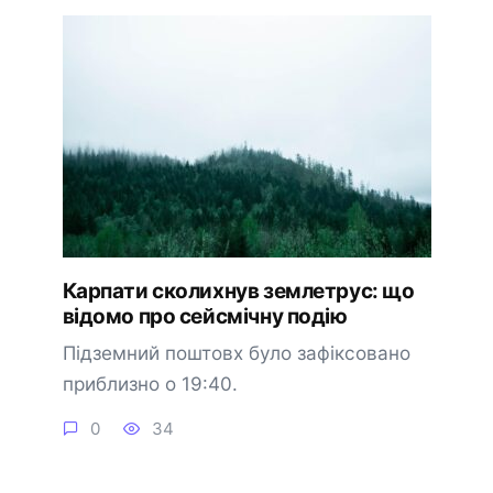
Карпати сколихнув землетрус: що
відомо про сейсмічну подію
Підземний поштовх було зафіксовано
приблизно о 19:40.
0
34