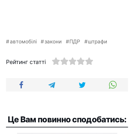
автомобілі
закони
ПДР
штрафи
Рейтинг статті
Це Вам повинно сподобатись: