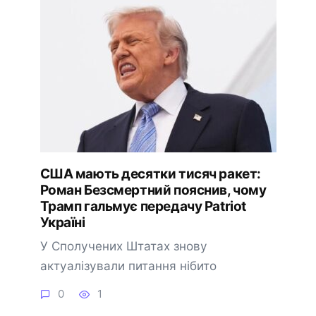
США мають десятки тисяч ракет:
Роман Безсмертний пояснив, чому
Трамп гальмує передачу Patriot
Україні
У Сполучених Штатах знову
актуалізували питання нібито
0
1