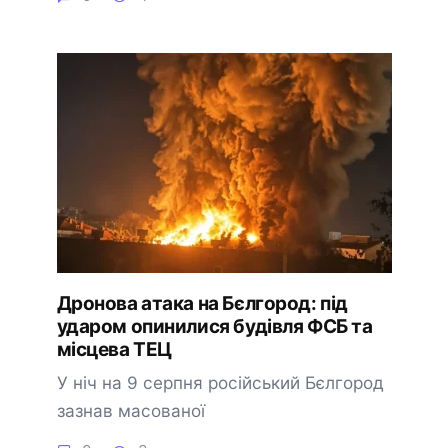
Дронова атака на Бєлгород: під
ударом опинилися будівля ФСБ та
місцева ТЕЦ
У ніч на 9 серпня російський Бєлгород
зазнав масованої