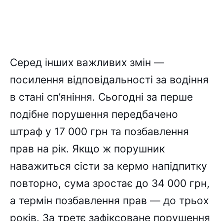
Серед інших важливих змін —
посилення відповідальності за водіння
в стані сп’яніння. Сьогодні за перше
подібне порушення передбачено
штраф у 17 000 грн та позбавлення
прав на рік. Якщо ж порушник
наважиться сісти за кермо напідпитку
повторно, сума зростає до 34 000 грн,
а термін позбавлення прав — до трьох
років. За третє зафіксоване порушення