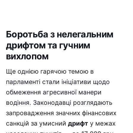
Боротьба з нелегальним
дрифтом та гучним
вихлопом
Ще однією гарячою темою в
парламенті стали ініціативи щодо
обмеження агресивної манери
водіння. Законодавці розглядають
запровадження значних фінансових
санкцій за умисний
дрифт
у межах