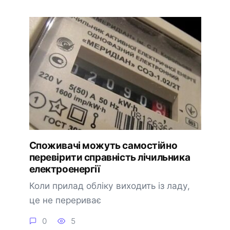
Споживачі можуть самостійно
перевірити справність лічильника
електроенергії
Коли прилад обліку виходить із ладу,
це не перериває
0
5