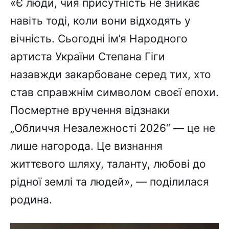
«Є люди, чия присутність не зникає
навіть тоді, коли вони відходять у
вічність. Сьогодні ім’я Народного
артиста України Степана Гіги
назавжди закарбоване серед тих, хто
став справжнім символом своєї епохи.
Посмертне вручення відзнаки
„Обличчя Незалежності 2026“ — це не
лише нагорода. Це визнання
життєвого шляху, таланту, любові до
рідної землі та людей», — поділилася
родина.