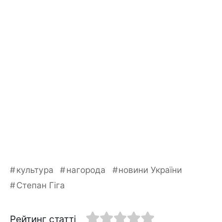
культура
нагорода
новини України
Степан Гіга
Рейтинг статті