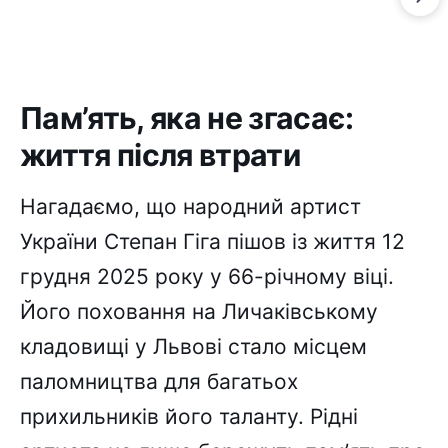
Пам’ять, яка не згасає:
життя після втрати
Нагадаємо, що народний артист
України Степан Гіга пішов із життя 12
грудня 2025 року у 66-річному віці.
Його поховання на Личаківському
кладовищі у Львові стало місцем
паломництва для багатьох
прихильників його таланту. Рідні