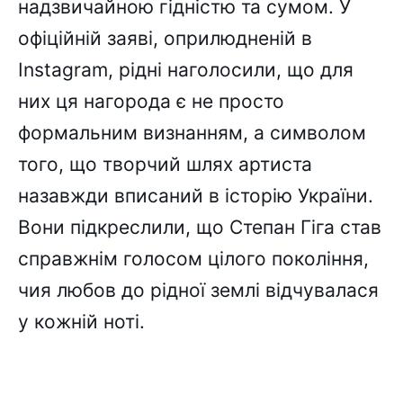
надзвичайною гідністю та сумом. У
офіційній заяві, оприлюдненій в
Instagram, рідні наголосили, що для
них ця нагорода є не просто
формальним визнанням, а символом
того, що творчий шлях артиста
назавжди вписаний в історію України.
Вони підкреслили, що Степан Гіга став
справжнім голосом цілого покоління,
чия любов до рідної землі відчувалася
у кожній ноті.