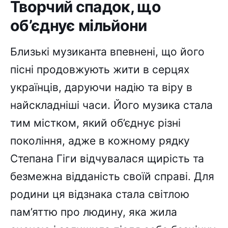
Творчий спадок, що
об’єднує мільйони
Близькі музиканта впевнені, що його
пісні продовжують жити в серцях
українців, даруючи надію та віру в
найскладніші часи. Його музика стала
тим містком, який об’єднує різні
покоління, адже в кожному рядку
Степана Гіги відчувалася щирість та
безмежна відданість своїй справі. Для
родини ця відзнака стала світлою
пам’яттю про людину, яка жила