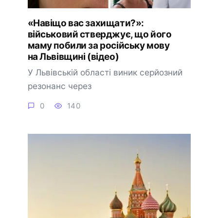
«Навіщо вас захищати?»:
військовий стверджує, що його
маму побили за російську мову
на Львівщині (відео)
У Львівській області виник серйозний
резонанс через
0
140