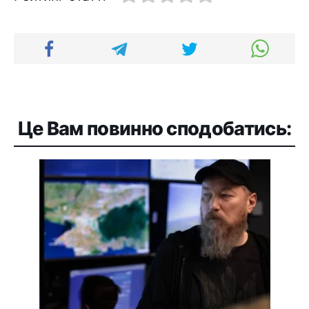
Це Вам повинно сподобатись: