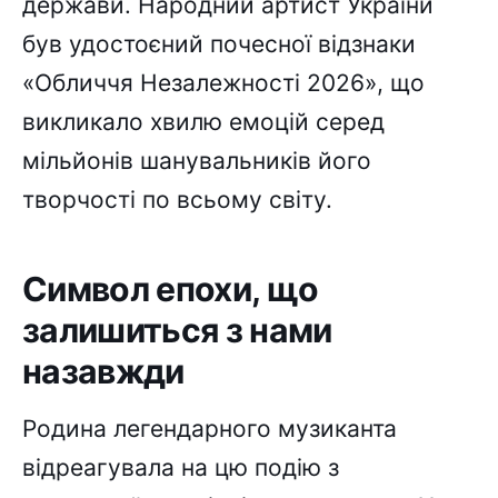
держави. Народний артист України
був удостоєний почесної відзнаки
«Обличчя Незалежності 2026», що
викликало хвилю емоцій серед
мільйонів шанувальників його
творчості по всьому світу.
Символ епохи, що
залишиться з нами
назавжди
Родина легендарного музиканта
відреагувала на цю подію з