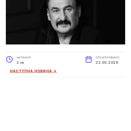
ЧИТАННЯ
ОПУБЛІКОВАНО
3 хв
22.05.2026
НАСТУПНА НОВИНА →