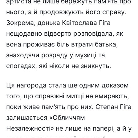
артиста не лише бережуть пам’ять про
нього, а й продовжують його справу.
Зокрема, донька Квітослава Гіга
нещодавно відверто розповідала, як
вона проживає біль втрати батька,
знаходячи розраду у музиці та
спогадах, які ніколи не зникнуть.
Ця нагорода стала ще одним доказом
того, що справжні митці не вмирають,
поки живе пам’ять про них. Степан Гіга
залишається «Обличчям
Незалежності» не лише на папері, а й у