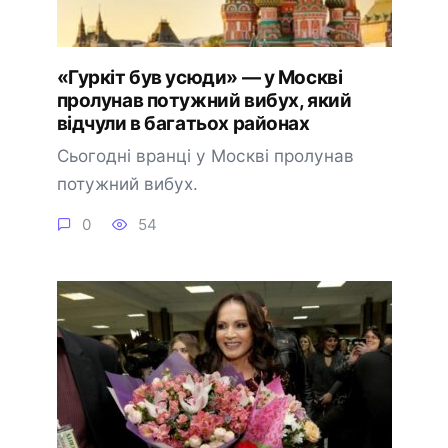
«Гуркіт був усюди» — у Москві
пролунав потужний вибух, який
відчули в багатьох районах
Сьогодні вранці у Москві пролунав
потужний вибух.
0
54