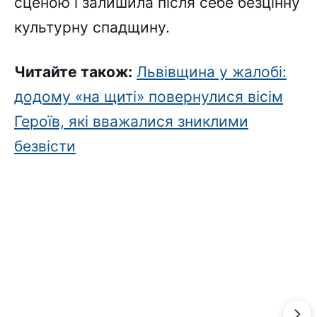
сценою і залишила після себе безцінну
культурну спадщину.
Читайте також:
Львівщина у жалобі:
додому «на щиті» повернулися вісім
Героїв, які вважалися зниклими
безвісти