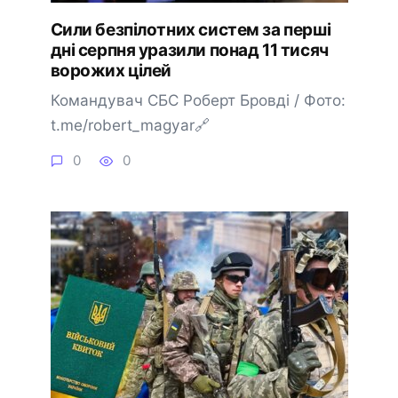
Сили безпілотних систем за перші
дні серпня уразили понад 11 тисяч
ворожих цілей
Командувач СБС Роберт Бровді / Фото:
t.me/robert_magyar🔗
0
0