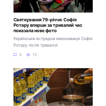
Святкування 79-річчя: Софія
Ротару вперше за тривалий час
показала нове фото
Українська естрадна виконавиця Софія
Ротару після тривалої
0
75