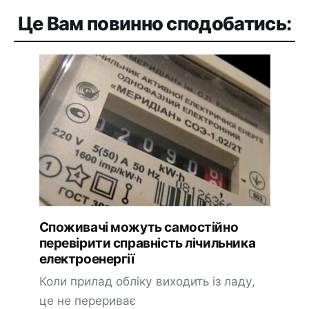
Це Вам повинно сподобатись:
Споживачі можуть самостійно
перевірити справність лічильника
електроенергії
Коли прилад обліку виходить із ладу,
це не перериває