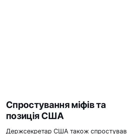
Спростування міфів та
позиція США
Держсекретар США також спростував