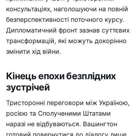
консультаціях, наголошуючи на повній
безперспективності поточного курсу.
Дипломатичний фронт зазнав суттєвих
трансформацій, які можуть докорінно
змінити хід війни.
Кінець епохи безплідних
зустрічей
Тристоронні переговори між Україною,
росією та Сполученими Штатами
наразі не відбуваються. Вашингтон
готовий повернутися до діалогу лише