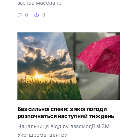
зазнав масованої
0
3
Без сильної спеки: з якої погоди
розпочнеться наступний тиждень
Начальниця відділу взаємодії зі ЗМІ
Укргідрометцентру