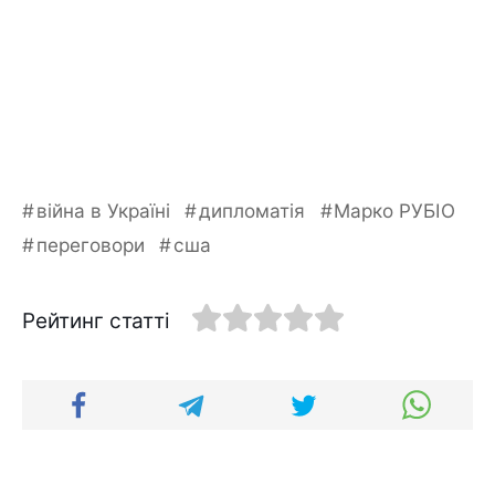
війна в Україні
дипломатія
Марко РУБІО
переговори
сша
Рейтинг статті