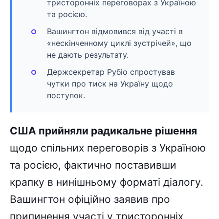
тристоронніх переговорах з Україною
та росією.
Вашингтон відмовився від участі в
«нескінченному циклі зустрічей», що
не дають результату.
Держсекретар Рубіо спростував
чутки про тиск на Україну щодо
поступок.
США прийняли радикальне рішення
щодо спільних переговорів з Україною
та росією, фактично поставивши
крапку в нинішньому форматі діалогу.
Вашингтон офіційно заявив про
припинення участі у тристоронніх