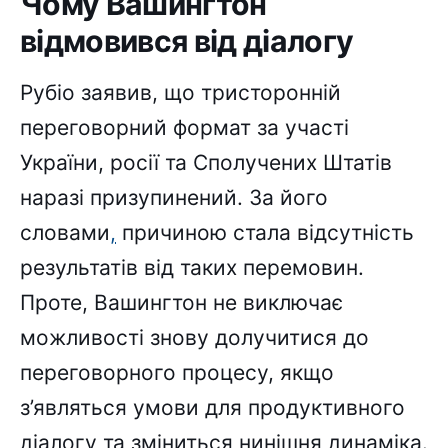
Чому Вашингтон
відмовився від діалогу
Рубіо заявив, що тристоронній
переговорний формат за участі
України, росії та Сполучених Штатів
наразі призупинений. За його
словами
,
причиною стала відсутність
результатів від таких перемовин.
Проте, Вашингтон не виключає
можливості знову долучитися до
переговорного процесу, якщо
з’являться умови для продуктивного
діалогу та зміниться нинішня динаміка.