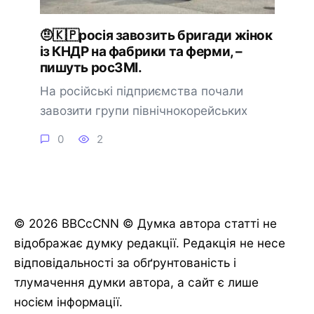
🤨🇰🇵росія завозить бригади жінок
із КНДР на фабрики та ферми, –
пишуть росЗМІ.
На російські підприємства почали
завозити групи північнокорейських
0
2
© 2026 BBCcCNN © Думка автора статті не
відображає думку редакції. Редакція не несе
відповідальності за обґрунтованість і
тлумачення думки автора, а сайт є лише
носієм інформації.