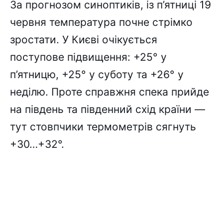
За прогнозом синоптиків, із п’ятниці 19
червня температура почне стрімко
зростати. У Києві очікується
поступове підвищення: +25° у
п’ятницю, +25° у суботу та +26° у
неділю. Проте справжня спека прийде
на південь та південний схід країни —
тут стовпчики термометрів сягнуть
+30…+32°.