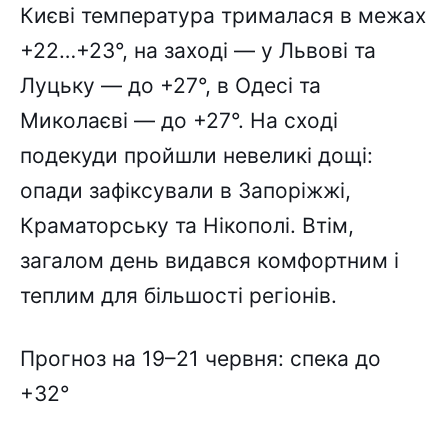
Києві температура трималася в межах
+22…+23°, на заході — у Львові та
Луцьку — до +27°, в Одесі та
Миколаєві — до +27°. На сході
подекуди пройшли невеликі дощі:
опади зафіксували в Запоріжжі,
Краматорську та Нікополі. Втім,
загалом день видався комфортним і
теплим для більшості регіонів.
Прогноз на 19–21 червня: спека до
+32°