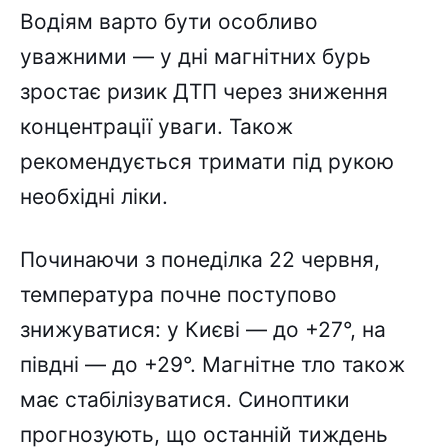
Водіям варто бути особливо
уважними — у дні магнітних бурь
зростає ризик ДТП через зниження
концентрації уваги. Також
рекомендується тримати під рукою
необхідні ліки.
Починаючи з понеділка 22 червня,
температура почне поступово
знижуватися: у Києві — до +27°, на
півдні — до +29°. Магнітне тло також
має стабілізуватися. Синоптики
прогнозують, що останній тиждень