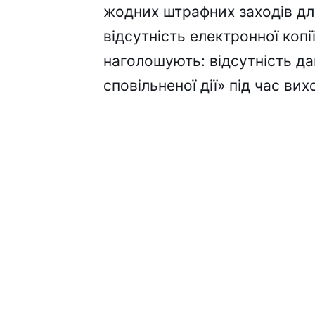
жодних штрафних заходів для
відсутність електронної коп
наголошують: відсутність да
сповільненої дії» під час вих