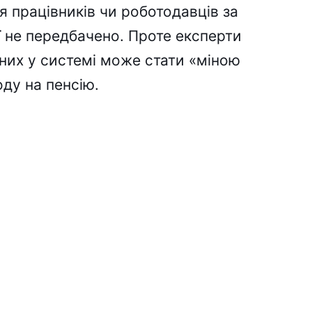
 працівників чи роботодавців за
ії не передбачено. Проте експерти
них у системі може стати «міною
оду на пенсію.