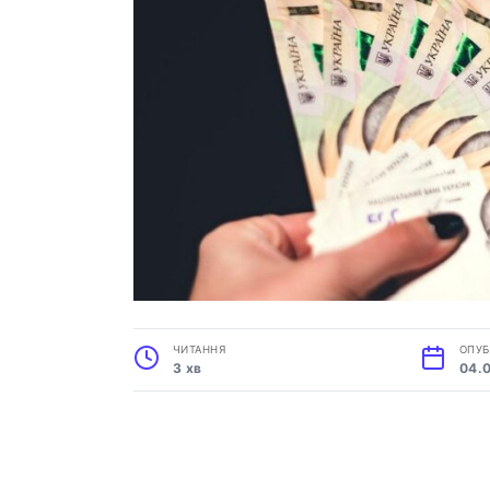
ЧИТАННЯ
ОПУБ
3 хв
04.