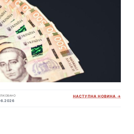
ЛІКОВАНО
НАСТУПНА НОВИНА →
06.2026