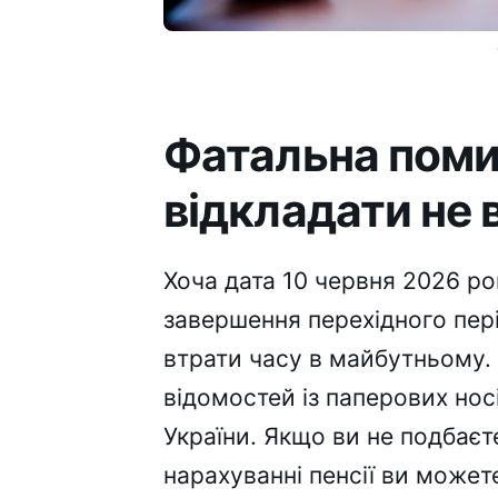
Фатальна поми
відкладати не 
Хоча дата 10 червня 2026 ро
завершення перехідного пер
втрати часу в майбутньому
відомостей із паперових нос
України. Якщо ви не подбаєт
нарахуванні пенсії ви может