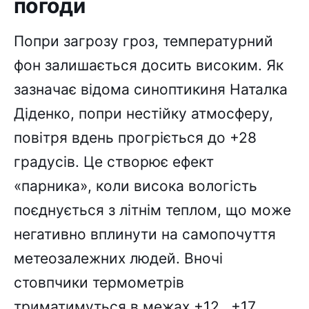
погоди
Попри загрозу гроз, температурний
фон залишається досить високим. Як
зазначає відома синоптикиня Наталка
Діденко, попри нестійку атмосферу,
повітря вдень прогріється до +28
градусів. Це створює ефект
«парника», коли висока вологість
поєднується з літнім теплом, що може
негативно вплинути на самопочуття
метеозалежних людей. Вночі
стовпчики термометрів
триматимуться в межах +12…+17