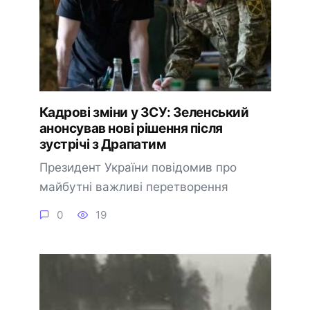
Кадрові зміни у ЗСУ: Зеленський
анонсував нові рішення після
зустрічі з Драпатим
Президент України повідомив про
майбутні важливі перетворення
0
19