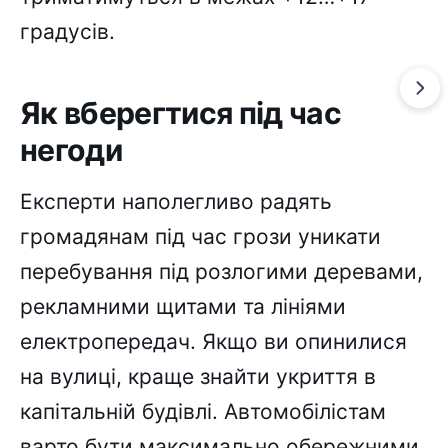
градусів.
Як вберегтися під час
негоди
Експерти наполегливо радять
громадянам під час грози уникати
перебування під розлогими деревами,
рекламними щитами та лініями
електропередач. Якщо ви опинилися
на вулиці, краще знайти укриття в
капітальній будівлі. Автомобілістам
варто бути максимально обережними