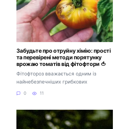
Забудьте про отруйну хімію: прості
та перевірені методи порятунку
врожаю томатів від фітофтори 🍅
Фітофтороз вважається одним із
найнебезпечніших грибкових
0
11