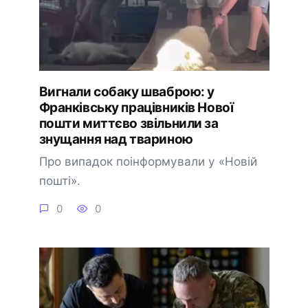
Вигнали собаку шваброю: у
Франківську працівників Нової
пошти миттєво звільнили за
знущання над твариною
Про випадок поінформували у «Новій
пошті».
0
0