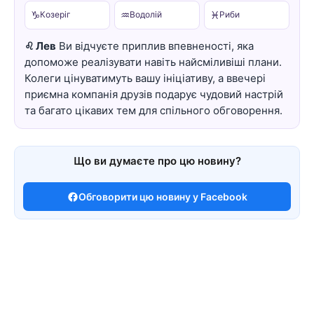
♑
♒
♓
Козеріг
Водолій
Риби
♌ Лев
Ви відчуєте приплив впевненості, яка
допоможе реалізувати навіть найсміливіші плани.
Колеги цінуватимуть вашу ініціативу, а ввечері
приємна компанія друзів подарує чудовий настрій
та багато цікавих тем для спільного обговорення.
Що ви думаєте про цю новину?
Обговорити цю новину у Facebook