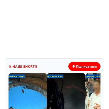
📱 НАШІ SHORTS
🔔 Підписатися