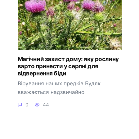
Магічний захист дому: яку рослину
варто принести у серпні для
відвернення біди
Вірування наших предків Будяк
вважається надзвичайно
0
44