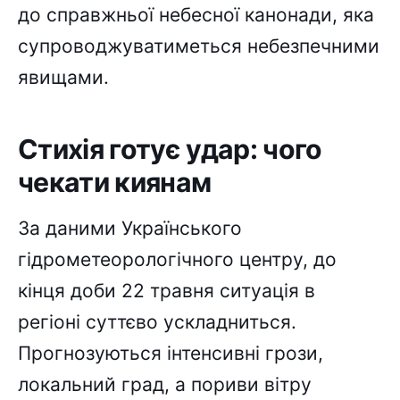
до справжньої небесної канонади, яка
супроводжуватиметься небезпечними
явищами.
Стихія готує удар: чого
чекати киянам
За даними Українського
гідрометеорологічного центру, до
кінця доби 22 травня ситуація в
регіоні суттєво ускладниться.
Прогнозуються інтенсивні грози,
локальний град, а пориви вітру