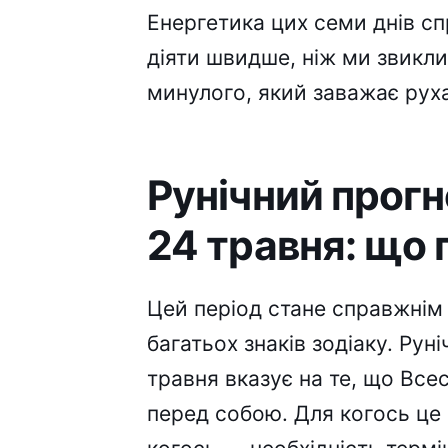
Енергетика цих семи днів с
діяти швидше, ніж ми звикли
минулого, який заважає рух
Рунічний прогн
24 травня: що 
Цей період стане справжнім
багатьох знаків зодіаку. Ру
травня вказує на те, що Все
перед собою. Для когось це 