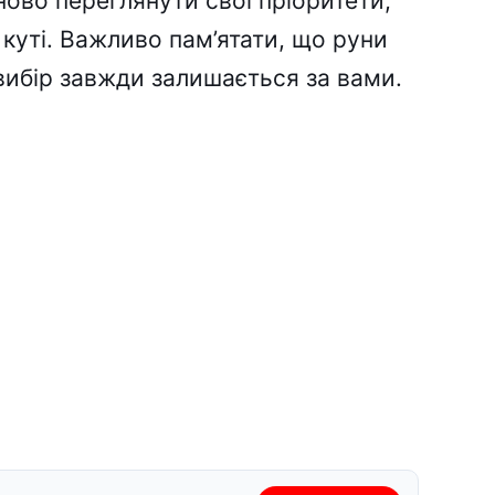
ново переглянути свої пріоритети,
куті. Важливо пам’ятати, що руни
вибір завжди залишається за вами.