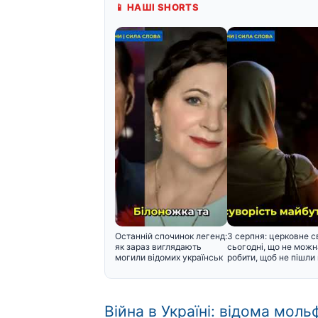
📱 НАШІ SHORTS
Останній спочинок легенд:
3 серпня: церковне с
як зараз виглядають
сьогодні, що не можн
могили відомих українськ
робити, щоб не пішли 
Війна в Україні: відома мол