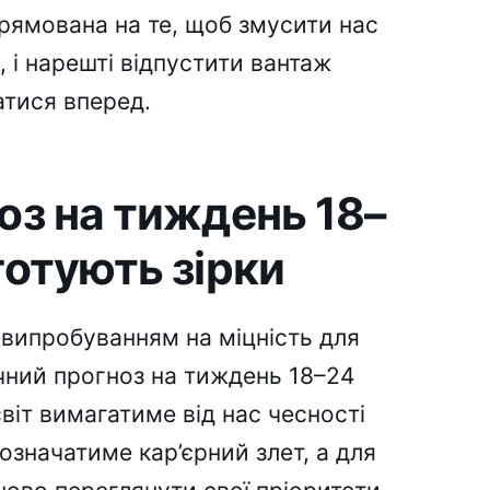
прямована на те, щоб змусити нас
, і нарешті відпустити вантаж
атися вперед.
оз на тиждень 18–
готують зірки
 випробуванням на міцність для
нічний прогноз на тиждень 18–24
світ вимагатиме від нас чесності
означатиме кар’єрний злет, а для