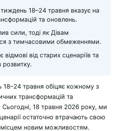
 тиждень 18–24 травня вказує на
ансформацій та оновлень.
ив сили, тоді як Дівам
ися з тимчасовими обмеженнями.
 відмові від старих сценаріїв та
 розвитку.
ь 18–24 травня обіцяє кожному з
тичних трансформацій та
. Сьогодні, 18 травня 2026 року, ми
сценарії остаточно втрачають свою
ь місцем новим можливостям.