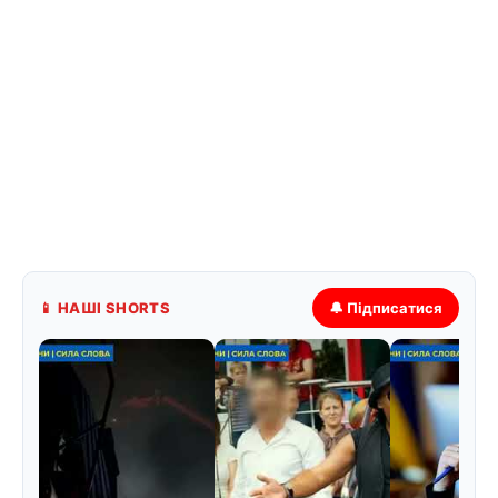
📱 НАШІ SHORTS
🔔 Підписатися