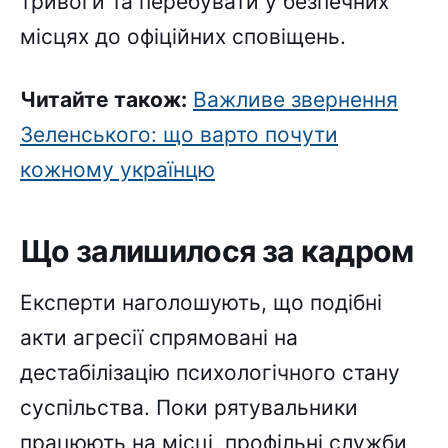
тривоги та перебувати у безпечних
місцях до офіційних сповіщень.
Читайте також:
Важливе звернення
Зеленського: що варто почути
кожному українцю
Що залишилося за кадром
Експерти наголошують, що подібні
акти агресії спрямовані на
дестабілізацію психологічного стану
суспільства. Поки рятувальники
працюють на місці, профільні служби