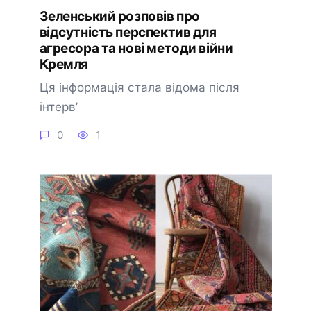
Зеленський розповів про
відсутність перспектив для
агресора та нові методи війни
Кремля
Ця інформація стала відома після
інтерв’
0
1