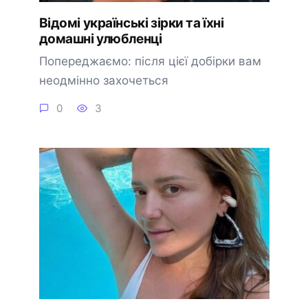
Відомі українські зірки та їхні
домашні улюбленці
Попереджаємо: після цієї добірки вам
неодмінно захочеться
0
3