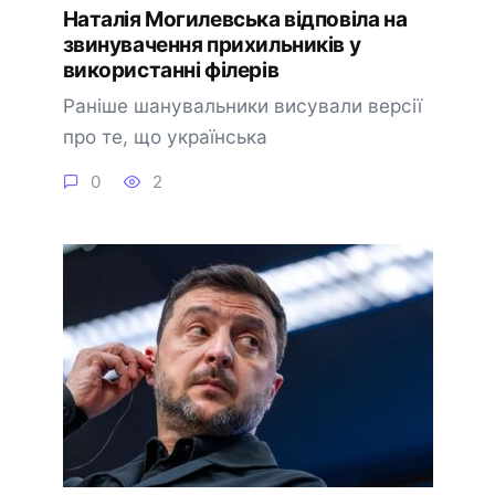
Наталія Могилевська відповіла на
звинувачення прихильників у
використанні філерів
Раніше шанувальники висували версії
про те, що українська
0
2