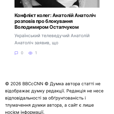
Конфлікт колег: Анатолій Анатоліч
розповів про блокування
Володимиром Остапчуком
Український телеведучий Анатолій
Анатоліч заявив, що
0
1
© 2026 BBCcCNN © Думка автора статті не
відображає думку редакції. Редакція не несе
відповідальності за обґрунтованість і
тлумачення думки автора, а сайт є лише
носієм інформації.