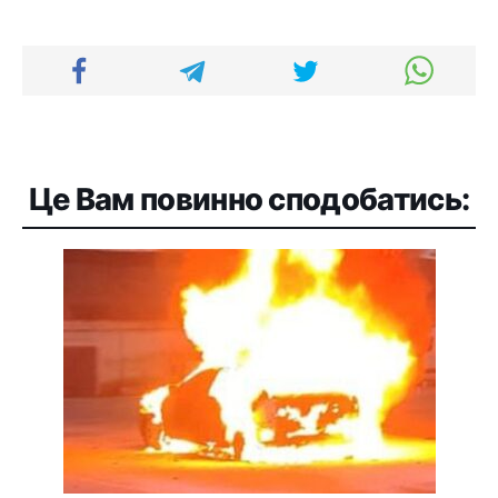
Це Вам повинно сподобатись: