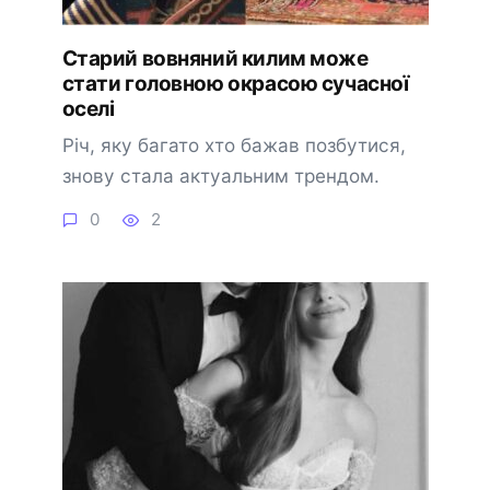
Старий вовняний килим може
стати головною окрасою сучасної
оселі
Річ, яку багато хто бажав позбутися,
знову стала актуальним трендом.
0
2