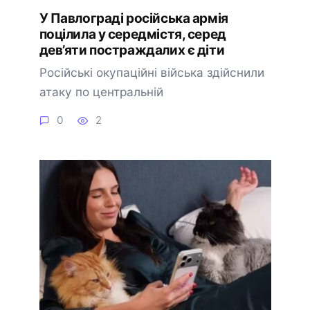
У Павлограді російська армія
поцілила у середмістя, серед
дев’яти постраждалих є діти
Російські окупаційні війська здійснили
атаку по центральній
0
2