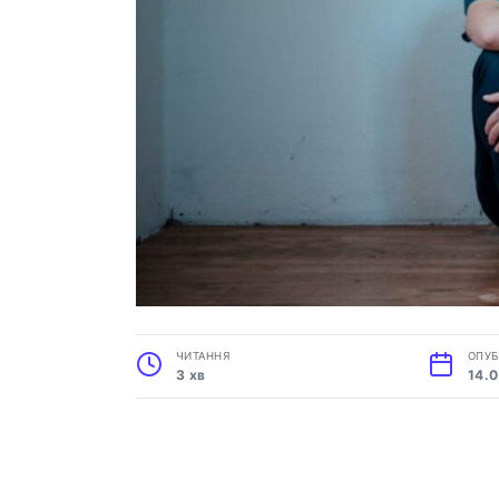
ЧИТАННЯ
ОПУБ
3 хв
14.