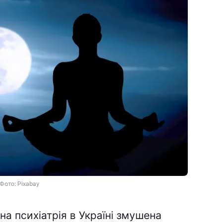
Фото: Pixabay
а психіатрія в Україні змушена