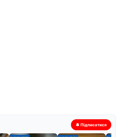
🔔 Підписатися