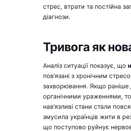
стрес, втрати та постійна з
діагнози.
Тривога як нов
Аналіз ситуації показує, що
пов’язані з хронічним стресо
захворювання. Якщо раніше д
органічними ураженнями, то с
нав’язливі стани стали повся
змусила українців жити в ре
що поступово руйнує нервов