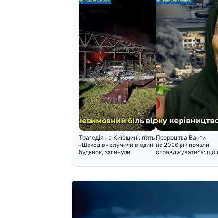
Трагедія на Київщині: п’ять
Пророцтва Ванги
«Шахедів» влучили в один
на 2026 рік почали
будинок, загинули
справджуватися: що 
прогнозувал