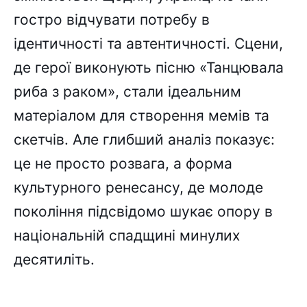
гостро відчувати потребу в
ідентичності та автентичності. Сцени,
де герої виконують пісню «Танцювала
риба з раком», стали ідеальним
матеріалом для створення мемів та
скетчів. Але глибший аналіз показує:
це не просто розвага, а форма
культурного ренесансу, де молоде
покоління підсвідомо шукає опору в
національній спадщині минулих
десятиліть.