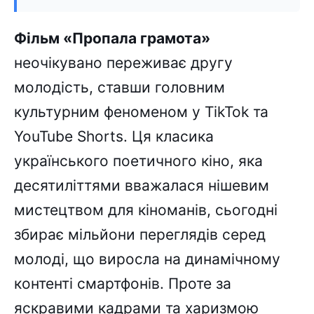
Фільм «Пропала грамота»
неочікувано переживає другу
молодість, ставши головним
культурним феноменом у TikTok та
YouTube Shorts. Ця класика
українського поетичного кіно, яка
десятиліттями вважалася нішевим
мистецтвом для кіноманів, сьогодні
збирає мільйони переглядів серед
молоді, що виросла на динамічному
контенті смартфонів. Проте за
яскравими кадрами та харизмою