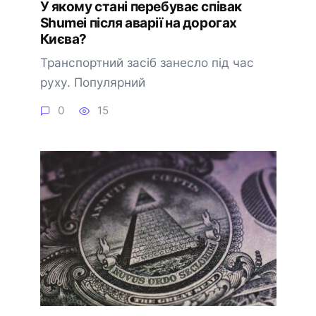
У якому стані перебуває співак
Shumei після аварії на дорогах
Києва?
Транспортний засіб занесло під час
руху. Популярний
0
15