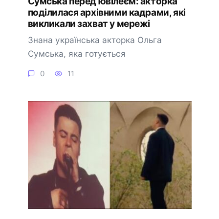
Сумська перед ювілеєм: акторка
поділилася архівними кадрами, які
викликали захват у мережі
Знана українська акторка Ольга
Сумська, яка готується
0
11