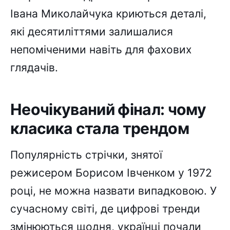
Івана Миколайчука криються деталі,
які десятиліттями залишалися
непоміченими навіть для фахових
глядачів.
Неочікуваний фінал: чому
класика стала трендом
Популярність стрічки, знятої
режисером Борисом Івченком у 1972
році, не можна назвати випадковою. У
сучасному світі, де цифрові тренди
змінюються щодня, українці почали