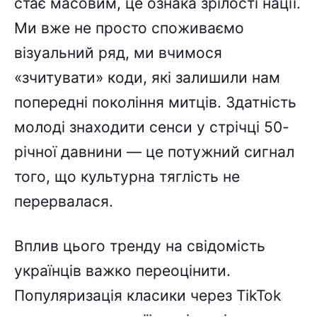
стає масовим, це ознака зрілості нації.
Ми вже не просто споживаємо
візуальний ряд, ми вчимося
«зчитувати» коди, які залишили нам
попередні покоління митців. Здатність
молоді знаходити сенси у стрічці 50-
річної давнини — це потужний сигнал
того, що культурна тяглість не
перервалася.
Вплив цього тренду на свідомість
українців важко переоцінити.
Популяризація класики через TikTok