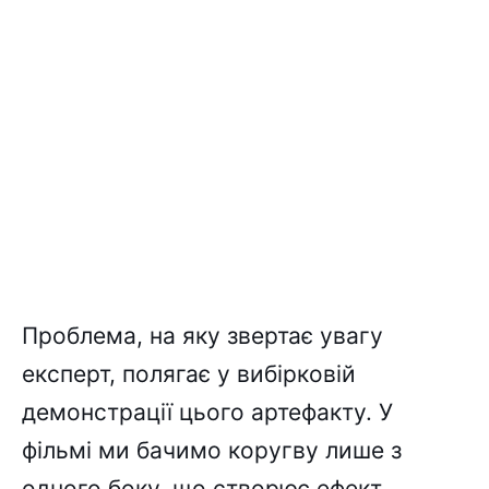
Проблема, на яку звертає увагу
експерт, полягає у вибірковій
демонстрації цього артефакту. У
фільмі ми бачимо коругву лише з
одного боку, що створює ефект