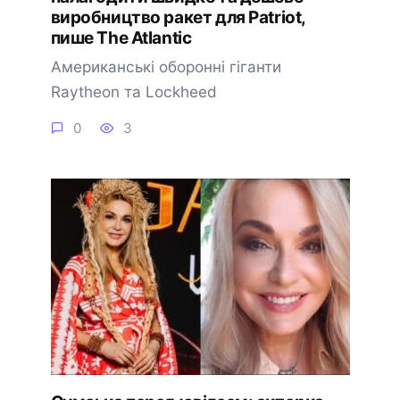
виробництво ракет для Patriot,
пише The Atlantic
Американські оборонні гіганти
Raytheon та Lockheed
0
3