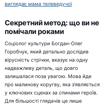
виглядає мама телеведучої
Секретний метод: що ви не
помічали роками
Соціолог культури Богдан-Олег
Горобчук, який детально дослідив
вірусність стрічки, вказує на одну
надважливу деталь, що довго
залишалася поза увагою. Мова йде
про малинову коругву, яка з’являється
у ключових сценах за спинами героїв.
Для більшості глядачів це лише