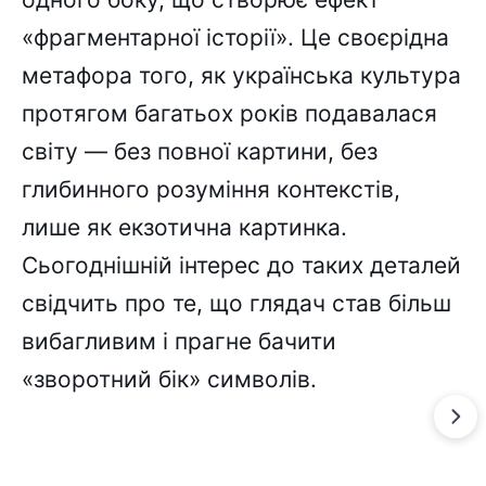
«фрагментарної історії». Це своєрідна
метафора того, як українська культура
протягом багатьох років подавалася
світу — без повної картини, без
глибинного розуміння контекстів,
лише як екзотична картинка.
Сьогоднішній інтерес до таких деталей
свідчить про те, що глядач став більш
вибагливим і прагне бачити
«зворотний бік» символів.