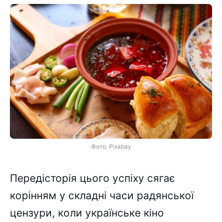
Фото: Pixabay
Передісторія цього успіху сягає
корінням у складні часи радянської
цензури, коли українське кіно