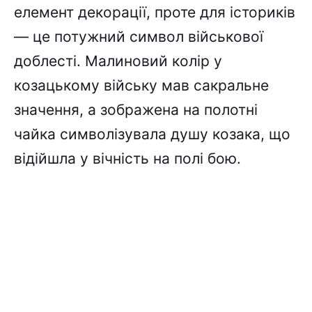
елемент декорації, проте для істориків
— це потужний символ військової
доблесті. Малиновий колір у
козацькому війську мав сакральне
значення, а зображена на полотні
чайка символізувала душу козака, що
відійшла у вічність на полі бою.