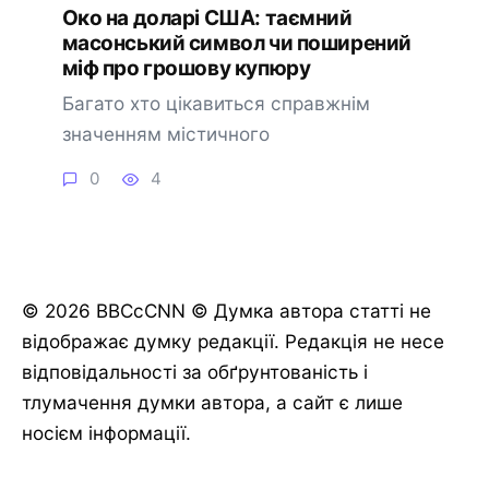
Око на доларі США: таємний
масонський символ чи поширений
міф про грошову купюру
Багато хто цікавиться справжнім
значенням містичного
0
4
© 2026 BBCcCNN © Думка автора статті не
відображає думку редакції. Редакція не несе
відповідальності за обґрунтованість і
тлумачення думки автора, а сайт є лише
носієм інформації.
🔔 Підписатися
Пізніше