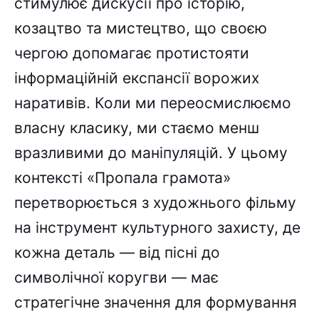
стимулює дискусії про історію,
козацтво та мистецтво, що своєю
чергою допомагає протистояти
інформаційній експансії ворожих
наративів. Коли ми переосмислюємо
власну класику, ми стаємо менш
вразливими до маніпуляцій. У цьому
контексті «Пропала грамота»
перетворюється з художнього фільму
на інструмент культурного захисту, де
кожна деталь — від пісні до
символічної коругви — має
стратегічне значення для формування