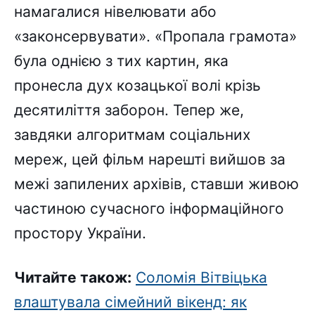
намагалися нівелювати або
«законсервувати». «Пропала грамота»
була однією з тих картин, яка
пронесла дух козацької волі крізь
десятиліття заборон. Тепер же,
завдяки алгоритмам соціальних
мереж, цей фільм нарешті вийшов за
межі запилених архівів, ставши живою
частиною сучасного інформаційного
простору України.
Читайте також:
Соломія Вітвіцька
влаштувала сімейний вікенд: як