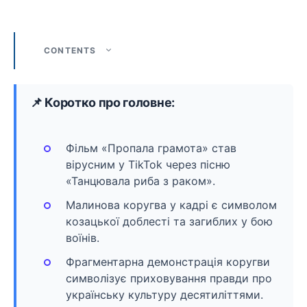
CONTENTS
📌 Коротко про головне:
Фільм «Пропала грамота» став
вірусним у TikTok через пісню
«Танцювала риба з раком».
Малинова коругва у кадрі є символом
козацької доблесті та загиблих у бою
воїнів.
Фрагментарна демонстрація коругви
символізує приховування правди про
українську культуру десятиліттями.