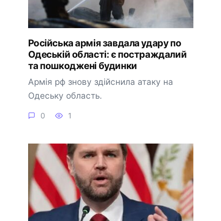
Російська армія завдала удару по
Одеській області: є постраждалий
та пошкоджені будинки
Армія рф знову здійснила атаку на
Одеську область.
0
1