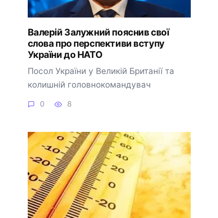
Валерій Залужний пояснив свої
слова про перспективи вступу
України до НАТО
Посол України у Великій Британії та
колишній головнокомандувач
0
8