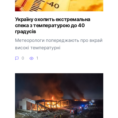
Україну охопить екстремальна
спека з температурою до 40
градусів
Метеорологи попереджають про вкрай
високі температурні
0
1