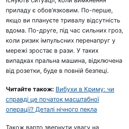
Існують ситуації, коли вимкнення
приладу є обов’язковим. По-перше,
якщо ви плануєте тривалу відсутність
вдома. По-друге, під час сильних гроз,
коли ризик імпульсних перенапруг у
мережі зростає в рази. У таких
випадках пральна машина, відключена
від розетки, буде в повній безпеці.
Читайте також:
Вибухи в Криму: чи
справді це початок масштабної
операції? Деталі нічного пекла
Також варто звернути увагу на