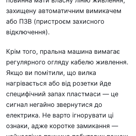
повинна мати власну лінію живлення,
захищену автоматичним вимикачем
або ПЗВ (пристроєм захисного
відключення).
Крім того, пральна машина вимагає
регулярного огляду кабелю живлення.
Якщо ви помітили, що вилка
нагрівається або від розетки йде
специфічний запах пластмаси — це
сигнал негайно звернутися до
електрика. Не варто ігнорувати ці
ознаки, адже коротке замикання —