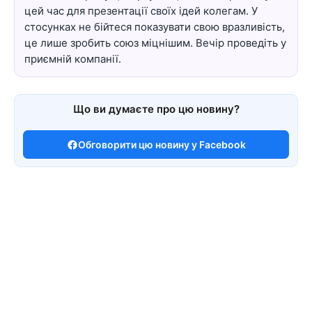
цей час для презентації своїх ідей колегам. У
стосунках не бійтеся показувати свою вразливість,
це лише зробить союз міцнішим. Вечір проведіть у
приємній компанії.
Що ви думаєте про цю новину?
Обговорити цю новину у Facebook