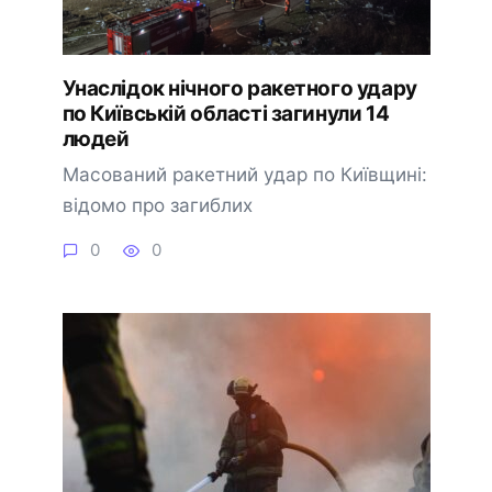
Унаслідок нічного ракетного удару
по Київській області загинули 14
людей
Масований ракетний удар по Київщині:
відомо про загиблих
0
0