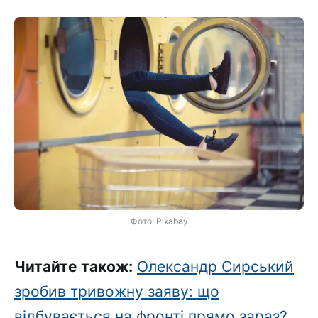
Фото: Pixabay
Читайте також:
Олександр Сирський
зробив тривожну заяву: що
відбувається на фронті прямо зараз?