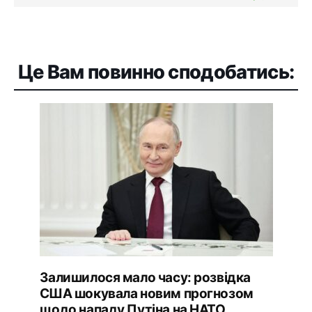
Це Вам повинно сподобатись:
Залишилося мало часу: розвідка
США шокувала новим прогнозом
щодо нападу Путіна на НАТО