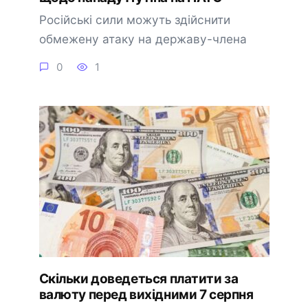
Російські сили можуть здійснити
обмежену атаку на державу-члена
0
1
Скільки доведеться платити за
валюту перед вихідними 7 серпня