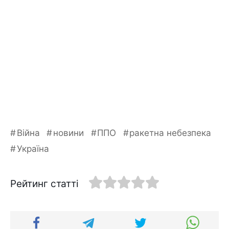
Війна
новини
ППО
ракетна небезпека
Україна
Рейтинг статті