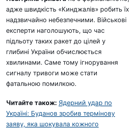
адже швидкість «Кинджалів» робить їх
надзвичайно небезпечними. Військові
експерти наголошують, що час
підльоту таких ракет до цілей у
глибині України обчислюється
хвилинами. Саме тому ігнорування
сигналу тривоги може стати
фатальною помилкою.
Читайте також:
Ядерний удар по
Україні: Буданов зробив термінову
заяву, яка шокувала кожного