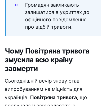
Громадян закликають
залишатися в укриттях до
офіційного повідомлення
про відбій тривоги.
Чому Повітряна тривога
змусила всю країну
завмерти
Сьогоднішній вечір знову став
випробуванням на міцність для
українців.
Повітряна тривога
, що
пролунала у всіх областях, є