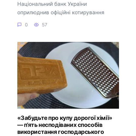
Національний банк України
оприлюднив офіційні котирування
0
57
«Забудьте про купу дорогої хімії»
— п’ять несподіваних способів
використання господарського