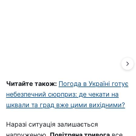
Читайте також:
Погода в Україні готує
небезпечний сюрприз: де чекати на
шквали та град вже цими вихідними?
Наразі ситуація залишається
напруженою.
Повітряна тривога
все