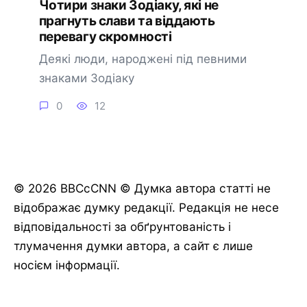
Чотири знаки Зодіаку, які не
прагнуть слави та віддають
перевагу скромності
Деякі люди, народжені під певними
знаками Зодіаку
0
12
© 2026 BBCcCNN © Думка автора статті не
відображає думку редакції. Редакція не несе
відповідальності за обґрунтованість і
тлумачення думки автора, а сайт є лише
носієм інформації.
🔔 Підписатися
Пізніше