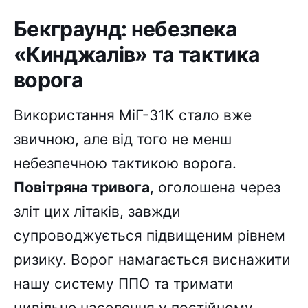
Бекграунд: небезпека
«Кинджалів» та тактика
ворога
Використання МіГ-31К стало вже
звичною, але від того не менш
небезпечною тактикою ворога.
Повітряна тривога
, оголошена через
зліт цих літаків, завжди
супроводжується підвищеним рівнем
ризику. Ворог намагається виснажити
нашу систему ППО та тримати
цивільне населення у постійному