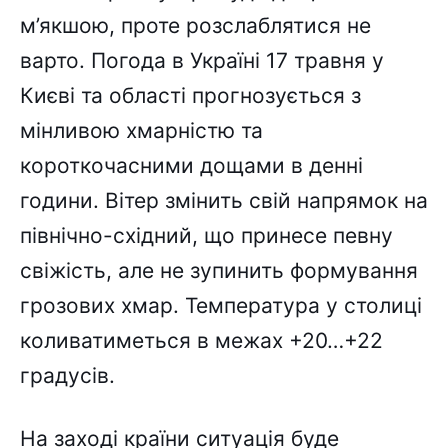
м’якшою, проте розслаблятися не
варто. Погода в Україні 17 травня у
Києві та області прогнозується з
мінливою хмарністю та
короткочасними дощами в денні
години. Вітер змінить свій напрямок на
північно-східний, що принесе певну
свіжість, але не зупинить формування
грозових хмар. Температура у столиці
коливатиметься в межах +20…+22
градусів.
На заході країни ситуація буде