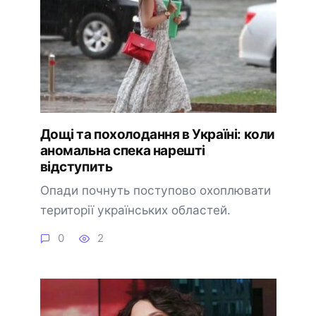
Дощі та похолодання в Україні: коли
аномальна спека нарешті
відступить
Опади почнуть поступово охоплювати
території українських областей.
0
2