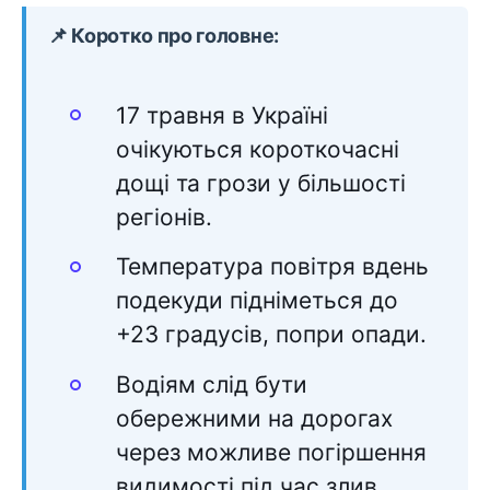
📌 Коротко про головне:
17 травня в Україні
очікуються короткочасні
дощі та грози у більшості
регіонів.
Температура повітря вдень
подекуди підніметься до
+23 градусів, попри опади.
Водіям слід бути
обережними на дорогах
через можливе погіршення
видимості під час злив.