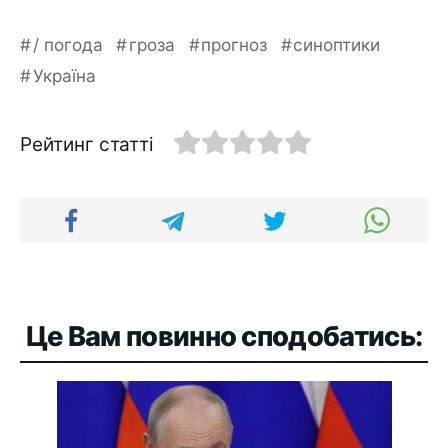
/ погода
гроза
прогноз
синоптики
Україна
Рейтинг статті
Це Вам повинно сподобатись: