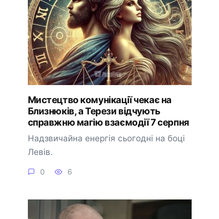
Мистецтво комунікації чекає на
Близнюків, а Терези відчують
справжню магію взаємодії 7 серпня
Надзвичайна енергія сьогодні на боці
Левів.
0
6