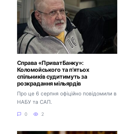
Справа «ПриватБанку»:
Коломойського та п’ятьох
спільників судитимуть за
розкрадання мільярдів
Про це 6 серпня офіційно повідомили в
НАБУ та САП.
0
2