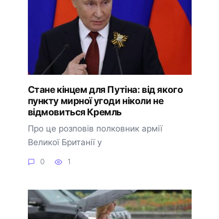
Стане кінцем для Путіна: від якого
пункту мирної угоди ніколи не
відмовиться Кремль
Про це розповів полковник армії
Великої Британії у
0
1