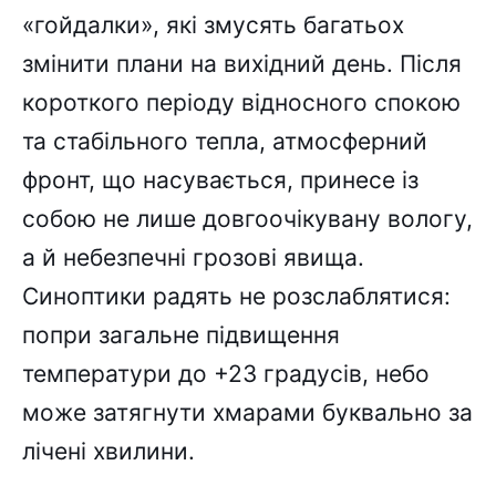
«гойдалки», які змусять багатьох
змінити плани на вихідний день. Після
короткого періоду відносного спокою
та стабільного тепла, атмосферний
фронт, що насувається, принесе із
собою не лише довгоочікувану вологу,
а й небезпечні грозові явища.
Синоптики радять не розслаблятися:
попри загальне підвищення
температури до +23 градусів, небо
може затягнути хмарами буквально за
лічені хвилини.