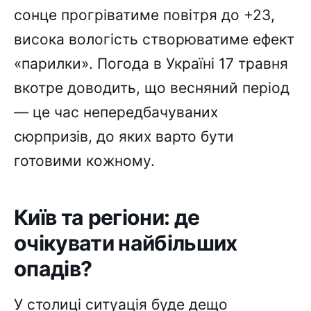
сонце прогріватиме повітря до +23,
висока вологість створюватиме ефект
«парилки». Погода в Україні 17 травня
вкотре доводить, що весняний період
— це час непередбачуваних
сюрпризів, до яких варто бути
готовими кожному.
Київ та регіони: де
очікувати найбільших
опадів?
У столиці ситуація буде дещо