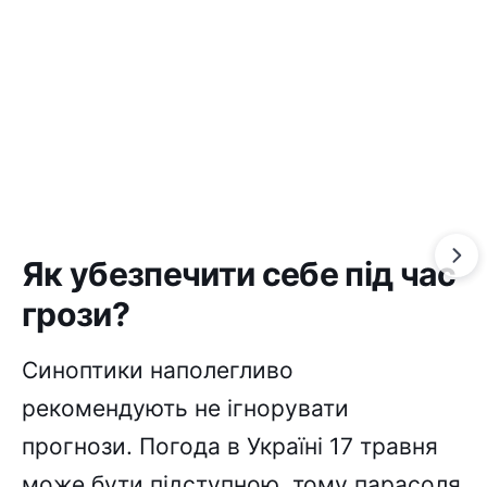
Як убезпечити себе під час
грози?
Синоптики наполегливо
рекомендують не ігнорувати
прогнози. Погода в Україні 17 травня
може бути підступною, тому парасоля