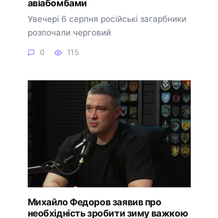
авіабомбами
Увечері 6 серпня російські загарбники
розпочали черговий
0
115
Михайло Федоров заявив про
необхідність зробити зиму важкою