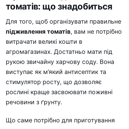
томатів: що знадобиться
Для того, щоб організувати правильне
підживлення томатів
, вам не потрібно
витрачати великі кошти в
агромагазинах. Достатньо мати під
рукою звичайну харчову соду. Вона
виступає як м’який антисептик та
стимулятор росту, що дозволяє
рослині краще засвоювати поживні
речовини з ґрунту.
Що саме потрібно для приготування