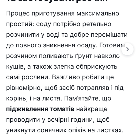
Процес приготування максимально
простий: соду потрібно ретельно
розчинити у воді та добре перемішати
до повного зникнення осаду. Готовим
розчином поливають ґрунт навколо
кущів, а також злегка обприскують
самі рослини. Важливо робити це
рівномірно, щоб засіб потрапляв і під
корінь, і на листя. Пам’ятайте, що
підживлення томатів
найкраще
проводити у вечірні години, щоб
уникнути сонячних опіків на листках.