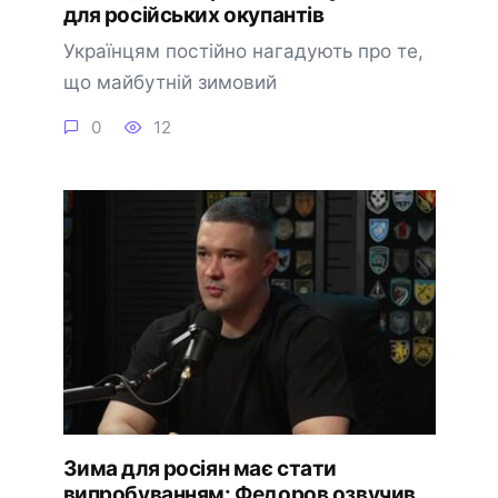
для російських окупантів
Українцям постійно нагадують про те,
що майбутній зимовий
0
12
Зима для росіян має стати
випробуванням: Федоров озвучив