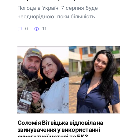
Погода в Україні 7 серпня буде
неоднорідною: поки більшість
0
11
Соломія Вітвіцька відповіла на
звинувачення у використанні
сурогатної матері та ЕКЗ