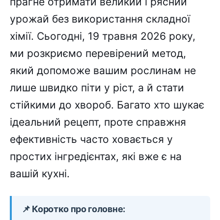
прагне отримати великий і рясний
урожай без використання складної
хімії. Сьогодні, 19 травня 2026 року,
ми розкриємо перевірений метод,
який допоможе вашим рослинам не
лише швидко піти у ріст, а й стати
стійкими до хвороб. Багато хто шукає
ідеальний рецепт, проте справжня
ефективність часто ховається у
простих інгредієнтах, які вже є на
вашій кухні.
📌 Коротко про головне: