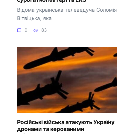
Відома українська телеведуча Соломія
Вітвіцька, яка
0
83
Російські війська атакують Україну
дронами та керованими