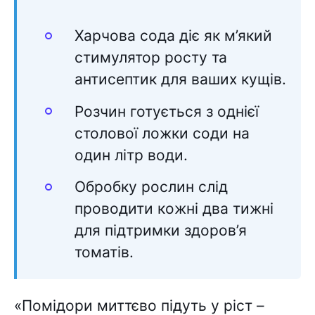
Харчова сода діє як м’який
стимулятор росту та
антисептик для ваших кущів.
Розчин готується з однієї
столової ложки соди на
один літр води.
Обробку рослин слід
проводити кожні два тижні
для підтримки здоров’я
томатів.
«Помідори миттєво підуть у ріст –