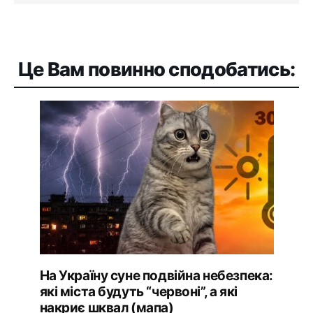
Це Вам повинно сподобатись:
На Україну суне подвійна небезпека:
які міста будуть “червоні”, а які
накриє шквал (мапа)