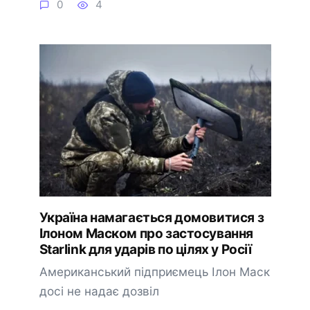
0
4
Україна намагається домовитися з
Ілоном Маском про застосування
Starlink для ударів по цілях у Росії
Американський підприємець Ілон Маск
досі не надає дозвіл