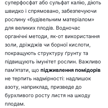
суперфосфат або сульфат калію, діють
швидко і спрямовано, забезпечуючи
рослину «будівельним матеріалом»
для великих плодів. Водночас
органічні методи, як-от використання
золи, дріжджів чи борної кислоти,
покращують структуру ґрунту та
підвищують імунітет рослин. Важливо
пам’ятати, що
підживлення помідорів
не терпить надмірності: надлишок
азоту, наприклад, призведе до
бурхливого росту листя на шкоду
плодам.