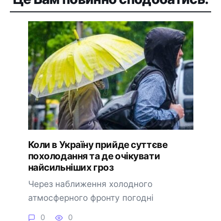
Коли в Україну прийде суттєве
похолодання та де очікувати
найсильніших гроз
Через наближення холодного
атмосферного фронту погодні
0
0