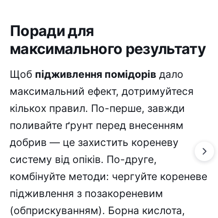
Поради для
максимального результату
Щоб
підживлення помідорів
дало
максимальний ефект, дотримуйтеся
кількох правил. По-перше, завжди
поливайте ґрунт перед внесенням
добрив — це захистить кореневу
систему від опіків. По-друге,
комбінуйте методи: чергуйте кореневе
підживлення з позакореневим
(обприскуванням). Борна кислота,