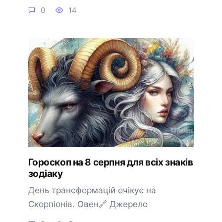
0
14
Гороскоп на 8 серпня для всіх знаків
зодіаку
День трансформацій очікує на
Скорпіонів. Овен🔗 Джерело