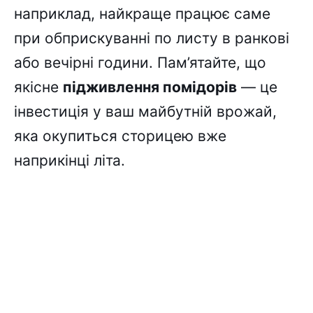
наприклад, найкраще працює саме
при обприскуванні по листу в ранкові
або вечірні години. Пам’ятайте, що
якісне
підживлення помідорів
— це
інвестиція у ваш майбутній врожай,
яка окупиться сторицею вже
наприкінці літа.