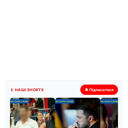
📱 НАШІ SHORTS
🔔 Підписатися