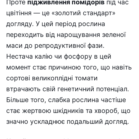
Проте
підживлення помідорів
під час
цвітіння — це «золотий стандарт»
догляду. У цей період рослина
переходить від нарощування зеленої
маси до репродуктивної фази.
Нестача калію чи фосфору в цей
момент стає причиною того, що навіть
сортові великоплідні томати
втрачають свій генетичний потенціал.
Більше того, слабка рослина частіше
стає жертвою шкідників та хвороб, що
значно ускладнює подальший догляд.