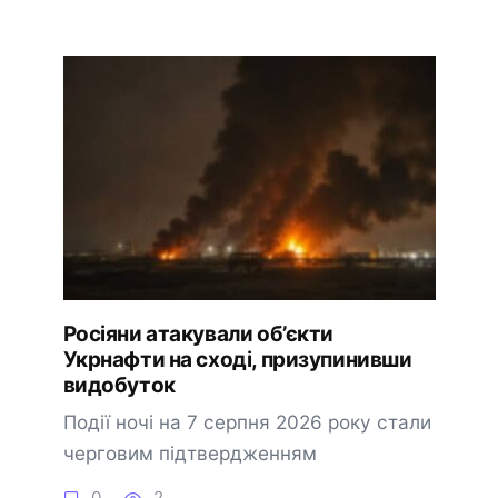
Росіяни атакували об’єкти
Укрнафти на сході, призупинивши
видобуток
Події ночі на 7 серпня 2026 року стали
черговим підтвердженням
0
2