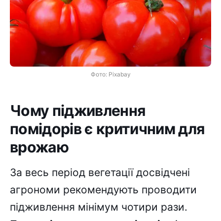
Фото: Pixabay
Чому підживлення
помідорів є критичним для
врожаю
За весь період вегетації досвідчені
агрономи рекомендують проводити
підживлення мінімум чотири рази.