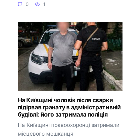
0
1
На Київщині чоловік після сварки
підірвав гранату в адміністративній
будівлі: його затримала поліція
На Київщині правоохоронці затримали
місцевого мешканця