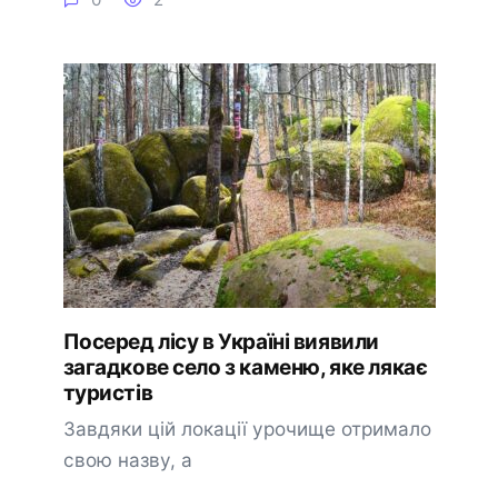
Посеред лісу в Україні виявили
загадкове село з каменю, яке лякає
туристів
Завдяки цій локації урочище отримало
свою назву, а