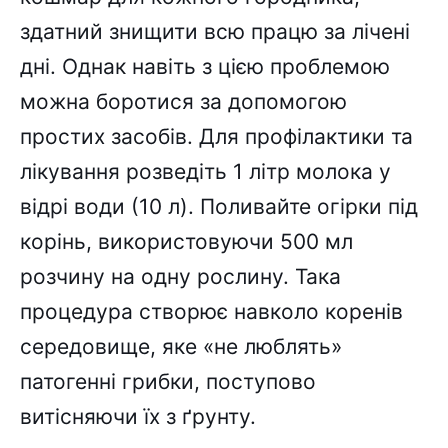
здатний знищити всю працю за лічені
дні. Однак навіть з цією проблемою
можна боротися за допомогою
простих засобів. Для профілактики та
лікування розведіть 1 літр молока у
відрі води (10 л). Поливайте огірки під
корінь, використовуючи 500 мл
розчину на одну рослину. Така
процедура створює навколо коренів
середовище, яке «не люблять»
патогенні грибки, поступово
витісняючи їх з ґрунту.