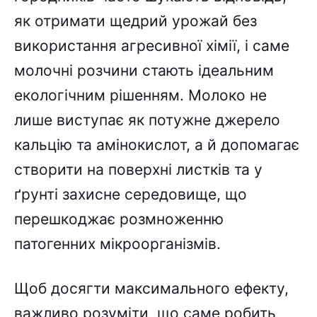
як отримати щедрий урожай без
використання агресивної хімії, і саме
молочні розчини стають ідеальним
екологічним рішенням. Молоко не
лише виступає як потужне джерело
кальцію та амінокислот, а й допомагає
створити на поверхні листків та у
ґрунті захисне середовище, що
перешкоджає розмноженню
патогенних мікроорганізмів.
Щоб досягти максимального ефекту,
важливо розуміти, що саме робить