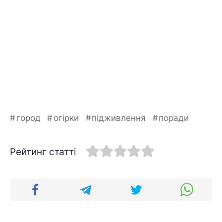
город
огірки
підживлення
поради
Рейтинг статті