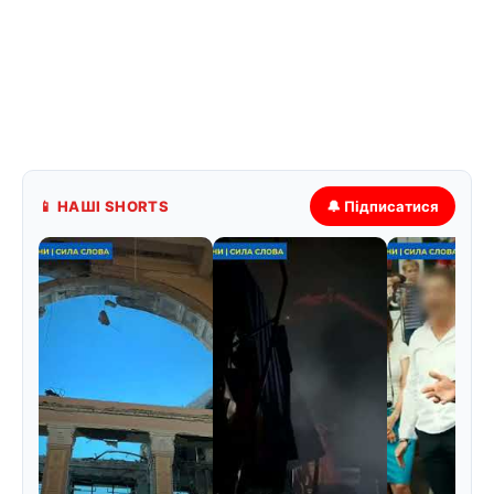
📱 НАШІ SHORTS
🔔 Підписатися