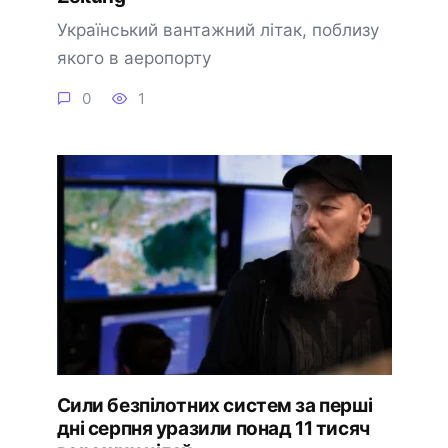
Український вантажний літак, поблизу
якого в аеропорту
0
1
Сили безпілотних систем за перші
дні серпня уразили понад 11 тисяч