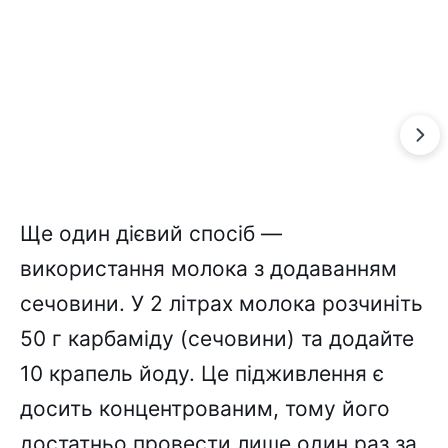
Ще один дієвий спосіб —
використання молока з додаванням
сечовини. У 2 літрах молока розчиніть
50 г карбаміду (сечовини) та додайте
10 крапель йоду. Це підживлення є
досить концентрованим, тому його
достатньо провести лише один раз за