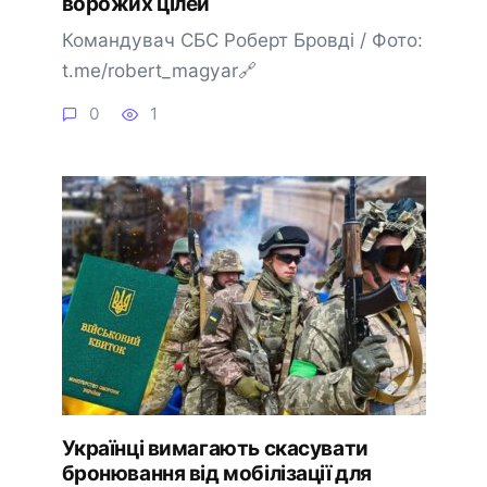
ворожих цілей
Командувач СБС Роберт Бровді / Фото:
t.me/robert_magyar🔗
0
1
Українці вимагають скасувати
бронювання від мобілізації для