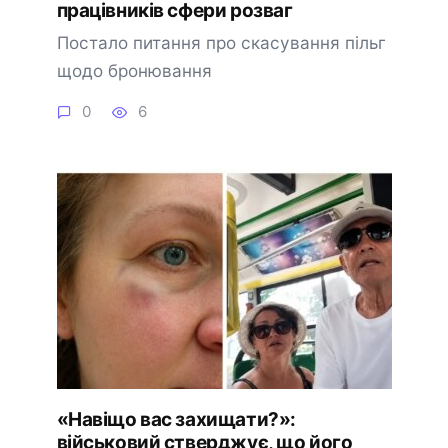
працівників сфери розваг
Постало питання про скасування пільг
щодо бронювання
0
6
«Навіщо вас захищати?»:
військовий стверджує, що його