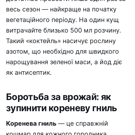
весь сезон — найкраще на початку
вегетаційного періоду. На один кущ
витрачайте близько 500 мл розчину.
Такий «коктейль» насичує рослину
азотом, що необхідно для швидкого
нарощування зеленої маси, а йод діє
як антисептик.
Боротьба за врожай: як
зупинити кореневу гниль
Коренева гниль
— це справжній
кошмар для кожного городника,