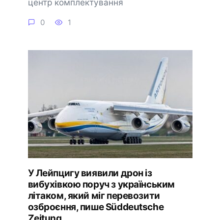
центр комплектування
0
1
У Лейпцигу виявили дрон із
вибухівкою поруч з українським
літаком, який міг перевозити
озброєння, пише Süddeutsche
Zeitung