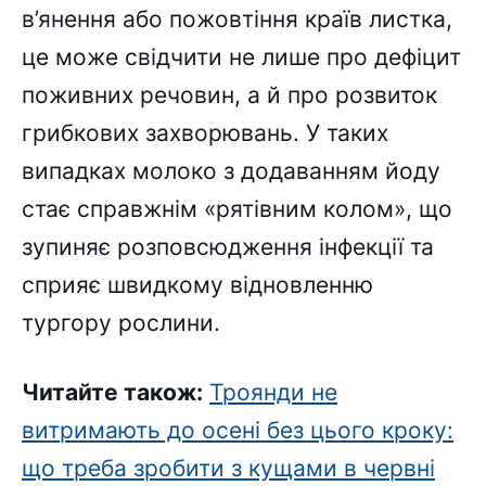
в’янення або пожовтіння країв листка,
це може свідчити не лише про дефіцит
поживних речовин, а й про розвиток
грибкових захворювань. У таких
випадках молоко з додаванням йоду
стає справжнім «рятівним колом», що
зупиняє розповсюдження інфекції та
сприяє швидкому відновленню
тургору рослини.
Читайте також:
Троянди не
витримають до осені без цього кроку:
що треба зробити з кущами в червні