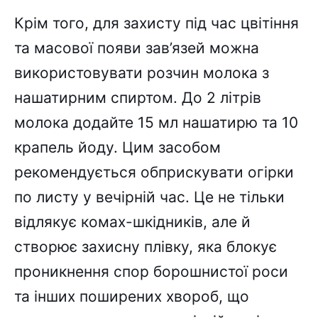
Крім того, для захисту під час цвітіння
та масової появи зав’язей можна
використовувати розчин молока з
нашатирним спиртом. До 2 літрів
молока додайте 15 мл нашатирю та 10
крапель йоду. Цим засобом
рекомендується обприскувати огірки
по листу у вечірній час. Це не тільки
відлякує комах-шкідників, але й
створює захисну плівку, яка блокує
проникнення спор борошнистої роси
та інших поширених хвороб, що