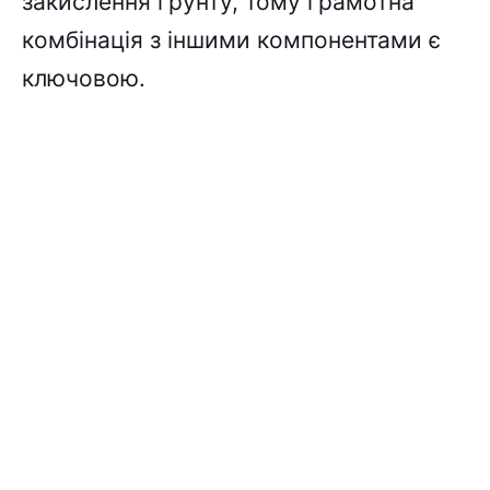
закислення ґрунту, тому грамотна
комбінація з іншими компонентами є
ключовою.