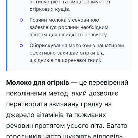
активує ріст та зміцнює імунітет
огіркових кущів.
Розчин молока з сечовиною
забезпечує рослини необхідним
азотом для швидкого розвитку.
Обприскування молоком з нашатирем
ефективно захищає огірки від
шкідників та кореневої гнилі.
Молоко для огірків
— це перевірений
поколіннями метод, який дозволяє
перетворити звичайну грядку на
джерело вітамінів та поживних
речовин протягом усього літа. Багато
городників часто шукають відповідь,