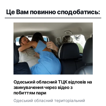
Це Вам повинно сподобатись:
Одеський обласний ТЦК відповів на
звинувачення через відео з
побиттям пари
Одеський обласний територіальний