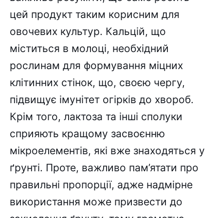
цей продукт таким корисним для
овочевих культур. Кальцій, що
міститься в молоці, необхідний
рослинам для формування міцних
клітинних стінок, що, своєю чергу,
підвищує імунітет огірків до хвороб.
Крім того, лактоза та інші сполуки
сприяють кращому засвоєнню
мікроелементів, які вже знаходяться у
ґрунті. Проте, важливо пам’ятати про
правильні пропорції, адже надмірне
використання може призвести до