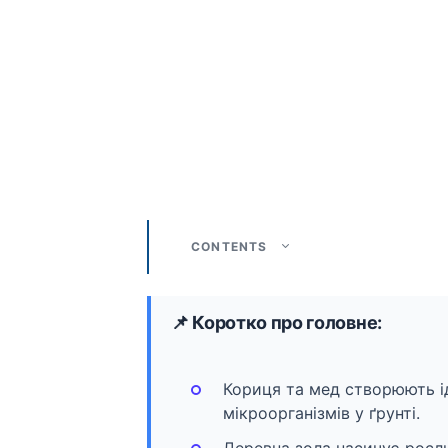
CONTENTS
📌 Коротко про головне:
Кориця та мед створюють і
мікроорганізмів у ґрунті.