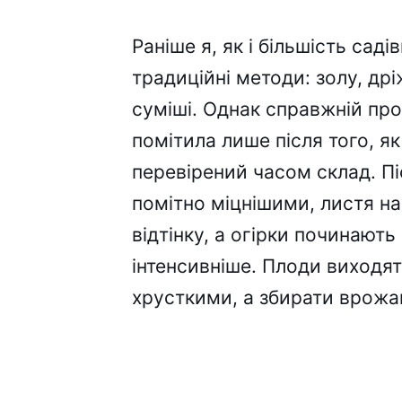
Раніше я, як і більшість сад
традиційні методи: золу, дрі
суміші. Однак справжній про
помітила лише після того, я
перевірений часом склад. Пі
помітно міцнішими, листя н
відтінку, а огірки починают
інтенсивніше. Плоди виходят
хрусткими, а збирати врож