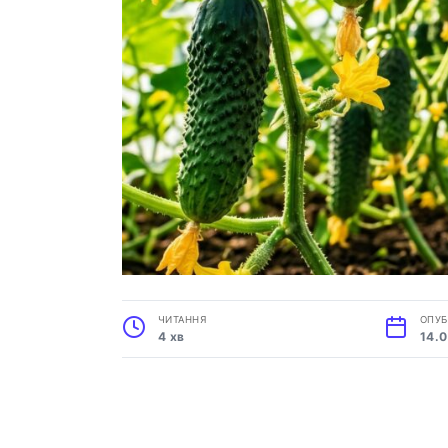
ЧИТАННЯ
ОПУБ
4 хв
14.