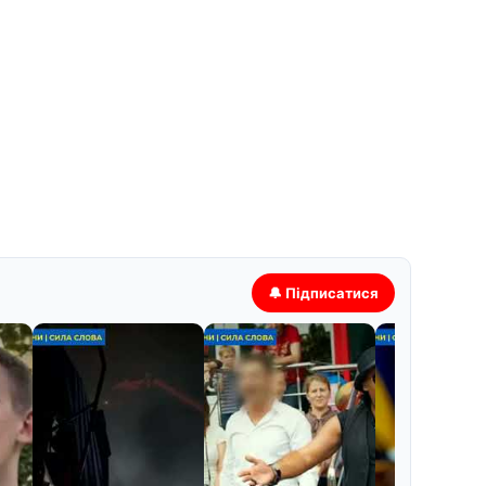
🔔 Підписатися