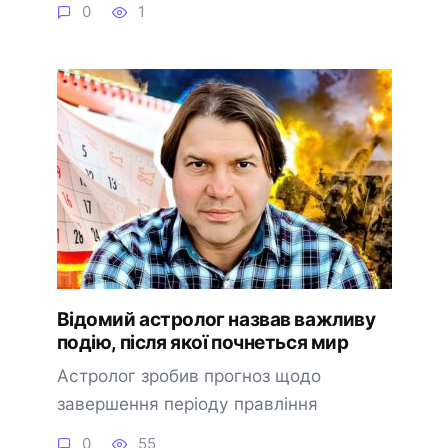
0
1
Відомий астролог назвав важливу
подію, після якої почнеться мир
Астролог зробив прогноз щодо
завершення періоду правління
0
55