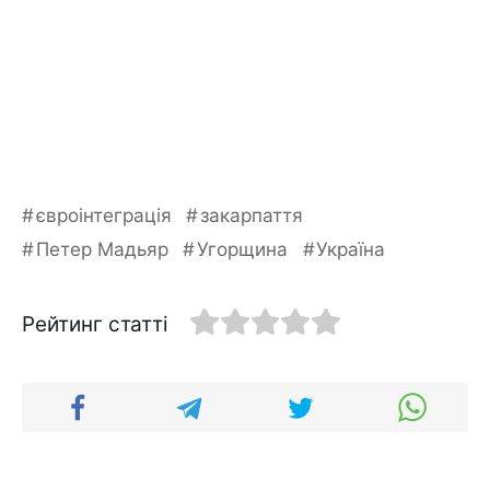
євроінтеграція
закарпаття
Петер Мадьяр
Угорщина
Україна
Рейтинг статті