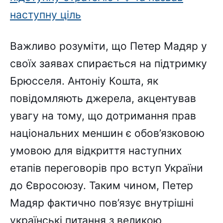
наступну ціль
Важливо розуміти, що Петер Мадяр у
своїх заявах спирається на підтримку
Брюсселя. Антоніу Кошта, як
повідомляють джерела, акцентував
увагу на тому, що дотримання прав
національних меншин є обов’язковою
умовою для відкриття наступних
етапів переговорів про вступ України
до Євросоюзу. Таким чином, Петер
Мадяр фактично пов’язує внутрішні
українські питання з великою