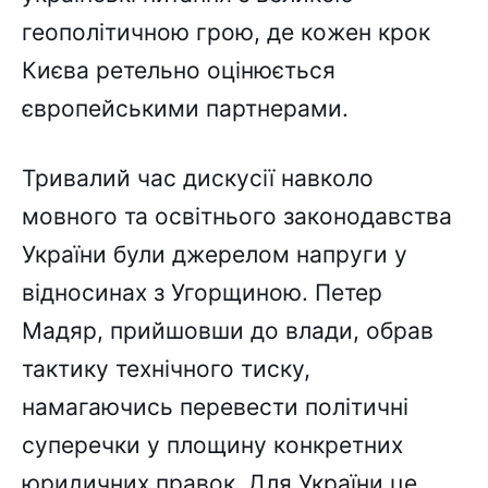
геополітичною грою, де кожен крок
Києва ретельно оцінюється
європейськими партнерами.
Тривалий час дискусії навколо
мовного та освітнього законодавства
України були джерелом напруги у
відносинах з Угорщиною. Петер
Мадяр, прийшовши до влади, обрав
тактику технічного тиску,
намагаючись перевести політичні
суперечки у площину конкретних
юридичних правок. Для України це