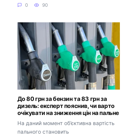
0
90
До 80 грн за бензин та 83 грн за
дизель: експерт пояснив, чи варто
очікувати на зниження цін на пальне
На даний момент об’єктивна вартість
пального становить