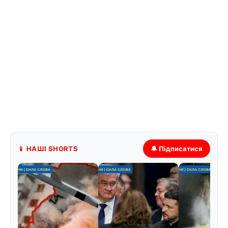
📱 НАШІ SHORTS
🔔 Підписатися