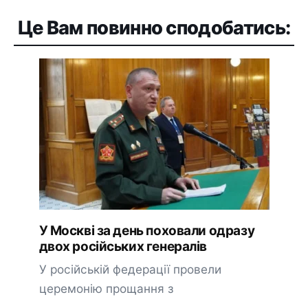
Це Вам повинно сподобатись:
У Москві за день поховали одразу
двох російських генералів
У російській федерації провели
церемонію прощання з