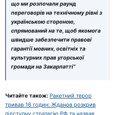
що ми розпочали раунд
переговорів на технічному рівні з
українською стороною,
спрямований на те, щоб якомога
швидше забезпечити правові
гарантії мовних, освітніх та
культурних прав угорської
громади на Закарпатті”
Читайте також:
Ракетний терор
тривав 16 годин: Жданов розкрив
підступну стратегію РФ та назвав