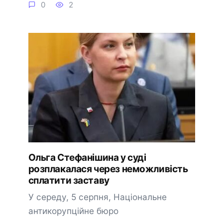
0
2
Ольга Стефанішина у суді
розплакалася через неможливість
сплатити заставу
У середу, 5 серпня, Національне
антикорупційне бюро