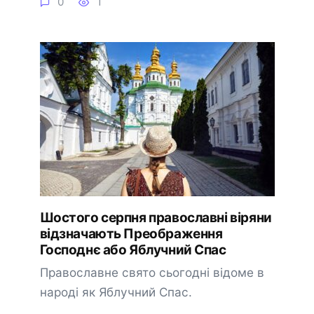
0
1
Шостого серпня православні віряни
відзначають Преображення
Господнє або Яблучний Спас
Православне свято сьогодні відоме в
народі як Яблучний Спас.