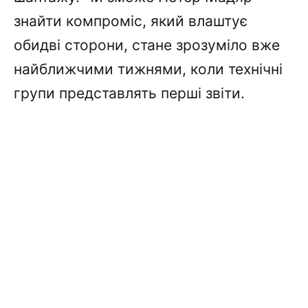
знайти компроміс, який влаштує
обидві сторони, стане зрозуміло вже
найближчими тижнями, коли технічні
групи представлять перші звіти.