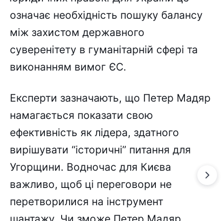
означає необхідність пошуку балансу
між захистом державного
суверенітету в гуманітарній сфері та
виконанням вимог ЄС.
Експерти зазначають, що Петер Мадяр
намагається показати свою
ефективність як лідера, здатного
вирішувати “історичні” питання для
Угорщини. Водночас для Києва
важливо, щоб ці переговори не
перетворилися на інструмент
шантажу. Чи зможе Петер Мадяр