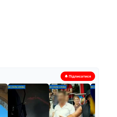
🔔 Підписатися