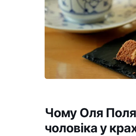
Чому Оля Поля
чоловіка у кра