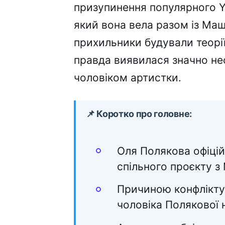
призупинення популярного Y
який вона вела разом із Ма
прихильники будували теорії
правда виявилася значно не
чоловіком артистки.
📌 Коротко про головне:
Оля Полякова офіцій
спільного проєкту 
Причиною конфлікту
чоловіка Полякової 