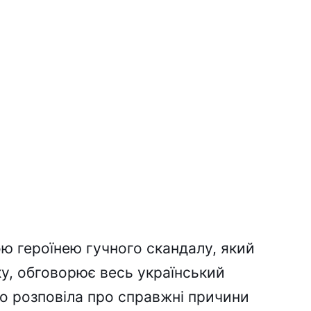
ю героїнею гучного скандалу, який
ку, обговорює весь український
то розповіла про справжні причини