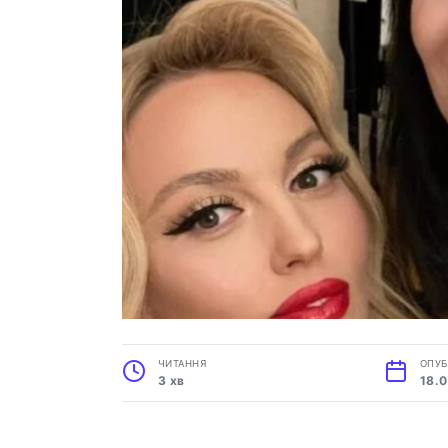
ЧИТАННЯ
ОПУБ
3 хв
18.