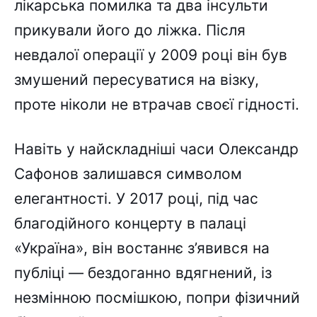
лікарська помилка та два інсульти
прикували його до ліжка. Після
невдалої операції у 2009 році він був
змушений пересуватися на візку,
проте ніколи не втрачав своєї гідності.
Навіть у найскладніші часи Олександр
Сафонов залишався символом
елегантності. У 2017 році, під час
благодійного концерту в палаці
«Україна», він востаннє з’явився на
публіці — бездоганно вдягнений, із
незмінною посмішкою, попри фізичний