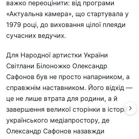
важко переоцінити: від програми
«Актуальна камера», що стартувала у
1979 році, до виховання цілої плеяди
сучасних ведучих.
Для Народної артистки України
Світлани Білоножко Олександр
Сафонов був не просто напарником, а
справжнім наставником. Його відхід —
це не лише втрата для родини, а й
завершення великої сторінки в історії
українського медіапростору, де
Олександр Сафонов назавжди