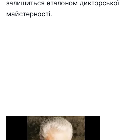
залишиться еталоном дикторської
майстерності.