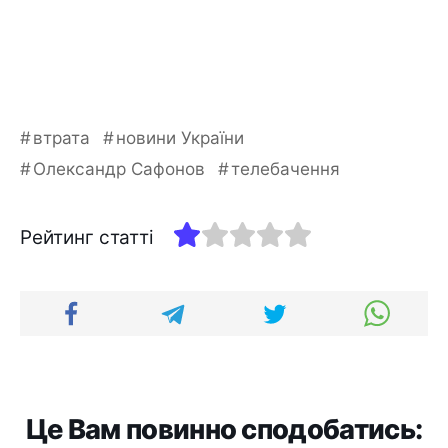
втрата
новини України
Олександр Сафонов
телебачення
Рейтинг статті
Це Вам повинно сподобатись: