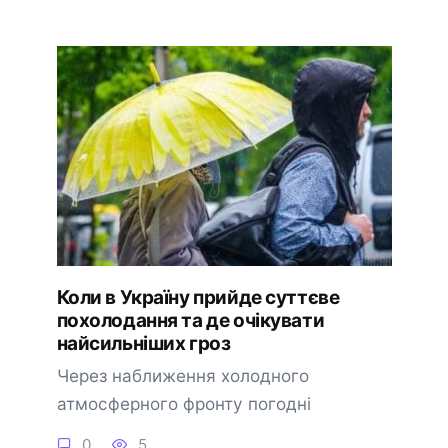
Коли в Україну прийде суттєве
похолодання та де очікувати
найсильніших гроз
Через наближення холодного
атмосферного фронту погодні
0
5