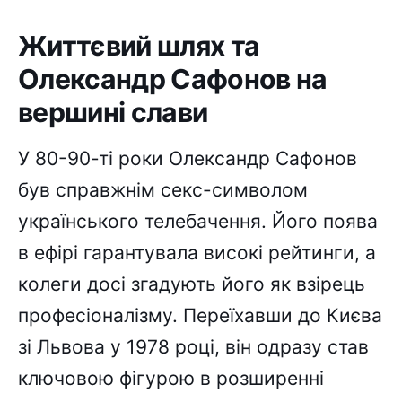
Життєвий шлях та
Олександр Сафонов на
вершині слави
У 80-90-ті роки Олександр Сафонов
був справжнім секс-символом
українського телебачення. Його поява
в ефірі гарантувала високі рейтинги, а
колеги досі згадують його як взірець
професіоналізму. Переїхавши до Києва
зі Львова у 1978 році, він одразу став
ключовою фігурою в розширенні