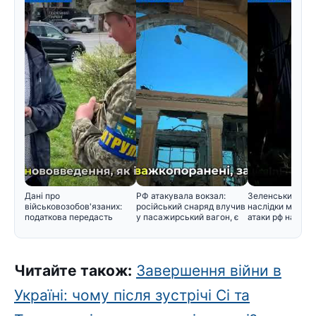
Дані про
РФ атакувала вокзал:
Зеленський розп
військовозобов'язаних:
російський снаряд влучив
наслідки масова
податкова передасть
у пасажирський вагон, є
атаки рф на Киї
інформацію Мінобор
Читайте також:
Завершення війни в
Україні: чому після зустрічі Сі та