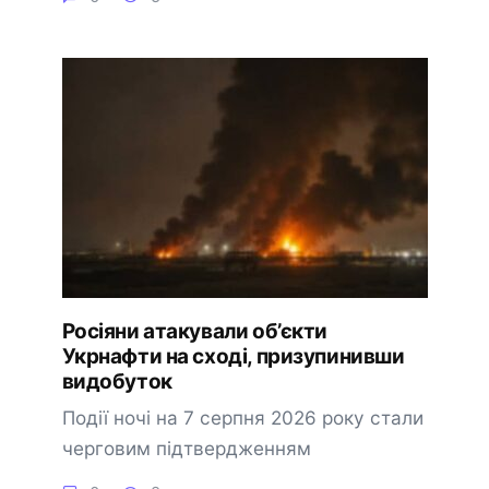
Росіяни атакували об’єкти
Укрнафти на сході, призупинивши
видобуток
Події ночі на 7 серпня 2026 року стали
черговим підтвердженням