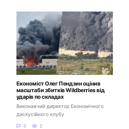
Економіст Олег Пендзин оцінив
масштаби збитків Wildberries від
ударів по складах
Виконавчий директор Економічного
дискусійного клубу
0
2