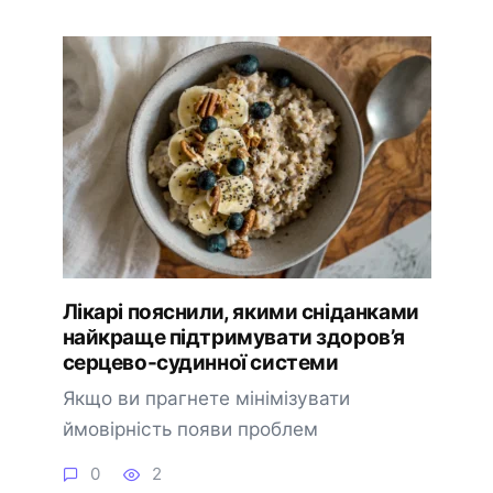
Лікарі пояснили, якими сніданками
найкраще підтримувати здоров’я
серцево-судинної системи
Якщо ви прагнете мінімізувати
ймовірність появи проблем
0
2