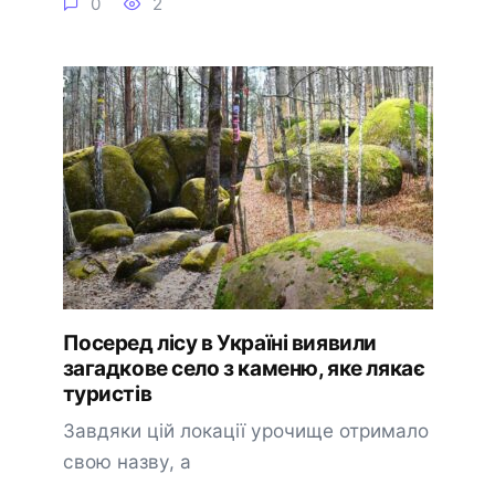
0
2
Посеред лісу в Україні виявили
загадкове село з каменю, яке лякає
туристів
Завдяки цій локації урочище отримало
свою назву, а