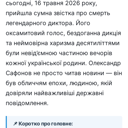
сьогодні, 16 травня 2026 року,
прийшла сумна звістка про смерть
легендарного диктора. Його
оксамитовий голос, бездоганна дикція
та неймовірна харизма десятиліттями
були невід’ємною частиною вечорів
кожної української родини. Олександр
Сафонов не просто читав новини — він
був обличчям епохи, людиною, якій
довіряли найважливіші державні
повідомлення.
📌 Коротко про головне: