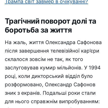
Трампа світ завмер в очікуванні?
Трагічний поворот долі та
боротьба за життя
На жаль, життя Олександра Сафонова
після завершення телевізійної кар’єри
склалося зовсім не так, як того
заслуговував кумир мільйонів. У 1994
році, коли дикторський відділ було
розформовано, Олександр Сафонов
зник з екранів. Подальші роки стали
для нього справжнім випробуванням: