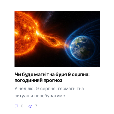
Чи буде магнітна буря 9 серпня:
погодинний прогноз
У неділю, 9 серпня, геомагнітна
ситуація перебуватиме
0
7