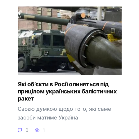
Які об’єкти в Росії опиняться під
прицілом українських балістичних
ракет
Своєю думкою щодо того, які саме
засоби матиме Україна
0
1