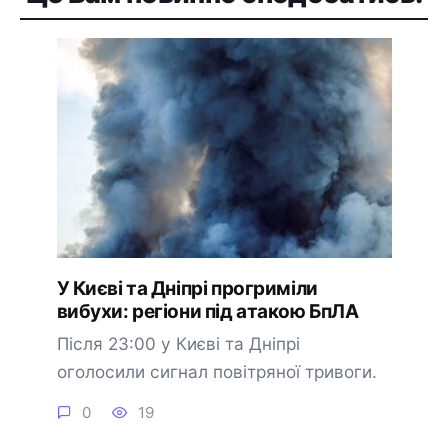
У Києві та Дніпрі прогриміли
вибухи: регіони під атакою БпЛА
Після 23:00 у Києві та Дніпрі
оголосили сигнал повітряної тривоги.
0
19