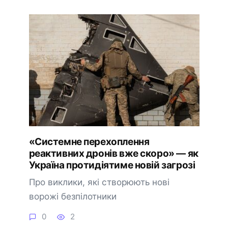
«Системне перехоплення
реактивних дронів вже скоро» — як
Україна протидіятиме новій загрозі
Про виклики, які створюють нові
ворожі безпілотники
0
2