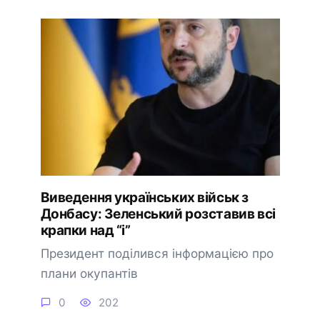
Виведення українських військ з
Донбасу: Зеленський розставив всі
крапки над “і”
Президент поділився інформацією про
плани окупантів
0
202