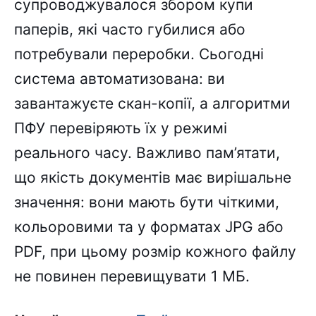
супроводжувалося збором купи
паперів, які часто губилися або
потребували переробки. Сьогодні
система автоматизована: ви
завантажуєте скан-копії, а алгоритми
ПФУ перевіряють їх у режимі
реального часу. Важливо пам’ятати,
що якість документів має вирішальне
значення: вони мають бути чіткими,
кольоровими та у форматах JPG або
PDF, при цьому розмір кожного файлу
не повинен перевищувати 1 МБ.