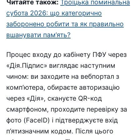
Читайте також:
Троїцька поминальна
субота 2026: що категорично
заборонено робити та як правильно
вшанувати пам’ять?
Процес входу до кабінету ПФУ через
«Дія.Підпис» виглядає наступним
чином: ви заходите на вебпортал з
комп’ютера, обираєте авторизацію
через «Дія», скануєте QR-код
смартфоном, проходите перевірку за
фото (FaceID) і підтверджуєте вхід
п’ятизначним кодом. Після цього