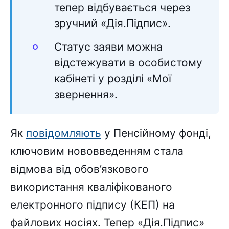
тепер відбувається через
зручний «Дія.Підпис».
Статус заяви можна
відстежувати в особистому
кабінеті у розділі «Мої
звернення».
Як
повідомляють
у Пенсійному фонді,
ключовим нововведенням стала
відмова від обов’язкового
використання кваліфікованого
електронного підпису (КЕП) на
файлових носіях. Тепер «Дія.Підпис»