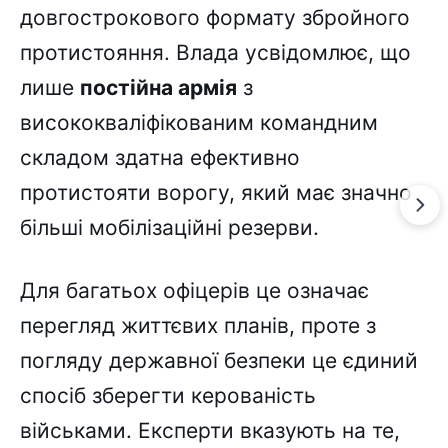
довгострокового формату збройного
протистояння. Влада усвідомлює, що
лише
постійна армія
з
висококваліфікованим командним
складом здатна ефективно
протистояти ворогу, який має значно
більші мобілізаційні резерви.
Для багатьох офіцерів це означає
перегляд життєвих планів, проте з
погляду державної безпеки це єдиний
спосіб зберегти керованість
військами. Експерти вказують на те,