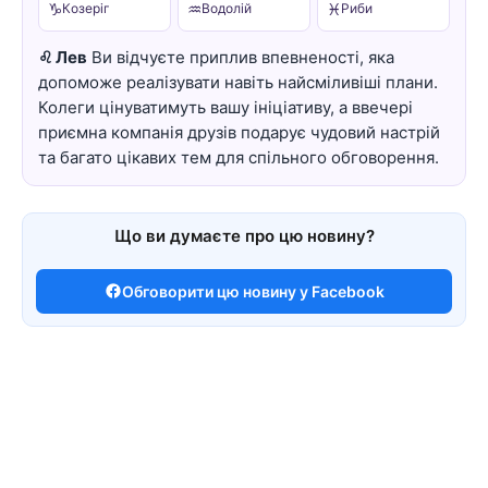
♑
♒
♓
Козеріг
Водолій
Риби
♌ Лев
Ви відчуєте приплив впевненості, яка
допоможе реалізувати навіть найсміливіші плани.
Колеги цінуватимуть вашу ініціативу, а ввечері
приємна компанія друзів подарує чудовий настрій
та багато цікавих тем для спільного обговорення.
Що ви думаєте про цю новину?
Обговорити цю новину у Facebook