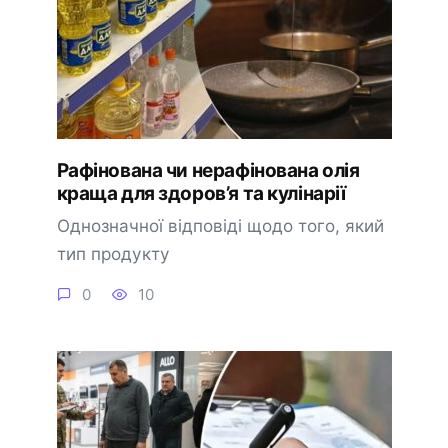
Рафінована чи нерафінована олія
краща для здоров’я та кулінарії
Однозначної відповіді щодо того, який
тип продукту
0
10