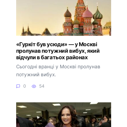
«Гуркіт був усюди» — у Москві
пролунав потужний вибух, який
відчули в багатьох районах
Сьогодні вранці у Москві пролунав
потужний вибух.
0
54