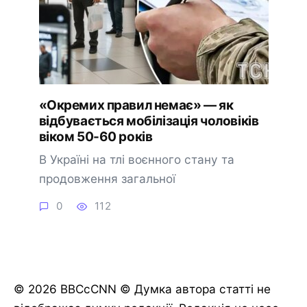
«Окремих правил немає» — як
відбувається мобілізація чоловіків
віком 50-60 років
В Україні на тлі воєнного стану та
продовження загальної
0
112
© 2026 BBCcCNN © Думка автора статті не