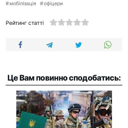
мобілізація
офіцери
Рейтинг статті
Це Вам повинно сподобатись: