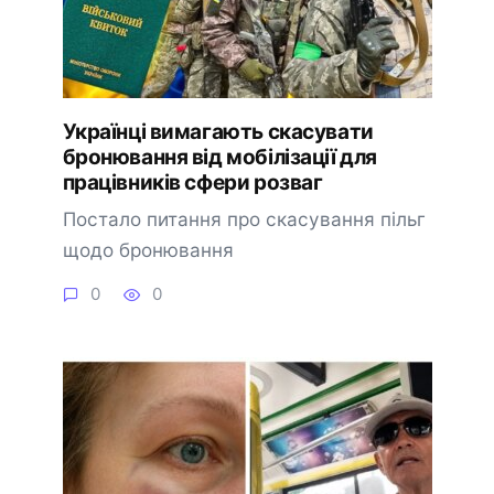
Українці вимагають скасувати
бронювання від мобілізації для
працівників сфери розваг
Постало питання про скасування пільг
щодо бронювання
0
0