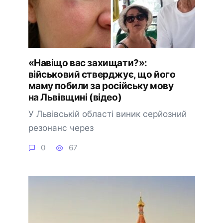
«Навіщо вас захищати?»:
військовий стверджує, що його
маму побили за російську мову
на Львівщині (відео)
У Львівській області виник серйозний
резонанс через
0
67