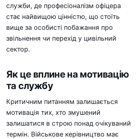
служби, де професіоналізм офіцера
стає найвищою цінністю, що стоїть
вище за особисті побажання про
звільнення чи перехід у цивільний
сектор.
Як це вплине на мотивацію
та службу
Критичним питанням залишається
мотивація тих, хто змушений
залишатися в строю понад очікуваний
термін. Військове керівництво має