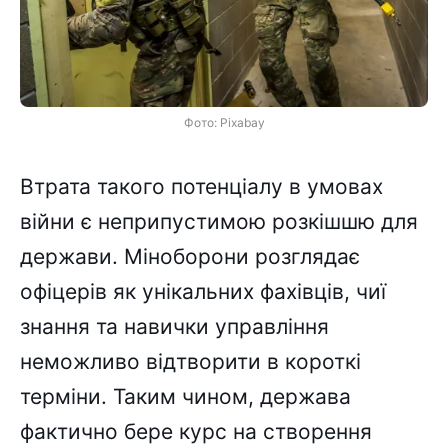
Фото: Pixabay
Втрата такого потенціалу в умовах
війни є неприпустимою розкішшю для
держави. Міноборони розглядає
офіцерів як унікальних фахівців, чиї
знання та навички управління
неможливо відтворити в короткі
терміни. Таким чином, держава
фактично бере курс на створення