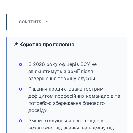
CONTENTS
📌 Коротко про головне:
З 2026 року офіцерів ЗСУ не
звільнятимуть з армії після
завершення терміну служби.
Рішення продиктоване гострим
дефіцитом професійних командирів та
потребою збереження бойового
досвіду.
Зміни стосуються всіх офіцерів,
незалежно від звання, на відміну від