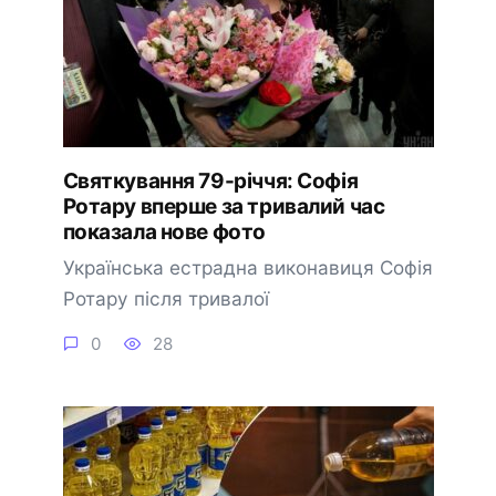
Святкування 79-річчя: Софія
Ротару вперше за тривалий час
показала нове фото
Українська естрадна виконавиця Софія
Ротару після тривалої
0
28